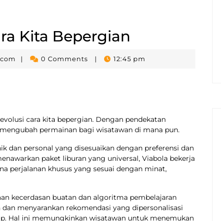
ara Kita Bepergian
admin@howtofixissue.com
.com
|
0 Comments
|
12:45 pm
evolusi cara kita bepergian. Dengan pendekatan
la mengubah permainan bagi wisatawan di mana pun.
k dan personal yang disesuaikan dengan preferensi dan
nawarkan paket liburan yang universal, Viabola bekerja
 perjalanan khusus yang sesuai dengan minat,
aan kecerdasan buatan dan algoritma pembelajaran
n dan menyarankan rekomendasi yang dipersonalisasi
antap. Hal ini memungkinkan wisatawan untuk menemukan