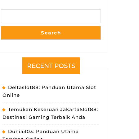
Search
RECENT POSTS
Deltaslot88: Panduan Utama Slot
Online
Temukan Keseruan JakartaSlot88:
Destinasi Gaming Terbaik Anda
Dunia303: Panduan Utama