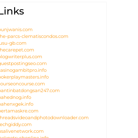
tif
Links
punjwanis.com
the-parcs-clematiscondos.com
jusu-gb.com
thecarepet.com
blogwriterplus.com
guestpostingseo.com
casinogambitpro.info
pokerplaymasters.info
courseoncourse.com
bantinbatdongsan247.com
bahednog.info
bahenxgek.info
pertamaskre.com
threadsvideoandphotodownloader.com
techgiddy.com
usalivenetwork.com
jackpotrushonline.info