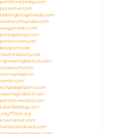
sportstime24day.com
sporteslive.com
theblingblingshields.com
pinkfrenchtipnails.com
newgamestv.com
sportsgallerys.com
sportsmirrors.net
datasports.net
atasehirescortu.net
engineeringtechub.com
jerryescorts.com
attorneylegal.co
voomb.com
techgadgetpoint.com
tvsportsguide24.com
sportsreviews24.com
dubai360blog.com
lucky77slot.org
growmefast.com
mahkotahokislot.com
onlinecancerpharm.com