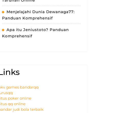
Taruhan Online
Menjelajahi Dunia Dewanaga77:
Panduan Komprehensif
Apa itu Jeniustoto? Panduan
Komprehensif
Links
pkv games bandarqq
jurusqq
situs poker online
situs qq online
bandar judi bola terbaik