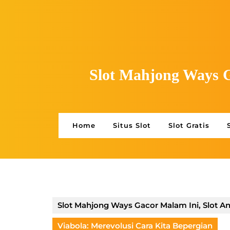
Skip
to
content
Slot Mahjong Ways 
Home
Situs Slot
Slot Gratis
Slot Mahjong Ways Gacor Malam Ini, Slot 
Viabola: Merevolusi Cara Kita Bepergian