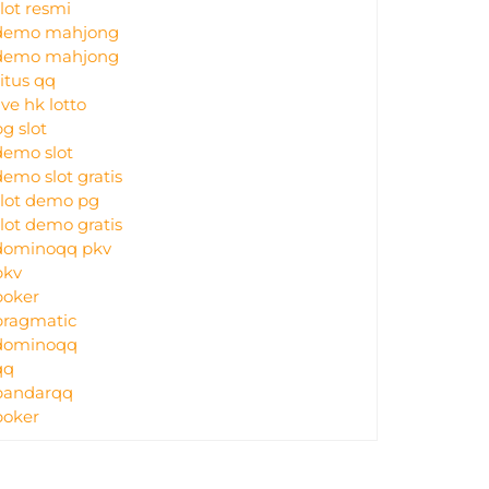
slot resmi
demo mahjong
demo mahjong
situs qq
ive hk lotto
pg slot
demo slot
demo slot gratis
slot demo pg
slot demo gratis
acor
dominoqq pkv
pkv
olusi
poker
tri
pragmatic
ruksi
dominoqq
qq
an
bandarqq
n
poker
n