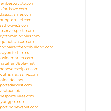
newbestcrypto.com
oxfordsave.com
iclassicgames.com
saung-artikel.com
fasthokivip2.com
observersports.com
cryptominingplus.com
aquinoticiaspe.com
longhairedfrenchbulldog.com
lawyersforhire.co
businemarket.com
matahari88play.net
moneydescriptor.com
youthsmagazine.com
painaidee.net
sportsdarkest.com
webtoon.biz
thesportswires.com
hyungpro.com
sportingnewsnet.com