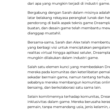
dari apa yang mungkin terjadi di industri game.
Bergabung dengan Sarah dalam misinya adalah 
latar belakang rekayasa perangkat lunak dan ha
pendorong di balik aspek teknis game Dreamplay
buatan, dan desain game telah membantu mewu
dianggap mustahil.
Bersama-sama, Sarah dan Alex telah membentu
yang berbagi visi untuk menciptakan pengala
realitas virtual hingga aplikasi seluler, Drea
mungkin dilakukan dalam industri game.
Salah satu elemen kunci yang membedakan Dre
mereka pada komunitas dan keterlibatan pem
sekadar bermain game, namun tentang terhubu
sebabnya mereka membangun komunitas online 
bersaing, dan berkolaborasi satu sama lain.
Selain komitmennya terhadap komunitas, Drea
inklusivitas dalam game. Mereka berusaha ker
pemain, tanpa memandang usia, jenis kelamin,