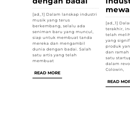
Kapten33:
dengan badai
indust
Artis
mewa
[ad_1] Dalam lanskap industri
mengambi
musik yang terus
[ad_1] Dal
industri
berkembang, selalu ada
terakhir, i
seniman baru yang muncul,
musik
telah meli
siap untuk membuat tanda
yang signi
dengan
mereka dan mengambil
produk yan
dunia dengan badai. Salah
badai
dan ramah 
satu artis yang telah
satu star
membuat
dalam revo
Colowin,
READ
READ MORE
MORE
READ MO