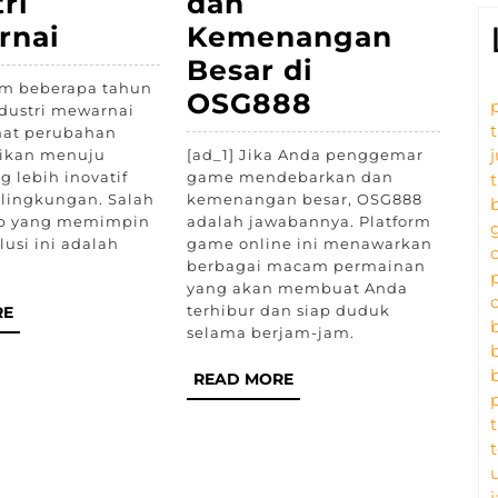
ri
dan
Startup
rnai
Kemenangan
l
inovatif
Besar di
am beberapa tahun
Colowin
Rasakan
OSG888
ndustri mewarnai
merevolusi
Permainan
hat perubahan
fikan menuju
[ad_1] Jika Anda penggemar
industri
Mendebark
g lebih inovatif
game mendebarkan dan
mewarnai
dan
lingkungan. Salah
kemenangan besar, OSG888
tup yang memimpin
adalah jawabannya. Platform
Kemenanga
lusi ini adalah
game online ini menawarkan
Besar
berbagai macam permainan
yang akan membuat Anda
di
READ
terhibur dan siap duduk
RE
OSG888
selama berjam-jam.
MORE
READ
READ MORE
MORE