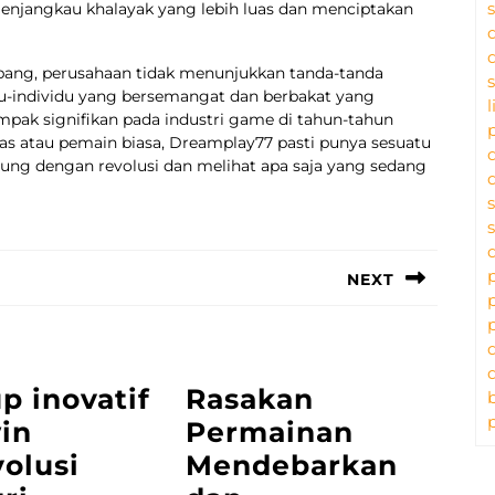
jangkau khalayak yang lebih luas dan menciptakan
ang, perusahaan tidak menunjukkan tanda-tanda
du-individu yang bersemangat dan berbakat yang
l
ak signifikan pada industri game di tahun-tahun
as atau pemain biasa, Dreamplay77 pasti punya sesuatu
ung dengan revolusi dan melihat apa saja yang sedang
NEXT
Next
post:
p inovatif
Rasakan
in
Permainan
olusi
Mendebarkan