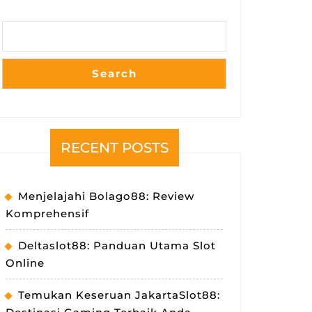
Search
RECENT POSTS
Menjelajahi Bolago88: Review
Komprehensif
Deltaslot88: Panduan Utama Slot
Online
Temukan Keseruan JakartaSlot88: