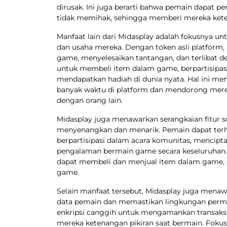
dirusak. Ini juga berarti bahwa pemain dapat 
tidak memihak, sehingga memberi mereka keten
Manfaat lain dari Midasplay adalah fokusnya 
dan usaha mereka. Dengan token asli platform,
game, menyelesaikan tantangan, dan terlibat 
untuk membeli item dalam game, berpartisip
mendapatkan hadiah di dunia nyata. Hal ini me
banyak waktu di platform dan mendorong mere
dengan orang lain.
Midasplay juga menawarkan serangkaian fitur 
menyenangkan dan menarik. Pemain dapat ter
berpartisipasi dalam acara komunitas, mencip
pengalaman bermain game secara keseluruhan.
dapat membeli dan menjual item dalam game, s
game.
Selain manfaat tersebut, Midasplay juga mena
data pemain dan memastikan lingkungan perma
enkripsi canggih untuk mengamankan transaksi
mereka ketenangan pikiran saat bermain. Foku