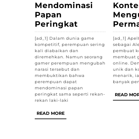
Mendominasi
Konte
Papan
Meng
Fiona77:
Peringkat
Perm
Gamer
[ad_1] Dalam dunia game
[ad_1] Apel
Wanita
kompetitif, perempuan sering
sebagai Ale
Mendobrak
kali diabaikan dan
pembuat k
diremehkan. Namun seorang
membuat g
Batasan
gamer perempuan mengubah
online. De
dan
narasi tersebut dan
unik dan k
membuktikan bahwa
menarik, i
Mendominasi
perempuan dapat
banyak pen
Papan
mendominasi papan
peringkat sama seperti rekan-
READ MO
Peringkat
rekan laki-laki
READ
READ MORE
MORE