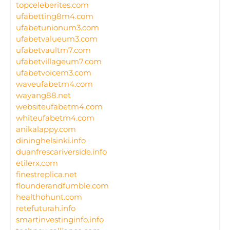
topceleberites.com
ufabetting8m4.com
ufabetunionum3.com
ufabetvalueum3.com
ufabetvaultm7.com
ufabetvillageum7.com
ufabetvoicem3.com
waveufabetm4.com
wayang88.net
websiteufabetm4.com
whiteufabetm4.com
anikalappy.com
dininghelsinki.info
duanfrescariverside.info
etilerx.com
finestreplica.net
flounderandfumble.com
healthohunt.com
retefuturah.info
smartinvestinginfo.info