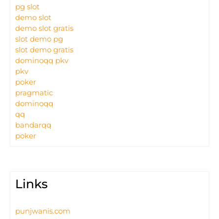
pg slot
demo slot
demo slot gratis
slot demo pg
slot demo gratis
dominoqq pkv
pkv
poker
pragmatic
dominoqq
qq
bandarqq
poker
Links
punjwanis.com