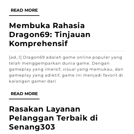
internet
READ
READ MORE
oleh
MORE
badai
Membuka Rahasia
Dragon69: Tinjauan
Membuka
Komprehensif
Rahasia
[ad_1] Dragon69 adalah game online populer yang
Dragon69:
telah menggemparkan dunia game. Dengan
Tinjauan
gameplay yang imersif, visual yang memukau, dan
gameplay yang adiktif, game ini menjadi favorit di
Komprehensif
kalangan gamer dari
READ
READ MORE
MORE
Rasakan Layanan
Pelanggan Terbaik di
Rasakan
Senang303