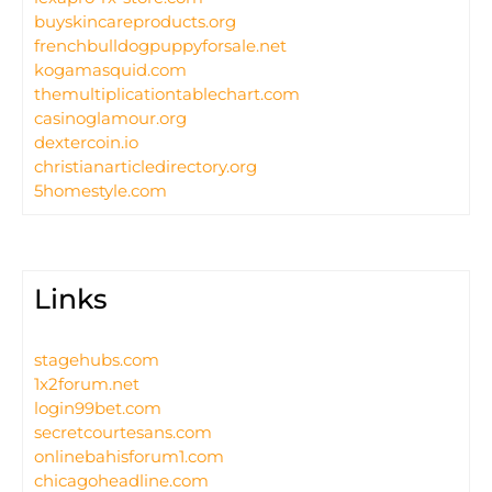
buyskincareproducts.org
frenchbulldogpuppyforsale.net
kogamasquid.com
themultiplicationtablechart.com
casinoglamour.org
dextercoin.io
christianarticledirectory.org
5homestyle.com
Links
stagehubs.com
1x2forum.net
login99bet.com
secretcourtesans.com
onlinebahisforum1.com
chicagoheadline.com