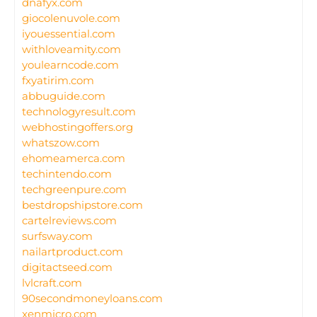
dnafyx.com
giocolenuvole.com
iyouessential.com
withloveamity.com
youlearncode.com
fxyatirim.com
abbuguide.com
technologyresult.com
webhostingoffers.org
whatszow.com
ehomeamerca.com
techintendo.com
techgreenpure.com
bestdropshipstore.com
cartelreviews.com
surfsway.com
nailartproduct.com
digitactseed.com
lvlcraft.com
90secondmoneyloans.com
xenmicro.com