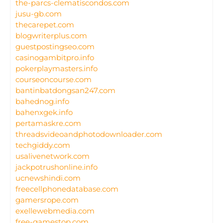
the-parcs-clematiscondos.com
jusu-gb.com
thecarepet.com
blogwriterplus.com
guestpostingseo.com
casinogambitpro.info
pokerplaymasters.info
courseoncourse.com
bantinbatdongsan247.com
bahednog.info
bahenxgek.info
pertamaskre.com
threadsvideoandphotodownloader.com
techgiddy.com
usalivenetwork.com
jackpotrushonline.info
ucnewshindi.com
freecellphonedatabase.com
gamersrope.com
exellewebmedia.com
free-gamestop.com