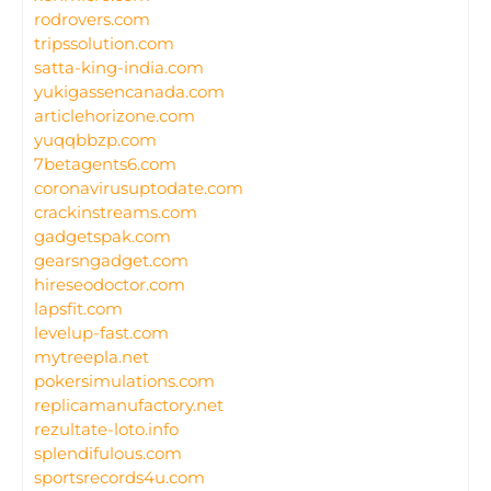
rodrovers.com
tripssolution.com
satta-king-india.com
yukigassencanada.com
articlehorizone.com
yuqqbbzp.com
7betagents6.com
coronavirusuptodate.com
crackinstreams.com
gadgetspak.com
gearsngadget.com
hireseodoctor.com
lapsfit.com
levelup-fast.com
mytreepla.net
pokersimulations.com
replicamanufactory.net
rezultate-loto.info
splendifulous.com
sportsrecords4u.com