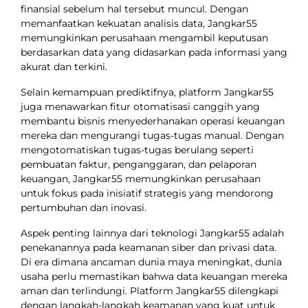
finansial sebelum hal tersebut muncul. Dengan
memanfaatkan kekuatan analisis data, Jangkar55
memungkinkan perusahaan mengambil keputusan
berdasarkan data yang didasarkan pada informasi yang
akurat dan terkini.
Selain kemampuan prediktifnya, platform Jangkar55
juga menawarkan fitur otomatisasi canggih yang
membantu bisnis menyederhanakan operasi keuangan
mereka dan mengurangi tugas-tugas manual. Dengan
mengotomatiskan tugas-tugas berulang seperti
pembuatan faktur, penganggaran, dan pelaporan
keuangan, Jangkar55 memungkinkan perusahaan
untuk fokus pada inisiatif strategis yang mendorong
pertumbuhan dan inovasi.
Aspek penting lainnya dari teknologi Jangkar55 adalah
penekanannya pada keamanan siber dan privasi data.
Di era dimana ancaman dunia maya meningkat, dunia
usaha perlu memastikan bahwa data keuangan mereka
aman dan terlindungi. Platform Jangkar55 dilengkapi
dengan langkah-langkah keamanan yang kuat untuk