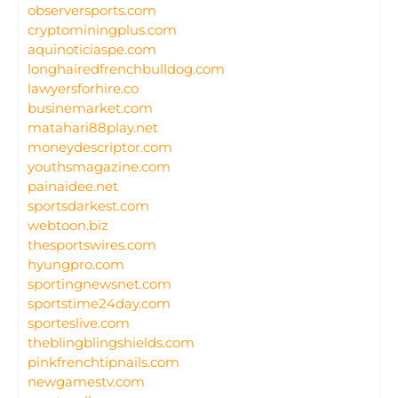
observersports.com
cryptominingplus.com
aquinoticiaspe.com
longhairedfrenchbulldog.com
lawyersforhire.co
businemarket.com
matahari88play.net
moneydescriptor.com
youthsmagazine.com
painaidee.net
sportsdarkest.com
webtoon.biz
thesportswires.com
hyungpro.com
sportingnewsnet.com
sportstime24day.com
sporteslive.com
theblingblingshields.com
pinkfrenchtipnails.com
newgamestv.com