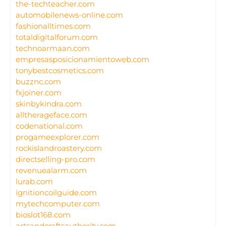
the-techteacher.com
automobilenews-online.com
fashionalltimes.com
totaldigitalforum.com
technoarmaan.com
empresasposicionamientoweb.com
tonybestcosmetics.com
buzznc.com
fxjoiner.com
skinbykindra.com
alltherageface.com
codenational.com
progameexplorer.com
rockislandroastery.com
directselling-pro.com
revenuealarm.com
lurab.com
ignitioncoilguide.com
mytechcomputer.com
bioslot168.com
artsandcraftsauthority.com