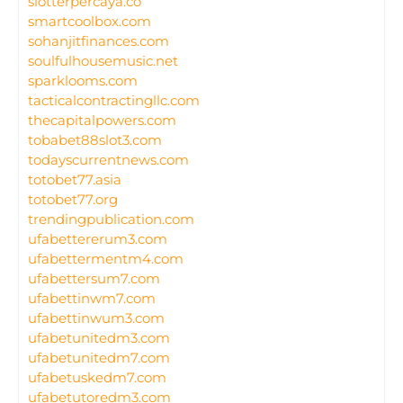
slotterpercaya.co
smartcoolbox.com
sohanjitfinances.com
soulfulhousemusic.net
sparklooms.com
tacticalcontractingllc.com
thecapitalpowers.com
tobabet88slot3.com
todayscurrentnews.com
totobet77.asia
totobet77.org
trendingpublication.com
ufabettererum3.com
ufabettermentm4.com
ufabettersum7.com
ufabettinwm7.com
ufabettinwum3.com
ufabetunitedm3.com
ufabetunitedm7.com
ufabetuskedm7.com
ufabetutoredm3.com