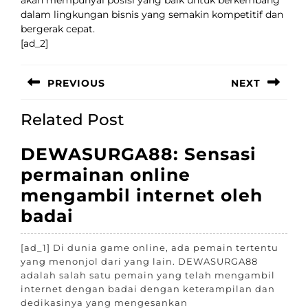
dalam lingkungan bisnis yang semakin kompetitif dan
bergerak cepat.
[ad_2]
Post
PREVIOUS
NEXT
navigation
Previous
Next
Related Post
post:
post:
DEWASURGA88: Sensasi
permainan online
mengambil internet oleh
DEWASURGA88:
badai
Sensasi
[ad_1] Di dunia game online, ada pemain tertentu
permainan
yang menonjol dari yang lain. DEWASURGA88
online
adalah salah satu pemain yang telah mengambil
internet dengan badai dengan keterampilan dan
mengambil
dedikasinya yang mengesankan