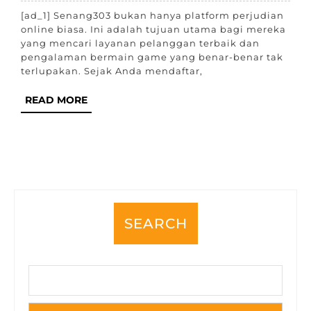
Layanan
[ad_1] Senang303 bukan hanya platform perjudian
Pelanggan
online biasa. Ini adalah tujuan utama bagi mereka
Terbaik
yang mencari layanan pelanggan terbaik dan
pengalaman bermain game yang benar-benar tak
di
terlupakan. Sejak Anda mendaftar,
Senang303
READ
READ MORE
MORE
SEARCH