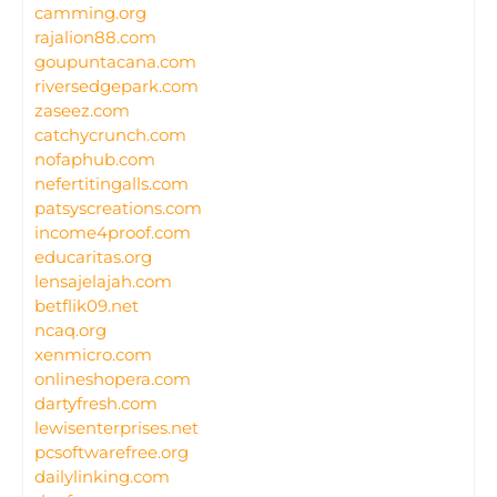
camming.org
rajalion88.com
goupuntacana.com
riversedgepark.com
zaseez.com
catchycrunch.com
nofaphub.com
nefertitingalls.com
patsyscreations.com
income4proof.com
educaritas.org
lensajelajah.com
betflik09.net
ncaq.org
xenmicro.com
onlineshopera.com
dartyfresh.com
lewisenterprises.net
pcsoftwarefree.org
dailylinking.com