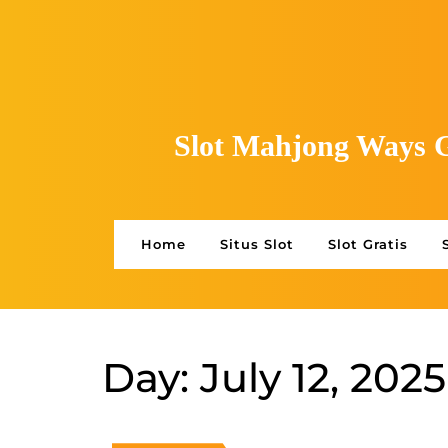
Skip
to
content
Slot Mahjong Ways 
Home
Situs Slot
Slot Gratis
Day:
July 12, 2025