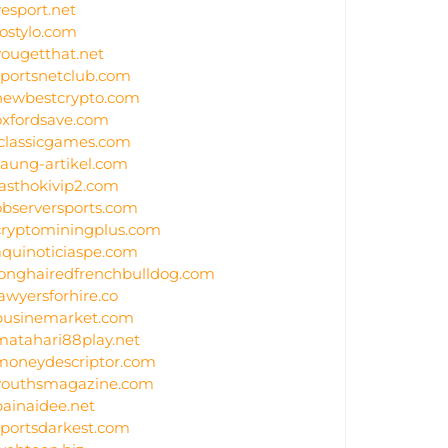
yesport.net
tostylo.com
yougetthat.net
sportsnetclub.com
newbestcrypto.com
oxfordsave.com
iclassicgames.com
saung-artikel.com
fasthokivip2.com
observersports.com
cryptominingplus.com
aquinoticiaspe.com
longhairedfrenchbulldog.com
lawyersforhire.co
businemarket.com
matahari88play.net
moneydescriptor.com
youthsmagazine.com
painaidee.net
sportsdarkest.com