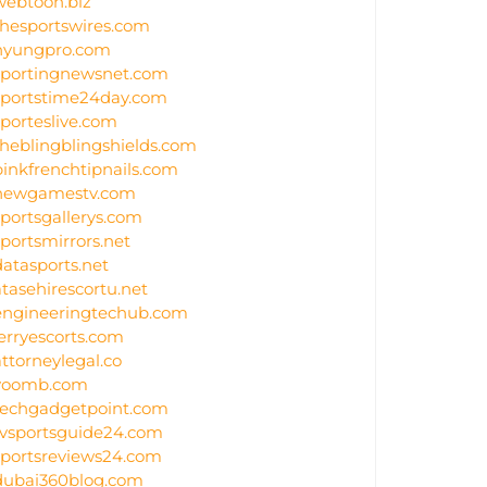
webtoon.biz
thesportswires.com
hyungpro.com
sportingnewsnet.com
sportstime24day.com
sporteslive.com
theblingblingshields.com
pinkfrenchtipnails.com
newgamestv.com
sportsgallerys.com
sportsmirrors.net
datasports.net
atasehirescortu.net
engineeringtechub.com
jerryescorts.com
attorneylegal.co
voomb.com
techgadgetpoint.com
tvsportsguide24.com
sportsreviews24.com
dubai360blog.com