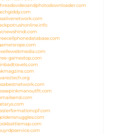
threadsvideoandphotodownloader.com
techgiddy.com
usalivenetwork.com
jackpotrushonline.info
ucnewshindi.com
freecellphonedatabase.com
gamersrope.com
exellewebmedia.com
free-gamestop.com
sinbadtravels.com
ukmagzine.com
wareztech.org
usabestnetwork.com
jessepinkmanoutfit.com
umailsend.com
retarys.com
fasterformationcpf.com
goldensnuggles.com
lookbattlemap.com
buyrdpservice.com