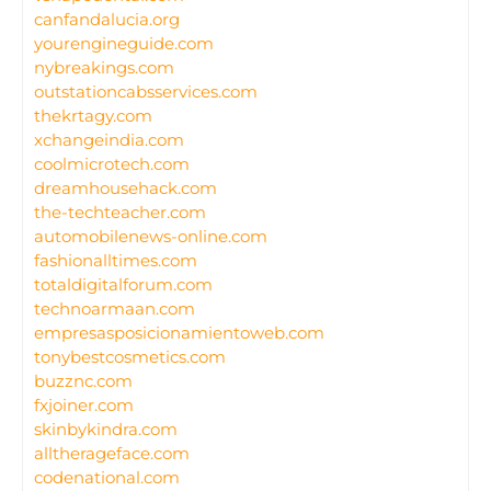
canfandalucia.org
yourengineguide.com
nybreakings.com
outstationcabsservices.com
thekrtagy.com
xchangeindia.com
coolmicrotech.com
dreamhousehack.com
the-techteacher.com
automobilenews-online.com
fashionalltimes.com
totaldigitalforum.com
technoarmaan.com
empresasposicionamientoweb.com
tonybestcosmetics.com
buzznc.com
fxjoiner.com
skinbykindra.com
alltherageface.com
codenational.com