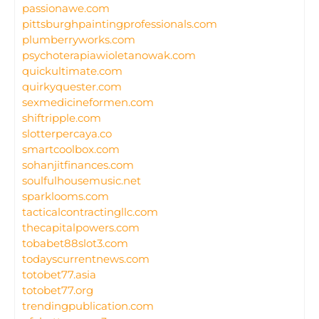
passionawe.com
pittsburghpaintingprofessionals.com
plumberryworks.com
psychoterapiawioletanowak.com
quickultimate.com
quirkyquester.com
sexmedicineformen.com
shiftripple.com
slotterpercaya.co
smartcoolbox.com
sohanjitfinances.com
soulfulhousemusic.net
sparklooms.com
tacticalcontractingllc.com
thecapitalpowers.com
tobabet88slot3.com
todayscurrentnews.com
totobet77.asia
totobet77.org
trendingpublication.com