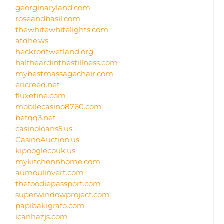
georginaryland.com
roseandbasil.com
thewhitewhitelights.com
atdhe.ws
heckrodtwetland.org
halfheardinthestillness.com
mybestmassagechair.com
ericreed.net
fluxetine.com
mobilecasino8760.com
betqq3.net
casinoloans5.us
CasinoAuction.us
kipooglecouk.us
mykitchennhome.com
aumoulinvert.com
thefoodiepassport.com
superwindowproject.com
papibakigrafo.com
icanhazjs.com