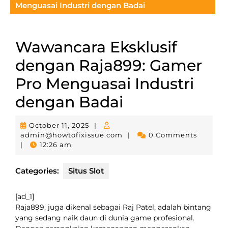
Menguasai Industri dengan Badai
Wawancara Eksklusif
dengan Raja899: Gamer
Pro Menguasai Industri
dengan Badai
October
October 11, 2025
|
11,
admin@howtofixissue.com
admin@howtofixissue.com
|
0 Comments
2025
|
12:26 am
Categories:
Situs Slot
[ad_1]
Raja899, juga dikenal sebagai Raj Patel, adalah bintang
yang sedang naik daun di dunia game profesional.