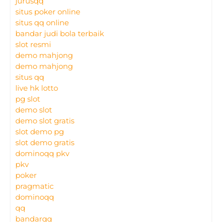
jurusqq
situs poker online
situs qq online
bandar judi bola terbaik
slot resmi
demo mahjong
demo mahjong
situs qq
live hk lotto
pg slot
demo slot
demo slot gratis
slot demo pg
slot demo gratis
dominoqq pkv
pkv
poker
pragmatic
dominoqq
qq
bandarqq