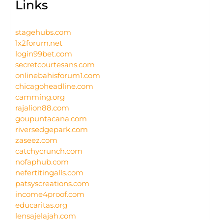
Links
stagehubs.com
1x2forum.net
login99bet.com
secretcourtesans.com
onlinebahisforum1.com
chicagoheadline.com
camming.org
rajalion88.com
goupuntacana.com
riversedgepark.com
zaseez.com
catchycrunch.com
nofaphub.com
nefertitingalls.com
patsyscreations.com
income4proof.com
educaritas.org
lensajelajah.com