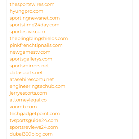
thesportswires.com
hyungpro.com
sportingnewsnet.com
sportstime24day.com
sporteslive.com
theblingblingshields.com
pinkfrenchtipnails.com
newgamestv.com
sportsgallerys.com
sportsmirrors.net
datasports.net
atasehirescortu.net
engineeringtechub.com
jerryescorts.com
attorneylegal.co
voomb.com
techgadgetpoint.com
tvsportsguide24.com
sportsreviews24.com
dubai360blog.com