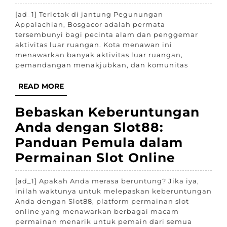
Sur
[ad_1] Terletak di jantung Pegunungan
bag
Appalachian, Bosgacor adalah permata
Pec
tersembunyi bagi pecinta alam dan penggemar
aktivitas luar ruangan. Kota menawan ini
Ala
menawarkan banyak aktivitas luar ruangan,
dan
pemandangan menakjubkan, dan komunitas
Pe
READ
READ MORE
Ala
MORE
Ter
Bebaskan Keberuntungan
Anda dengan Slot88:
Panduan Pemula dalam
Bebask
Permainan Slot Online
Keberu
[ad_1] Apakah Anda merasa beruntung? Jika iya,
Anda
inilah waktunya untuk melepaskan keberuntungan
denga
Anda dengan Slot88, platform permainan slot
online yang menawarkan berbagai macam
Slot88:
permainan menarik untuk pemain dari semua