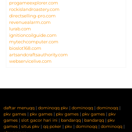
progameexplorer.com
rockislandroastery.com
directselling-pro.com
revenuealarm.com
lurab.com
ignitioncoilguide.com
mytechcomputer.com
bioslot168.com
artsandcraftsauthority.com
webservicelive.com
daftar menuqq
|
dominoqq pkv
|
dominoqq
|
dominoqq
|
pkv games
|
pkv games
|
pkv games
|
pkv games
|
pkv
games
|
slot gacor hari ini
|
bandarqq
|
bandarqq
|
pkv
games
|
situs pkv
|
qq poker
|
pkv
|
dominoqq
|
dominoqq
|