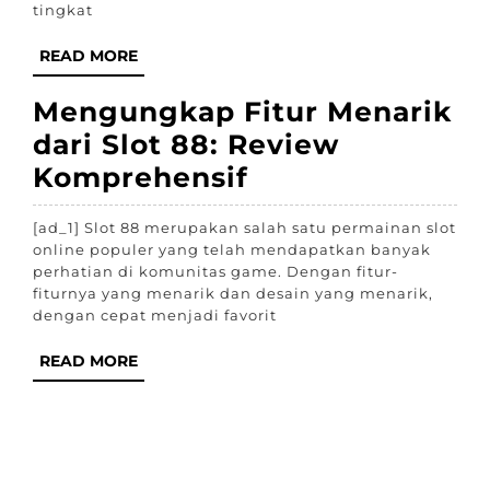
Pandu
tingkat
Pemul
READ
READ MORE
dalam
MORE
Permai
Mengungkap Fitur Menarik
Slot
dari Slot 88: Review
Mengungkap
Online
Komprehensif
Fitur
[ad_1] Slot 88 merupakan salah satu permainan slot
Menarik
online populer yang telah mendapatkan banyak
dari
perhatian di komunitas game. Dengan fitur-
fiturnya yang menarik dan desain yang menarik,
Slot
dengan cepat menjadi favorit
88:
READ
READ MORE
Review
MORE
Komprehensif