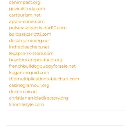
canimpact.org
goviralstudy.com
cartourism.net
apple-cores.com
pulserasdeactividad10.com
barbaracarlotti.com
desktopmining.net
inthebleachers.net
lexapro-rx-store.com
buyskincareproducts.org
frenchbulldogpuppyforsale.net
kogamasquid.com
themultiplicationtablechart.com
casinoglamour.org
dextercoin.io
christianarticledirectory.org
5homestyle.com