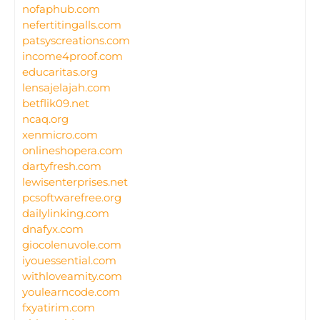
nofaphub.com
nefertitingalls.com
patsyscreations.com
income4proof.com
educaritas.org
lensajelajah.com
betflik09.net
ncaq.org
xenmicro.com
onlineshopera.com
dartyfresh.com
lewisenterprises.net
pcsoftwarefree.org
dailylinking.com
dnafyx.com
giocolenuvole.com
iyouessential.com
withloveamity.com
youlearncode.com
fxyatirim.com