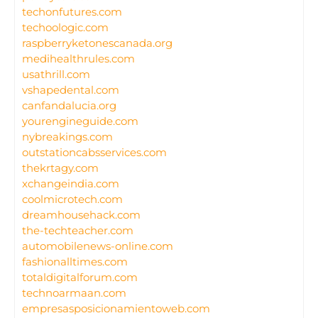
techonfutures.com
techoologic.com
raspberryketonescanada.org
medihealthrules.com
usathrill.com
vshapedental.com
canfandalucia.org
yourengineguide.com
nybreakings.com
outstationcabsservices.com
thekrtagy.com
xchangeindia.com
coolmicrotech.com
dreamhousehack.com
the-techteacher.com
automobilenews-online.com
fashionalltimes.com
totaldigitalforum.com
technoarmaan.com
empresasposicionamientoweb.com