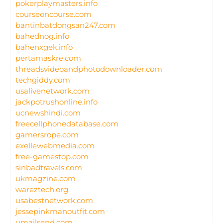
pokerplaymasters.info
courseoncourse.com
bantinbatdongsan247.com
bahednog.info
bahenxgek.info
pertamaskre.com
threadsvideoandphotodownloader.com
techgiddy.com
usalivenetwork.com
jackpotrushonline.info
ucnewshindi.com
freecellphonedatabase.com
gamersrope.com
exellewebmedia.com
free-gamestop.com
sinbadtravels.com
ukmagzine.com
wareztech.org
usabestnetwork.com
jessepinkmanoutfit.com
umailsend.com