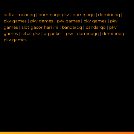
daftar menuqq
|
dominoqq pkv
|
dominoqq
|
dominoqq
|
pkv games
|
pkv games
|
pkv games
|
pkv games
|
pkv
games
|
slot gacor hari ini
|
bandarqq
|
bandarqq
|
pkv
games
|
situs pkv
|
qq poker
|
pkv
|
dominoqq
|
dominoqq
|
pkv games