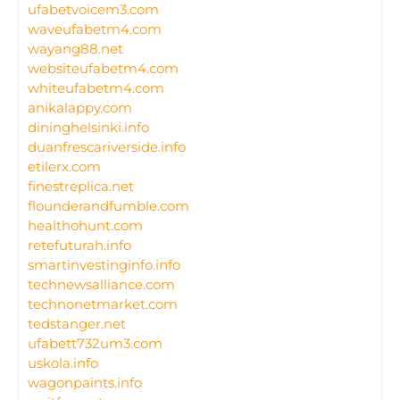
ufabetvoicem3.com
waveufabetm4.com
wayang88.net
websiteufabetm4.com
whiteufabetm4.com
anikalappy.com
dininghelsinki.info
duanfrescariverside.info
etilerx.com
finestreplica.net
flounderandfumble.com
healthohunt.com
retefuturah.info
smartinvestinginfo.info
technewsalliance.com
technonetmarket.com
tedstanger.net
ufabett732um3.com
uskola.info
wagonpaints.info