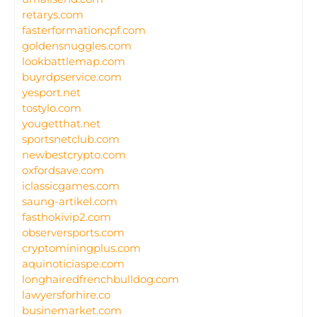
retarys.com
fasterformationcpf.com
goldensnuggles.com
lookbattlemap.com
buyrdpservice.com
yesport.net
tostylo.com
yougetthat.net
sportsnetclub.com
newbestcrypto.com
oxfordsave.com
iclassicgames.com
saung-artikel.com
fasthokivip2.com
observersports.com
cryptominingplus.com
aquinoticiaspe.com
longhairedfrenchbulldog.com
lawyersforhire.co
businemarket.com