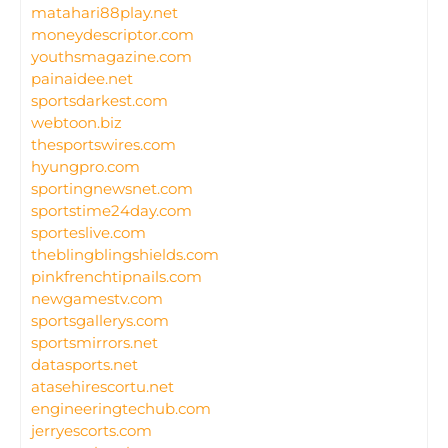
matahari88play.net
moneydescriptor.com
youthsmagazine.com
painaidee.net
sportsdarkest.com
webtoon.biz
thesportswires.com
hyungpro.com
sportingnewsnet.com
sportstime24day.com
sporteslive.com
theblingblingshields.com
pinkfrenchtipnails.com
newgamestv.com
sportsgallerys.com
sportsmirrors.net
datasports.net
atasehirescortu.net
engineeringtechub.com
jerryescorts.com