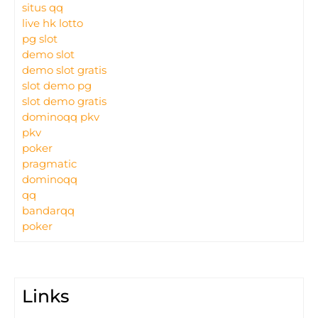
situs qq
live hk lotto
pg slot
demo slot
demo slot gratis
slot demo pg
slot demo gratis
dominoqq pkv
pkv
poker
pragmatic
dominoqq
qq
bandarqq
poker
Links