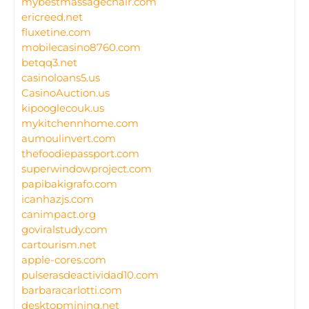
mybestmassagechair.com
ericreed.net
fluxetine.com
mobilecasino8760.com
betqq3.net
casinoloans5.us
CasinoAuction.us
kipooglecouk.us
mykitchennhome.com
aumoulinvert.com
thefoodiepassport.com
superwindowproject.com
papibakigrafo.com
icanhazjs.com
canimpact.org
goviralstudy.com
cartourism.net
apple-cores.com
pulserasdeactividad10.com
barbaracarlotti.com
desktopmining.net