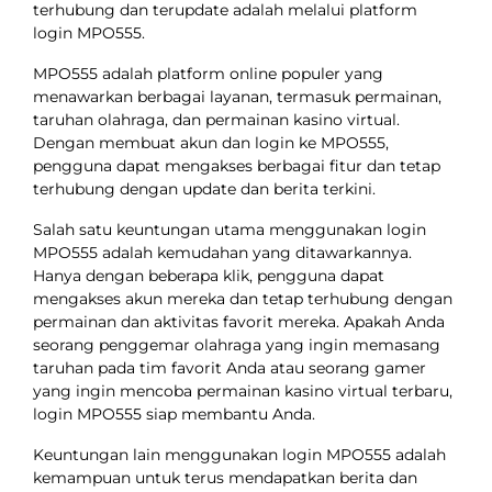
terhubung dan terupdate adalah melalui platform
login MPO555.
MPO555 adalah platform online populer yang
menawarkan berbagai layanan, termasuk permainan,
taruhan olahraga, dan permainan kasino virtual.
Dengan membuat akun dan login ke MPO555,
pengguna dapat mengakses berbagai fitur dan tetap
terhubung dengan update dan berita terkini.
Salah satu keuntungan utama menggunakan login
MPO555 adalah kemudahan yang ditawarkannya.
Hanya dengan beberapa klik, pengguna dapat
mengakses akun mereka dan tetap terhubung dengan
permainan dan aktivitas favorit mereka. Apakah Anda
seorang penggemar olahraga yang ingin memasang
taruhan pada tim favorit Anda atau seorang gamer
yang ingin mencoba permainan kasino virtual terbaru,
login MPO555 siap membantu Anda.
Keuntungan lain menggunakan login MPO555 adalah
kemampuan untuk terus mendapatkan berita dan