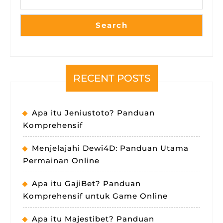
Search
RECENT POSTS
Apa itu Jeniustoto? Panduan
Komprehensif
Menjelajahi Dewi4D: Panduan Utama
Permainan Online
Apa itu GajiBet? Panduan
Komprehensif untuk Game Online
Apa itu Majestibet? Panduan