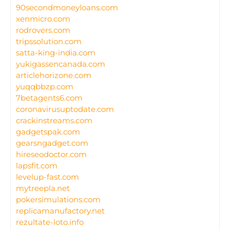
90secondmoneyloans.com
xenmicro.com
rodrovers.com
tripssolution.com
satta-king-india.com
yukigassencanada.com
articlehorizone.com
yuqqbbzp.com
7betagents6.com
coronavirusuptodate.com
crackinstreams.com
gadgetspak.com
gearsngadget.com
hireseodoctor.com
lapsfit.com
levelup-fast.com
mytreepla.net
pokersimulations.com
replicamanufactory.net
rezultate-loto.info