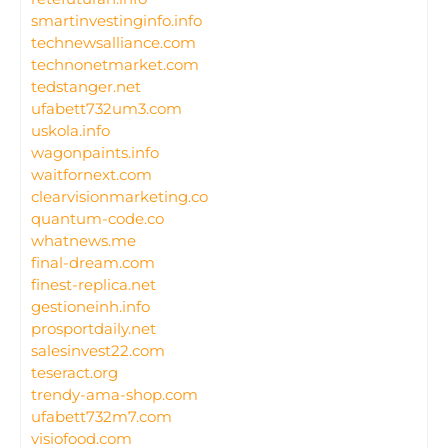
smartinvestinginfo.info
technewsalliance.com
technonetmarket.com
tedstanger.net
ufabett732um3.com
uskola.info
wagonpaints.info
waitfornext.com
clearvisionmarketing.co
quantum-code.co
whatnews.me
final-dream.com
finest-replica.net
gestioneinh.info
prosportdaily.net
salesinvest22.com
teseract.org
trendy-ama-shop.com
ufabett732m7.com
visiofood.com