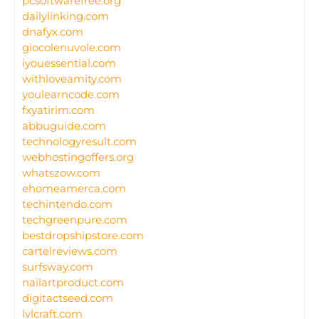
pcsoftwarefree.org
dailylinking.com
dnafyx.com
giocolenuvole.com
iyouessential.com
withloveamity.com
youlearncode.com
fxyatirim.com
abbuguide.com
technologyresult.com
webhostingoffers.org
whatszow.com
ehomeamerca.com
techintendo.com
techgreenpure.com
bestdropshipstore.com
cartelreviews.com
surfsway.com
nailartproduct.com
digitactseed.com
lvlcraft.com