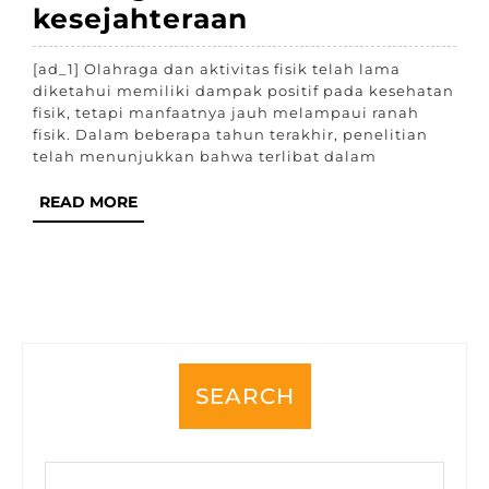
Dampak
kesejahteraan
olahraga
[ad_1] Olahraga dan aktivitas fisik telah lama
terhadap
diketahui memiliki dampak positif pada kesehatan
kesehatan
fisik, tetapi manfaatnya jauh melampaui ranah
fisik. Dalam beberapa tahun terakhir, penelitian
mental:
telah menunjukkan bahwa terlibat dalam
bagaimana
READ
READ MORE
olahraga
MORE
dapat
meningkatkan
kesejahteraan
SEARCH