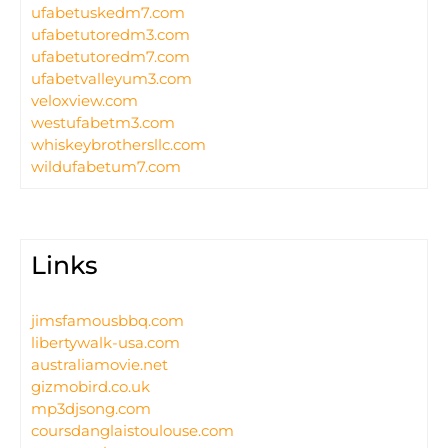
ufabetuskedm7.com
ufabetutoredm3.com
ufabetutoredm7.com
ufabetvalleyum3.com
veloxview.com
westufabetm3.com
whiskeybrothersllc.com
wildufabetum7.com
Links
jimsfamousbbq.com
libertywalk-usa.com
australiamovie.net
gizmobird.co.uk
mp3djsong.com
coursdanglaistoulouse.com