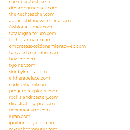
coolmicrotech.com
dreamhousehack.com
the-techteacher.com
automobilenews-online.com
fashionalltimes.com
totaldigitalforum.com
technoarmaan.com
empresasposicionamientoweb.com
tonybestcosmetics.com
buzznc.com
fxjoiner.com
skinbykindra.com
alltherageface.com
codenational.com
progameexplorer.com
rockislandroastery.com
directselling-pro.com
revenuealarm.com
lurab.com
ignitioncoilguide.com
mytechcomputer.com