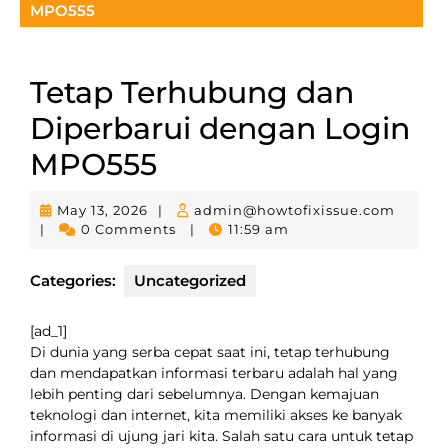
MPO555
Tetap Terhubung dan
Diperbarui dengan Login
MPO555
May
admin@
May 13, 2026
|
admin@howtofixissue.com
13,
|
0 Comments
|
11:59 am
2026
Categories:
Uncategorized
[ad_1]
Di dunia yang serba cepat saat ini, tetap terhubung
dan mendapatkan informasi terbaru adalah hal yang
lebih penting dari sebelumnya. Dengan kemajuan
teknologi dan internet, kita memiliki akses ke banyak
informasi di ujung jari kita. Salah satu cara untuk tetap