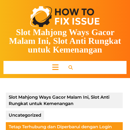
Skip
to
content
Slot Mahjong Ways Gacor
Malam Ini, Slot Anti Rungkat
untuk Kemenangan
Open
Button
Slot Mahjong Ways Gacor Malam Ini, Slot Anti
Rungkat untuk Kemenangan
Uncategorized
Tetap Terhubung dan Diperbarui dengan Login