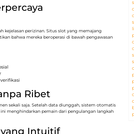
erpercaya
l
ah kejelasan perizinan. Situs slot yang memajang
tikan bahwa mereka beroperasi di bawah pengawasan
sial
r
erifikasi
Tanpa Ribet
 sekali saja. Setelah data diunggah, sistem otomatis
 ini menghindarkan pemain dari pengulangan langkah
ang Intuitif