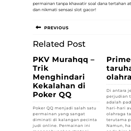
permainan tanpa khawatir soal dana tertahan a
dan nikmati sensasi slot gacor!
Post
PREVIOUS
navigation
Previous
Related Post
post:
PKV Murahqq –
Prime
Trik
taruh
Menghindari
olahr
Kekalahan di
Di antara j
PKV
Poker QQ
perjudian 
Murahqq
adalah pad
Poker QQ menjadi salah satu
hari-hari a
–
permainan yang sangat
olahraga 
Trik
diminati di kalangan pecinta
terutama p
judi online. Permainan ini
Namun, har
Menghindari