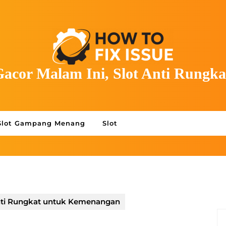
Gacor Malam Ini, Slot Anti Rungk
Slot Gampang Menang
Slot
Anti Rungkat untuk Kemenangan