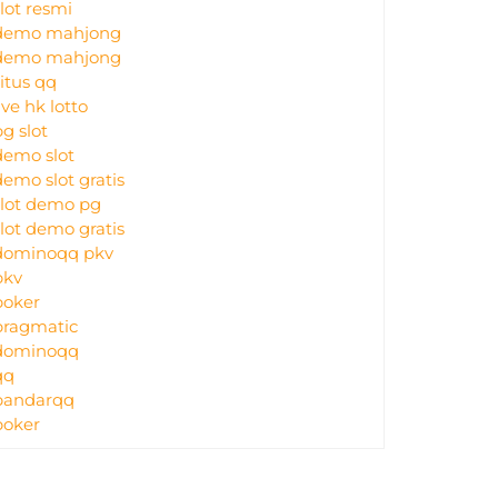
slot resmi
demo mahjong
demo mahjong
situs qq
ive hk lotto
pg slot
demo slot
demo slot gratis
slot demo pg
slot demo gratis
dominoqq pkv
pkv
poker
pragmatic
dominoqq
qq
bandarqq
poker