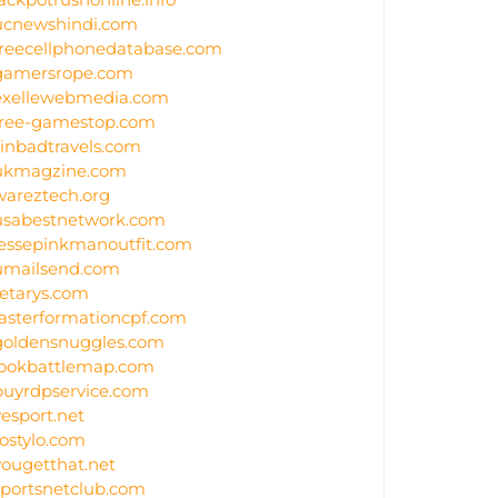
ucnewshindi.com
freecellphonedatabase.com
gamersrope.com
exellewebmedia.com
free-gamestop.com
sinbadtravels.com
ukmagzine.com
wareztech.org
usabestnetwork.com
jessepinkmanoutfit.com
umailsend.com
retarys.com
fasterformationcpf.com
goldensnuggles.com
lookbattlemap.com
buyrdpservice.com
yesport.net
tostylo.com
yougetthat.net
sportsnetclub.com