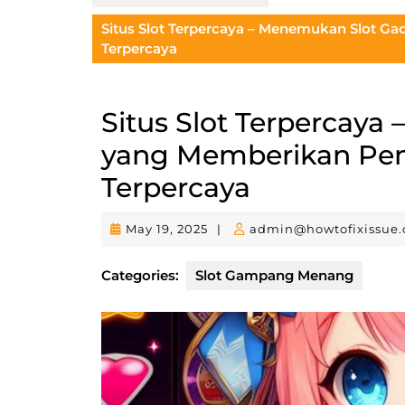
Situs Slot Terpercaya – Menemukan Slot G
Terpercaya
Situs Slot Terpercaya
yang Memberikan Pe
Terpercaya
May
May 19, 2025
|
admin@howtofixissue
19,
2025
Categories:
Slot Gampang Menang