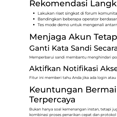
Rekomendasi Langk
Lakukan riset singkat di forum komunit
Bandingkan beberapa operator berdasa
Tes mode demo untuk mengenali antar
Menjaga Akun Teta
Ganti Kata Sandi Secar
Memperbarui sandi membantu menghindari pot
Aktifkan Notifikasi Aks
Fitur ini memberi tahu Anda jika ada login atau
Keuntungan Bermain 
Terpercaya
Bukan hanya soal kemenangan instan, tetapi ju
kombinasi proses penarikan cepat dan protoko