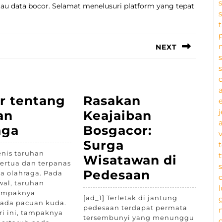
tau data bocor. Selamat menelusuri platform yang tepat
NEXT
Next
post:
r tentang
Rasakan
an
Keajaiban
Primer
aga
Bosgacor:
tentang
Surga
enis taruhan
taruhan
Wisatawan di
tertua dan terpanas
olahraga
Rasakan
Pedesaan
a olahraga. Pada
wal, taruhan
Keajaiban
tampaknya
[ad_1] Terletak di jantung
Bosgacor:
ada pacuan kuda.
pedesaan terdapat permata
i ini, tampaknya
Surga
tersembunyi yang menunggu