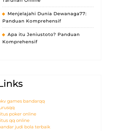
Taruhan Online
Menjelajahi Dunia Dewanaga77:
Panduan Komprehensif
Apa itu Jeniustoto? Panduan
Komprehensif
Links
pkv games bandarqq
jurusqq
situs poker online
situs qq online
bandar judi bola terbaik