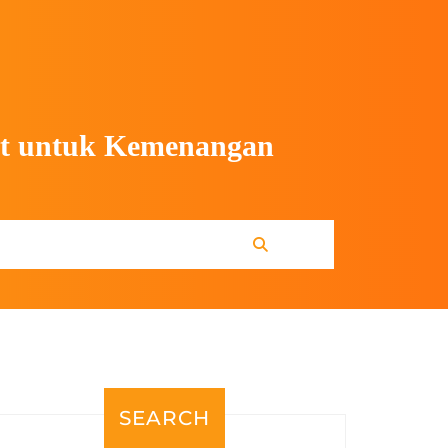
at untuk Kemenangan
SEARCH