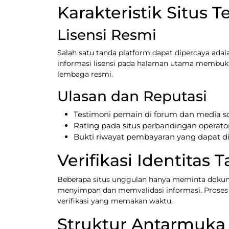
Karakteristik Situs T
Lisensi Resmi
Salah satu tanda platform dapat dipercaya adal
informasi lisensi pada halaman utama membuk
lembaga resmi.
Ulasan dan Reputasi
Testimoni pemain di forum dan media so
Rating pada situs perbandingan operato
Bukti riwayat pembayaran yang dapat div
Verifikasi Identitas 
Beberapa situs unggulan hanya meminta dokumen
menyimpan dan memvalidasi informasi. Proses
verifikasi yang memakan waktu.
Struktur Antarmuka y