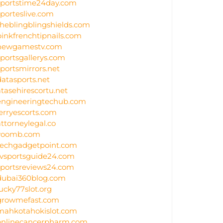
sportstime24day.com
sporteslive.com
theblingblingshields.com
pinkfrenchtipnails.com
newgamestv.com
sportsgallerys.com
sportsmirrors.net
datasports.net
atasehirescortu.net
engineeringtechub.com
jerryescorts.com
attorneylegal.co
voomb.com
techgadgetpoint.com
tvsportsguide24.com
sportsreviews24.com
dubai360blog.com
lucky77slot.org
growmefast.com
mahkotahokislot.com
onlinecancerpharm.com