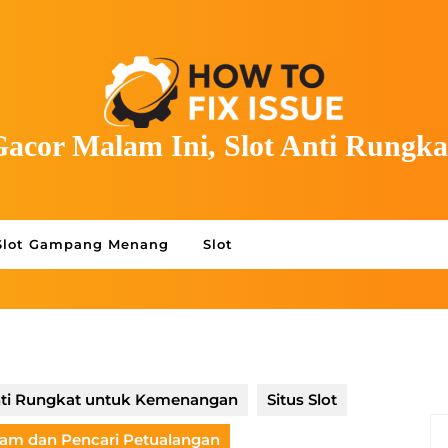
Gacor Malam Ini, Slot Anti Rungk
Slot Gampang Menang
Slot
Anti Rungkat untuk Kemenangan
Situs Slot
Alam dan Pencari Petualangan