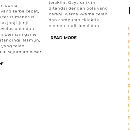
Konsol
mode
terakhir. Gaya unik ini
am dunia
ana
Gaming
Alilabola
ditandai dengan pola yang
yang serba cepat,
berani, warna -warna cerah,
ot
Baru
u terus-menerus
dan campuran eklektik
gan janji-janji
usi
yang
elemen tradisional dan
revolusioner dan
Revolusioner
n bermain game
READ
READ MORE
ertandingi. Namun,
Mengambil
MORE
l yang telah
Industri
kan sejumlah besar
Dikhasilan
READ
RE
MORE