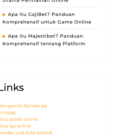
Utama Permainan Online
Apa itu GajiBet? Panduan
Komprehensif untuk Game Online
Apa itu Majestibet? Panduan
Komprehensif tentang Platform
Links
pkv games bandarqq
jurusqq
situs poker online
situs qq online
bandar judi bola terbaik