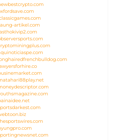
newbestcrypto.com
oxfordsave.com
iclassicgames.com
saung-artikel.com
fasthokivip2.com
observersports.com
cryptominingplus.com
aquinoticiaspe.com
longhairedfrenchbulldog.com
lawyersforhire.co
businemarket.com
matahari88play.net
moneydescriptor.com
youthsmagazine.com
painaidee.net
sportsdarkest.com
webtoon.biz
thesportswires.com
hyungpro.com
sportingnewsnet.com