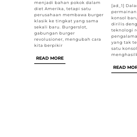
Rasa:
menjadi bahan pokok dalam
[ad_1] Dal
Bagaim
diet Amerika, tetapi satu
permainan 
perusahaan membawa burger
Burgersl
konsol bar
klasik ke tingkat yang sama
dirilis den
Merevol
sekali baru. Burgerslot,
teknologi 
gabungan burger
Industri
pengalama
revolusioner, mengubah cara
yang tak t
Burger
kita berpikir
satu konso
menghasil
READ
READ MORE
MORE
READ MO