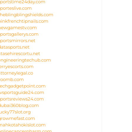
sportstime24day.com
sporteslive.com
theblingblingshields.com
pinkfrenchtipnails.com
newgamestv.com
sportsgallerys.com
sportsmirrors.net
datasports.net
atasehirescortu.net
engineeringtechub.com
jerryescorts.com
attorneylegal.co
voomb.com
techgadgetpoint.com
tvsportsguide24.com
sportsreviews24.com
dubai360blog.com
lucky77slot.org
growmefast.com
mahkotahokislot.com
onlinecancerpharm.com