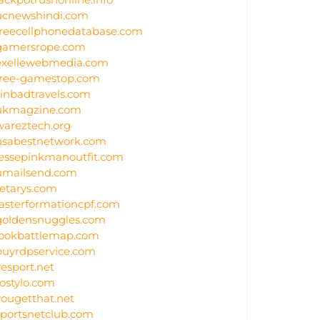
ucnewshindi.com
freecellphonedatabase.com
gamersrope.com
exellewebmedia.com
free-gamestop.com
sinbadtravels.com
ukmagzine.com
wareztech.org
usabestnetwork.com
jessepinkmanoutfit.com
umailsend.com
retarys.com
fasterformationcpf.com
goldensnuggles.com
lookbattlemap.com
buyrdpservice.com
yesport.net
tostylo.com
yougetthat.net
sportsnetclub.com