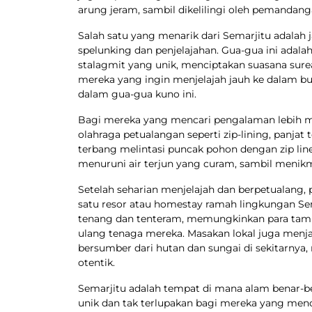
arung jeram, sambil dikelilingi oleh pemandang
Salah satu yang menarik dari Semarjitu adalah
spelunking dan penjelajahan. Gua-gua ini adalah
stalagmit yang unik, menciptakan suasana surea
mereka yang ingin menjelajah jauh ke dalam b
dalam gua-gua kuno ini.
Bagi mereka yang mencari pengalaman lebih 
olahraga petualangan seperti zip-lining, panjat 
terbang melintasi puncak pohon dengan zip lin
menuruni air terjun yang curam, sambil menik
Setelah seharian menjelajah dan berpetualang,
satu resor atau homestay ramah lingkungan Se
tenang dan tenteram, memungkinkan para tam
ulang tenaga mereka. Masakan lokal juga menja
bersumber dari hutan dan sungai di sekitarny
otentik.
Semarjitu adalah tempat di mana alam benar-
unik dan tak terlupakan bagi mereka yang men