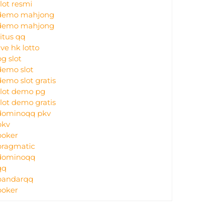
slot resmi
demo mahjong
demo mahjong
situs qq
ive hk lotto
pg slot
demo slot
demo slot gratis
slot demo pg
slot demo gratis
dominoqq pkv
pkv
poker
pragmatic
dominoqq
an
qq
bandarqq
poker