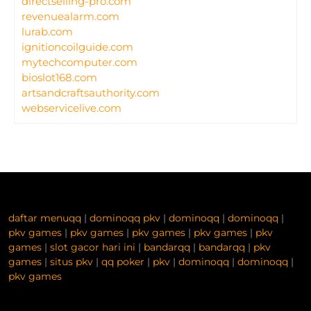
directselling-pro.com
revenuealarm.com
lurab.com
ignitioncoilguide.com
mytechcomputer.com
bioslot168.com
artsandcraftsauthority.com
webservicelive.com
daftar menuqq
|
dominoqq pkv
|
dominoqq
|
dominoqq
|
pkv games
|
pkv games
|
pkv games
|
pkv games
|
pkv
games
|
slot gacor hari ini
|
bandarqq
|
bandarqq
|
pkv
games
|
situs pkv
|
qq poker
|
pkv
|
dominoqq
|
dominoqq
|
pkv games