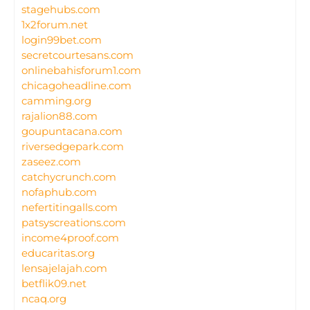
stagehubs.com
1x2forum.net
login99bet.com
secretcourtesans.com
onlinebahisforum1.com
chicagoheadline.com
camming.org
rajalion88.com
goupuntacana.com
riversedgepark.com
zaseez.com
catchycrunch.com
nofaphub.com
nefertitingalls.com
patsyscreations.com
income4proof.com
educaritas.org
lensajelajah.com
betflik09.net
ncaq.org