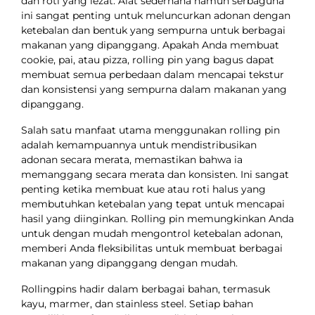
dan roti yang lezat. Alat sederhana namun serbaguna
ini sangat penting untuk meluncurkan adonan dengan
ketebalan dan bentuk yang sempurna untuk berbagai
makanan yang dipanggang. Apakah Anda membuat
cookie, pai, atau pizza, rolling pin yang bagus dapat
membuat semua perbedaan dalam mencapai tekstur
dan konsistensi yang sempurna dalam makanan yang
dipanggang.
Salah satu manfaat utama menggunakan rolling pin
adalah kemampuannya untuk mendistribusikan
adonan secara merata, memastikan bahwa ia
memanggang secara merata dan konsisten. Ini sangat
penting ketika membuat kue atau roti halus yang
membutuhkan ketebalan yang tepat untuk mencapai
hasil yang diinginkan. Rolling pin memungkinkan Anda
untuk dengan mudah mengontrol ketebalan adonan,
memberi Anda fleksibilitas untuk membuat berbagai
makanan yang dipanggang dengan mudah.
Rollingpins hadir dalam berbagai bahan, termasuk
kayu, marmer, dan stainless steel. Setiap bahan