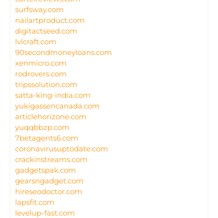
surfsway.com
nailartproduct.com
digitactseed.com
lvlcraft.com
90secondmoneyloans.com
xenmicro.com
rodrovers.com
tripssolution.com
satta-king-india.com
yukigassencanada.com
articlehorizone.com
yuqqbbzp.com
7betagents6.com
coronavirusuptodate.com
crackinstreams.com
gadgetspak.com
gearsngadget.com
hireseodoctor.com
lapsfit.com
levelup-fast.com