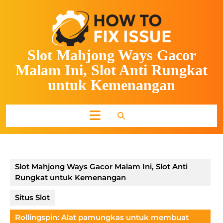
Skip
to
content
Slot Mahjong Ways Gacor
Malam Ini, Slot Anti Rungkat
untuk Kemenangan
Open
Button
Slot Mahjong Ways Gacor Malam Ini, Slot Anti
Rungkat untuk Kemenangan
Situs Slot
Rollingspin: Alat pamungkas untuk membuat