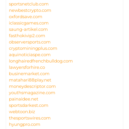
sportsnetclub.com
newbestcrypto.com
oxfordsave.com
iclassicgames.com
saung-artikel.com
fasthokivip2.com
observersports.com
cryptominingplus.com
aquinoticiaspe.com
longhairedfrenchbulldog.com
lawyersforhire.co
businemarket.com
matahari88play.net
moneydescriptor.com
youthsmagazine.com
painaidee.net
sportsdarkest.com
webtoon.biz
thesportswires.com
hyungpro.com