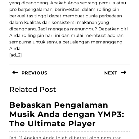
yang dipanggang. Apakah Anda seorang pemula atau
pro berpengalaman, berinvestasi dalam rolling pin
berkualitas tinggi dapat membuat dunia perbedaan
dalam kualitas dan konsistensi makanan yang
dipanggang. Jadi mengapa menunggu? Dapatkan diri
Anda rolling pin hari ini dan mulai membuat adonan
sempurna untuk semua petualangan memanggang
Anda.
[ad_2]
Post
PREVIOUS
NEXT
navigation
Previous
Next
Related Post
post:
post:
Bebaskan Pengalaman
Musik Anda dengan YMP3:
Bebaskan
The Ultimate Player
Pengalam
[ad_1] Apakah Anda lelah dibatasi oleh pemutar