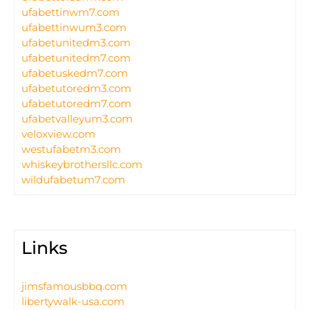
ufabettinwm7.com
ufabettinwum3.com
ufabetunitedm3.com
ufabetunitedm7.com
ufabetuskedm7.com
ufabetutoredm3.com
ufabetutoredm7.com
ufabetvalleyum3.com
veloxview.com
westufabetm3.com
whiskeybrothersllc.com
wildufabetum7.com
Links
jimsfamousbbq.com
libertywalk-usa.com