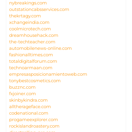
nybreakings.com
outstationcabsservices.com
thekrtagy.com
xchangeindia.com
coolmicrotech.com
dreamhousehack.com
the-techteacher.com
automobilenews-online.com
fashionalltimes.com
totaldigitalforum.com
technoarmaan.com
empresasposicionamientoweb.com
tonybestcosmetics.com
buzznc.com
fxjoiner.com
skinbykindra.com
alltherageface.com
codenational.com
progameexplorer.com
rockislandroastery.com