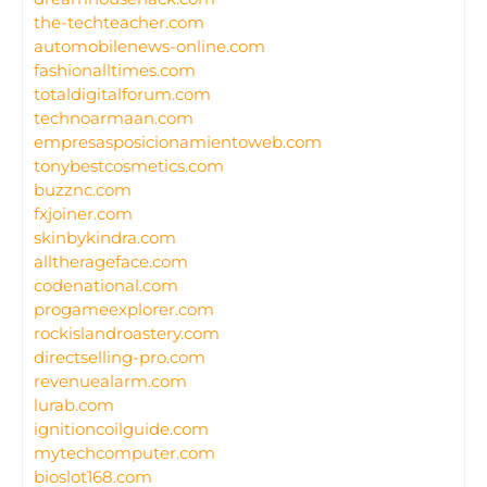
the-techteacher.com
automobilenews-online.com
fashionalltimes.com
totaldigitalforum.com
technoarmaan.com
empresasposicionamientoweb.com
tonybestcosmetics.com
buzznc.com
fxjoiner.com
skinbykindra.com
alltherageface.com
codenational.com
progameexplorer.com
rockislandroastery.com
directselling-pro.com
revenuealarm.com
lurab.com
ignitioncoilguide.com
mytechcomputer.com
bioslot168.com