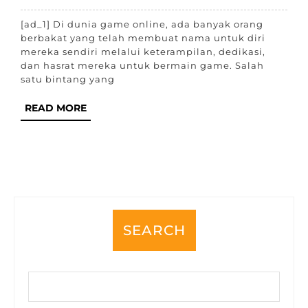
Tiger29
[ad_1] Di dunia game online, ada banyak orang
Bintan
berbakat yang telah membuat nama untuk diri
yang
mereka sendiri melalui keterampilan, dedikasi,
dan hasrat mereka untuk bermain game. Salah
Mening
satu bintang yang
di
READ
READ MORE
Komuni
MORE
Permai
SEARCH