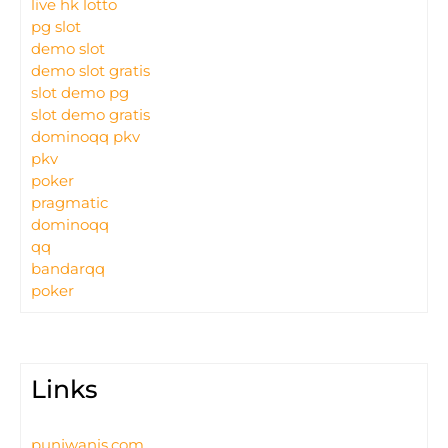
live hk lotto
pg slot
demo slot
demo slot gratis
slot demo pg
slot demo gratis
dominoqq pkv
pkv
poker
pragmatic
dominoqq
qq
bandarqq
poker
Links
punjwanis.com