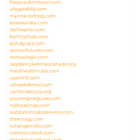
freeprsubmission.com
ufagold666.com
myinteriorblog.com
bnewsindia.com
techiepick.com
bamzyshop.com
pondycars.com
techonfutures.com
techoologic.com
raspberryketonescanada.org
medihealthrules.com
usathrill.com
vshapedental.com
canfandalucia.org
yourengineguide.com
nybreakings.com
outstationcabsservices.com
thekrtagy.com
xchangeindia.com
coolmicrotech.com
dreamhousehack.com