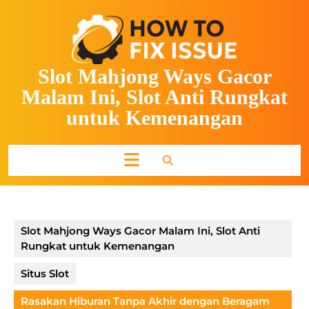
Skip
to
content
Slot Mahjong Ways Gacor
Malam Ini, Slot Anti Rungkat
untuk Kemenangan
Open
Button
Slot Mahjong Ways Gacor Malam Ini, Slot Anti
Rungkat untuk Kemenangan
Situs Slot
Rasakan Hiburan Tanpa Akhir dengan Beragam