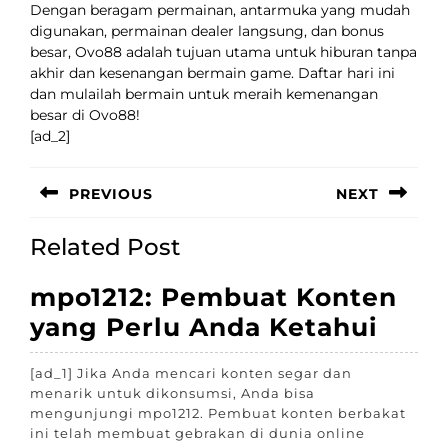
Dengan beragam permainan, antarmuka yang mudah
digunakan, permainan dealer langsung, dan bonus
besar, Ovo88 adalah tujuan utama untuk hiburan tanpa
akhir dan kesenangan bermain game. Daftar hari ini
dan mulailah bermain untuk meraih kemenangan
besar di Ovo88!
[ad_2]
Post
PREVIOUS
NEXT
navigation
Previous
Next
Related Post
post:
post:
mpo1212: Pembuat Konten
mpo1
yang Perlu Anda Ketahui
Pem
[ad_1] Jika Anda mencari konten segar dan
Kont
menarik untuk dikonsumsi, Anda bisa
yang
mengunjungi mpo1212. Pembuat konten berbakat
ini telah membuat gebrakan di dunia online
Perl