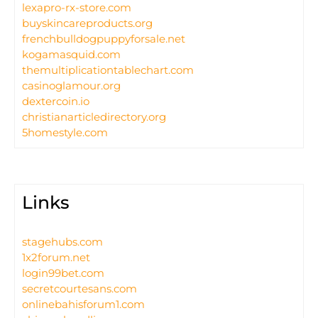
lexapro-rx-store.com
buyskincareproducts.org
frenchbulldogpuppyforsale.net
kogamasquid.com
themultiplicationtablechart.com
casinoglamour.org
dextercoin.io
christianarticledirectory.org
5homestyle.com
Links
stagehubs.com
1x2forum.net
login99bet.com
secretcourtesans.com
onlinebahisforum1.com