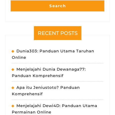
Search
RECENT POSTS
Dunia303: Panduan Utama Taruhan
Online
Menjelajahi Dunia Dewanaga77:
Panduan Komprehensif
Apa itu Jeniustoto? Panduan
Komprehensif
Menjelajahi Dewi4D: Panduan Utama
Permainan Online