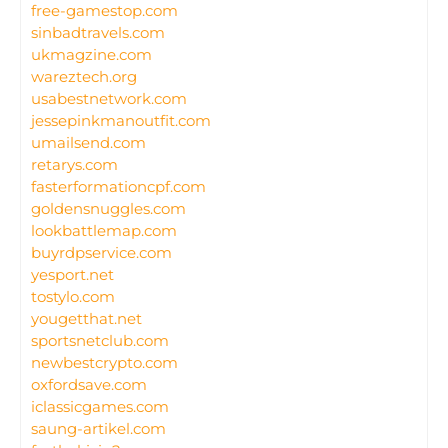
free-gamestop.com
sinbadtravels.com
ukmagzine.com
wareztech.org
usabestnetwork.com
jessepinkmanoutfit.com
umailsend.com
retarys.com
fasterformationcpf.com
goldensnuggles.com
lookbattlemap.com
buyrdpservice.com
yesport.net
tostylo.com
yougetthat.net
sportsnetclub.com
newbestcrypto.com
oxfordsave.com
iclassicgames.com
saung-artikel.com