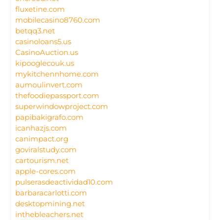
fluxetine.com
mobilecasino8760.com
betqq3.net
casinoloans5.us
CasinoAuction.us
kipooglecouk.us
mykitchennhome.com
aumoulinvert.com
thefoodiepassport.com
superwindowproject.com
papibakigrafo.com
icanhazjs.com
canimpact.org
goviralstudy.com
cartourism.net
apple-cores.com
pulserasdeactividad10.com
barbaracarlotti.com
desktopmining.net
inthebleachers.net