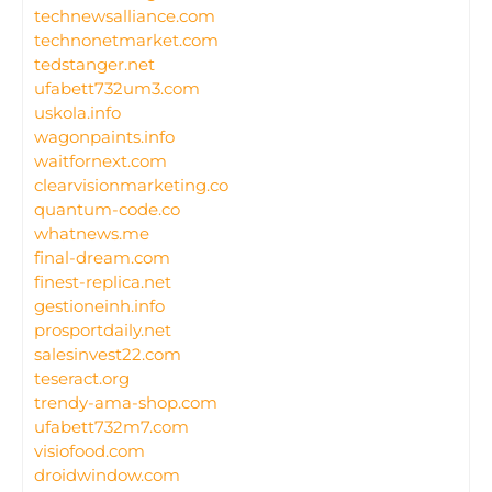
technewsalliance.com
technonetmarket.com
tedstanger.net
ufabett732um3.com
uskola.info
wagonpaints.info
waitfornext.com
clearvisionmarketing.co
quantum-code.co
whatnews.me
final-dream.com
finest-replica.net
gestioneinh.info
prosportdaily.net
salesinvest22.com
teseract.org
trendy-ama-shop.com
ufabett732m7.com
visiofood.com
droidwindow.com