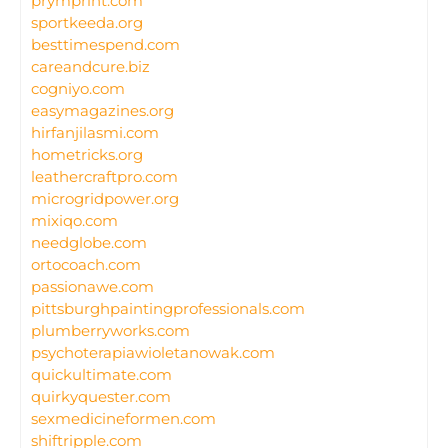
prymprint.com
sportkeeda.org
besttimespend.com
careandcure.biz
cogniyo.com
easymagazines.org
hirfanjilasmi.com
hometricks.org
leathercraftpro.com
microgridpower.org
mixiqo.com
needglobe.com
ortocoach.com
passionawe.com
pittsburghpaintingprofessionals.com
plumberryworks.com
psychoterapiawioletanowak.com
quickultimate.com
quirkyquester.com
sexmedicineformen.com
shiftripple.com