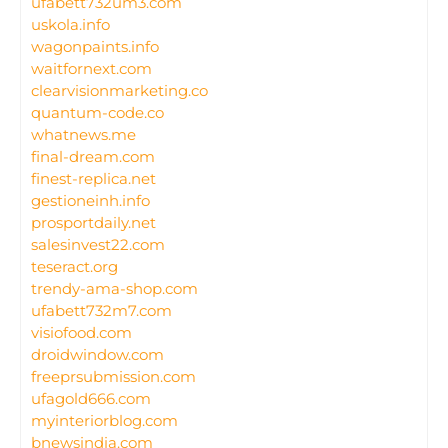
ufabett732um3.com
uskola.info
wagonpaints.info
waitfornext.com
clearvisionmarketing.co
quantum-code.co
whatnews.me
final-dream.com
finest-replica.net
gestioneinh.info
prosportdaily.net
salesinvest22.com
teseract.org
trendy-ama-shop.com
ufabett732m7.com
visiofood.com
droidwindow.com
freeprsubmission.com
ufagold666.com
myinteriorblog.com
bnewsindia.com