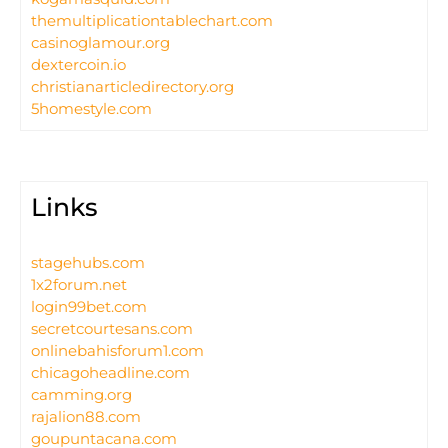
themultiplicationtablechart.com
casinoglamour.org
dextercoin.io
christianarticledirectory.org
5homestyle.com
Links
stagehubs.com
1x2forum.net
login99bet.com
secretcourtesans.com
onlinebahisforum1.com
chicagoheadline.com
camming.org
rajalion88.com
goupuntacana.com