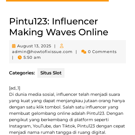
Pintu123: Influencer
Making Waves Online
August
August 13, 2025
|
13,
admin@howtofixissue.com
admin@howtofixissue.com
|
0 Comments
2025
|
5:50 am
Categories:
Situs Slot
[ad_1]
Di dunia media sosial, influencer telah menjadi suara
yang kuat yang dapat menjangkau jutaan orang hanya
dengan satu klik tombol. Salah satu influencer yang
membuat gelombang online adalah Pintu123. Dengan
pengikut yang berkembang di platform seperti
Instagram, YouTube, dan Tiktok, Pintu123 dengan cepat
menjadi nama rumah tangga di ruang digital.