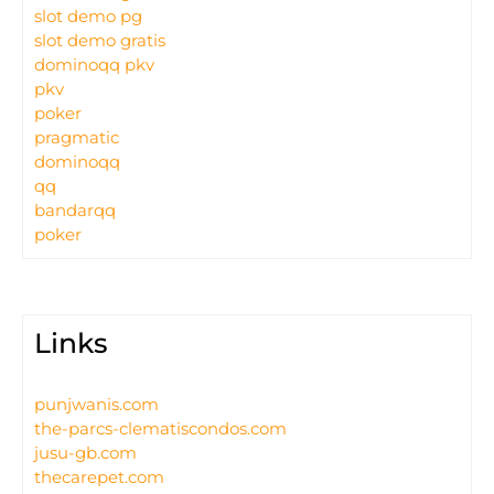
slot demo pg
slot demo gratis
dominoqq pkv
pkv
poker
pragmatic
dominoqq
qq
bandarqq
poker
Links
punjwanis.com
the-parcs-clematiscondos.com
jusu-gb.com
thecarepet.com