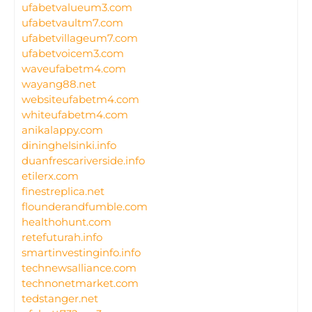
ufabetvalueum3.com
ufabetvaultm7.com
ufabetvillageum7.com
ufabetvoicem3.com
waveufabetm4.com
wayang88.net
websiteufabetm4.com
whiteufabetm4.com
anikalappy.com
dininghelsinki.info
duanfrescariverside.info
etilerx.com
finestreplica.net
flounderandfumble.com
healthohunt.com
retefuturah.info
smartinvestinginfo.info
technewsalliance.com
technonetmarket.com
tedstanger.net