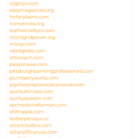
cogniyo.com
easymagazines.org
hirfanjilasmi.com
hometricks.org
leathercraftpro.com
microgridpower.org
mixiqo.com
needglobe.com
ortocoach.com
passionawe.com
pittsburghpaintingprofessionals.com
plumberryworks.com
psychoterapiawioletanowak.com
quickultimate.com
quirkyquester.com
sexmedicineformen.com
shiftripple.com
slotterpercaya.co
smartcoolbox.com
sohanjitfinances.com