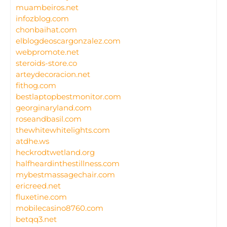
muambeiros.net
infozblog.com
chonbaihat.com
elblogdeoscargonzalez.com
webpromote.net
steroids-store.co
arteydecoracion.net
fithog.com
bestlaptopbestmonitor.com
georginaryland.com
roseandbasil.com
thewhitewhitelights.com
atdhe.ws
heckrodtwetland.org
halfheardinthestillness.com
mybestmassagechair.com
ericreed.net
fluxetine.com
mobilecasino8760.com
betqq3.net