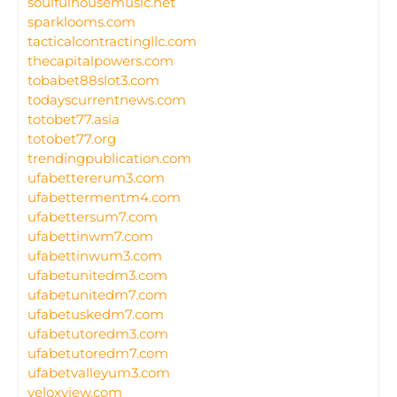
soulfulhousemusic.net
sparklooms.com
tacticalcontractingllc.com
thecapitalpowers.com
tobabet88slot3.com
todayscurrentnews.com
totobet77.asia
totobet77.org
trendingpublication.com
ufabettererum3.com
ufabettermentm4.com
ufabettersum7.com
ufabettinwm7.com
ufabettinwum3.com
ufabetunitedm3.com
ufabetunitedm7.com
ufabetuskedm7.com
ufabetutoredm3.com
ufabetutoredm7.com
ufabetvalleyum3.com
veloxview.com