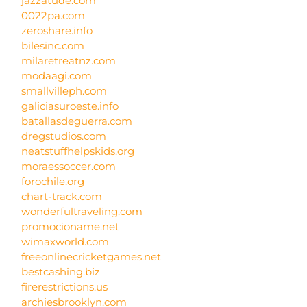
jazzatude.com
0022pa.com
zeroshare.info
bilesinc.com
milaretreatnz.com
modaagi.com
smallvilleph.com
galiciasuroeste.info
batallasdeguerra.com
dregstudios.com
neatstuffhelpskids.org
moraessoccer.com
forochile.org
chart-track.com
wonderfultraveling.com
promocioname.net
wimaxworld.com
freeonlinecricketgames.net
bestcashing.biz
firerestrictions.us
archiesbrooklyn.com