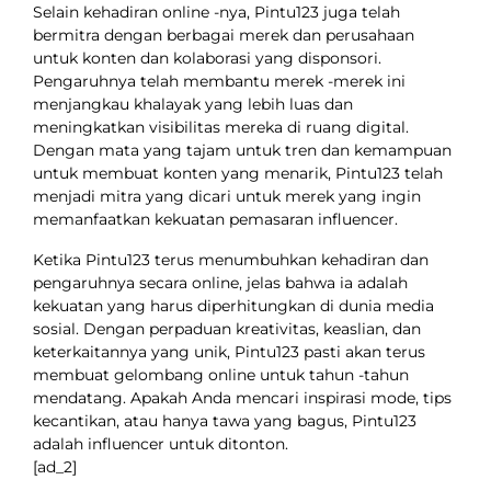
Selain kehadiran online -nya, Pintu123 juga telah
bermitra dengan berbagai merek dan perusahaan
untuk konten dan kolaborasi yang disponsori.
Pengaruhnya telah membantu merek -merek ini
menjangkau khalayak yang lebih luas dan
meningkatkan visibilitas mereka di ruang digital.
Dengan mata yang tajam untuk tren dan kemampuan
untuk membuat konten yang menarik, Pintu123 telah
menjadi mitra yang dicari untuk merek yang ingin
memanfaatkan kekuatan pemasaran influencer.
Ketika Pintu123 terus menumbuhkan kehadiran dan
pengaruhnya secara online, jelas bahwa ia adalah
kekuatan yang harus diperhitungkan di dunia media
sosial. Dengan perpaduan kreativitas, keaslian, dan
keterkaitannya yang unik, Pintu123 pasti akan terus
membuat gelombang online untuk tahun -tahun
mendatang. Apakah Anda mencari inspirasi mode, tips
kecantikan, atau hanya tawa yang bagus, Pintu123
adalah influencer untuk ditonton.
[ad_2]