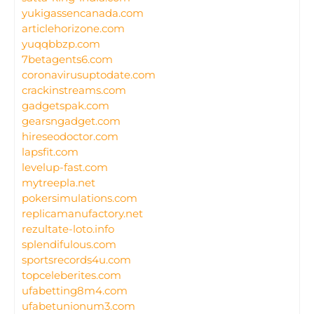
yukigassencanada.com
articlehorizone.com
yuqqbbzp.com
7betagents6.com
coronavirusuptodate.com
crackinstreams.com
gadgetspak.com
gearsngadget.com
hireseodoctor.com
lapsfit.com
levelup-fast.com
mytreepla.net
pokersimulations.com
replicamanufactory.net
rezultate-loto.info
splendifulous.com
sportsrecords4u.com
topceleberites.com
ufabetting8m4.com
ufabetunionum3.com