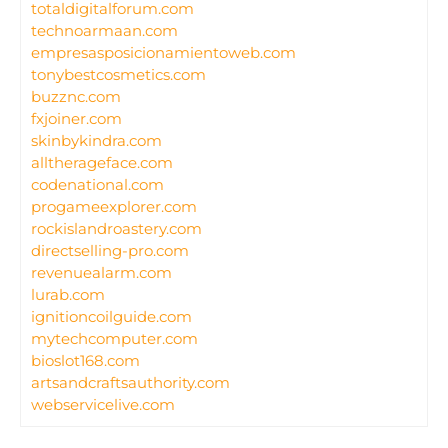
totaldigitalforum.com
technoarmaan.com
empresasposicionamientoweb.com
tonybestcosmetics.com
buzznc.com
fxjoiner.com
skinbykindra.com
alltherageface.com
codenational.com
progameexplorer.com
rockislandroastery.com
directselling-pro.com
revenuealarm.com
lurab.com
ignitioncoilguide.com
mytechcomputer.com
bioslot168.com
artsandcraftsauthority.com
webservicelive.com