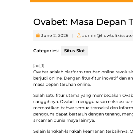
Ovabet: Masa Depan T
June
June 2, 2026
|
admin@howtofixissue
2,
2026
Categories:
Situs Slot
[ad_1]
Ovabet adalah platform taruhan online revolu
berjudi online. Dengan fitur-fitur inovatif da
masa depan taruhan online.
Salah satu fitur utama yang membedakan Ovabet
canggihnya. Ovabet menggunakan enkripsi da
memastikan bahwa semua transaksi dan informas
pengguna dapat bertaruh dengan tenang, menge
ancaman dunia maya lainnya.
Selain langkah-langkah keamanan terbaiknya, 