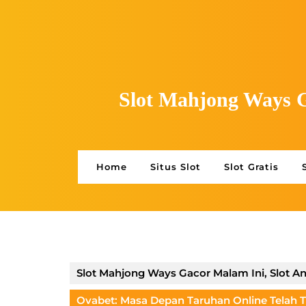
Skip
to
content
Slot Mahjong Ways 
Home
Situs Slot
Slot Gratis
Slot Mahjong Ways Gacor Malam Ini, Slot 
Ovabet: Masa Depan Taruhan Online Telah T