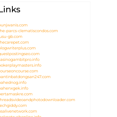
g
Links
ingkat
punjwanis.com
the-parcs-clematiscondos.com
jusu-gb.com
thecarepet.com
blogwriterplus.com
guestpostingseo.com
casinogambitpro.info
pokerplaymasters.info
courseoncourse.com
bantinbatdongsan247.com
bahednog.info
bahenxgek.info
pertamaskre.com
threadsvideoandphotodownloader.com
techgiddy.com
usalivenetwork.com
jackpotrushonline.info