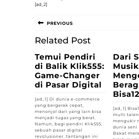
[ad_2]
Post
PREVIOUS
navigation
Previous
Related Post
post:
Temui Pendiri
Dari 
di Balik Klik555:
Musik
Game-Changer
Menge
Temui
di Pasar Digital
Berag
Pendiri
Bisa1
[ad_1] Di dunia e-commerce
di
yang bergerak cepat,
[ad_1] Bisa
Balik
menonjol dari yang lain bisa
multi talen
menjadi tugas yang berat.
Klik555:
mengukir 
Namun, bagi pendiri Klik555,
dunia seni
Game-
sebuah pasar digital
Bakat mer
revolusioner, tantangan ini