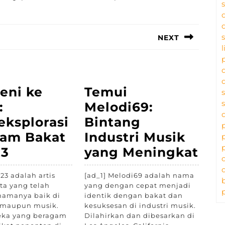
NEXT
l
Next
post:
Seni ke
Temui
:
Melodi69:
ksplorasi
Bintang
am Bakat
Industri Musik
Dari
Tem
23
yang Meningkat
Seni
Mel
123 adalah artis
[ad_1] Melodi69 adalah nama
ke
Bin
ta yang telah
yang dengan cepat menjadi
Musik:
Ind
namanya baik di
identik dengan bakat dan
 maupun musik.
kesuksesan di industri musik.
Mengeksplorasi
Mus
eka yang beragam
Dilahirkan dan dibesarkan di