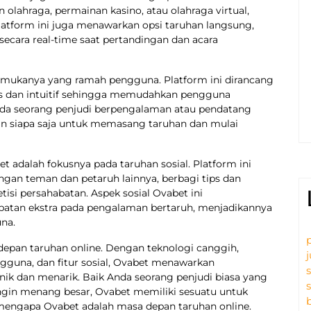
olahraga, permainan kasino, atau olahraga virtual,
latform ini juga menawarkan opsi taruhan langsung,
ara real-time saat pertandingan dan acara
armukanya yang ramah pengguna. Platform ini dirancang
as dan intuitif sehingga memudahkan pengguna
da seorang penjudi berpengalaman atau pendatang
n siapa saja untuk memasang taruhan dan mulai
 adalah fokusnya pada taruhan sosial. Platform ini
n teman dan petaruh lainnya, berbagi tips dan
isi persahabatan. Aspek sosial Ovabet ini
batan ekstra pada pengalaman bertaruh, menjadikannya
na.
depan taruhan online. Dengan teknologi canggih,
gguna, dan fitur sosial, Ovabet menawarkan
ik dan menarik. Baik Anda seorang penjudi biasa yang
ngin menang besar, Ovabet memiliki sesuatu untuk
i mengapa Ovabet adalah masa depan taruhan online.