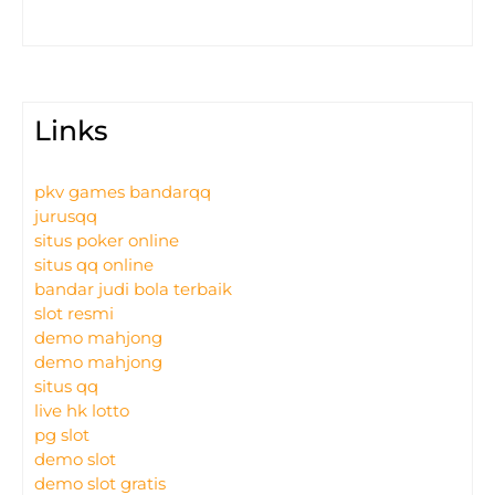
Links
pkv games bandarqq
jurusqq
situs poker online
situs qq online
bandar judi bola terbaik
slot resmi
demo mahjong
demo mahjong
situs qq
live hk lotto
pg slot
demo slot
demo slot gratis