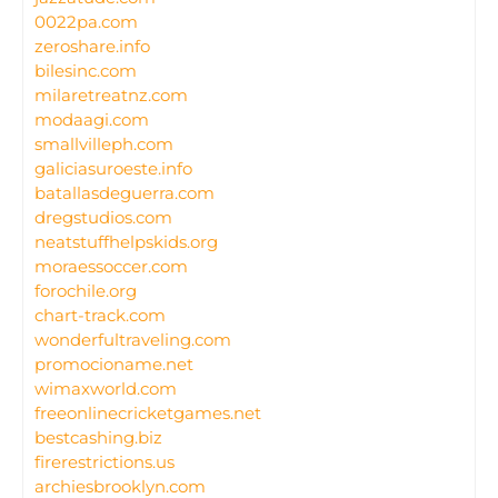
0022pa.com
zeroshare.info
bilesinc.com
milaretreatnz.com
modaagi.com
smallvilleph.com
galiciasuroeste.info
batallasdeguerra.com
dregstudios.com
neatstuffhelpskids.org
moraessoccer.com
forochile.org
chart-track.com
wonderfultraveling.com
promocioname.net
wimaxworld.com
freeonlinecricketgames.net
bestcashing.biz
firerestrictions.us
archiesbrooklyn.com