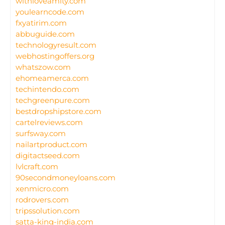
withloveamity.com
youlearncode.com
fxyatirim.com
abbuguide.com
technologyresult.com
webhostingoffers.org
whatszow.com
ehomeamerca.com
techintendo.com
techgreenpure.com
bestdropshipstore.com
cartelreviews.com
surfsway.com
nailartproduct.com
digitactseed.com
lvlcraft.com
90secondmoneyloans.com
xenmicro.com
rodrovers.com
tripssolution.com
satta-king-india.com