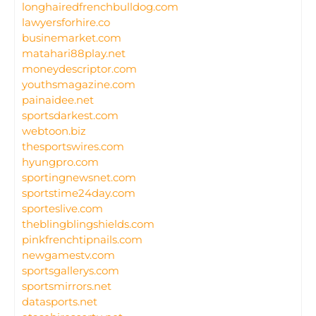
longhairedfrenchbulldog.com
lawyersforhire.co
businemarket.com
matahari88play.net
moneydescriptor.com
youthsmagazine.com
painaidee.net
sportsdarkest.com
webtoon.biz
thesportswires.com
hyungpro.com
sportingnewsnet.com
sportstime24day.com
sporteslive.com
theblingblingshields.com
pinkfrenchtipnails.com
newgamestv.com
sportsgallerys.com
sportsmirrors.net
datasports.net