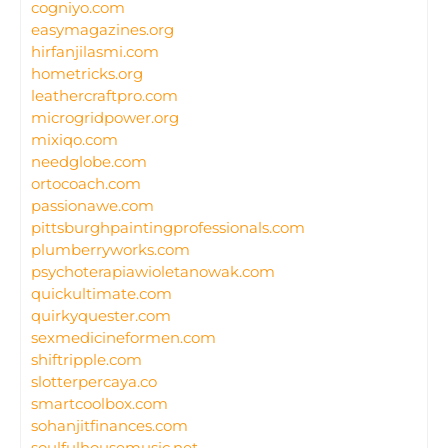
cogniyo.com
easymagazines.org
hirfanjilasmi.com
hometricks.org
leathercraftpro.com
microgridpower.org
mixiqo.com
needglobe.com
ortocoach.com
passionawe.com
pittsburghpaintingprofessionals.com
plumberryworks.com
psychoterapiawioletanowak.com
quickultimate.com
quirkyquester.com
sexmedicineformen.com
shiftripple.com
slotterpercaya.co
smartcoolbox.com
sohanjitfinances.com
soulfulhousemusic.net