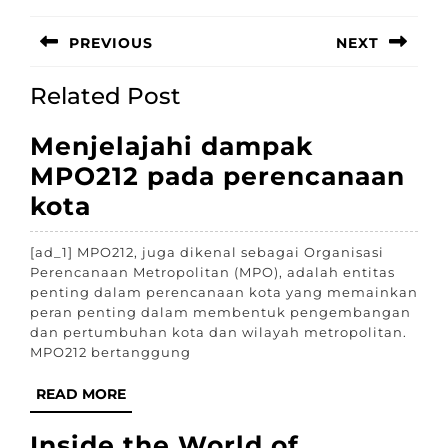
Post
PREVIOUS
NEXT
navigation
Previous
Next
Related Post
post:
post:
Menjelajahi dampak
MPO212 pada perencanaan
Menjelajahi
kota
dampak
[ad_1] MPO212, juga dikenal sebagai Organisasi
MPO212
Perencanaan Metropolitan (MPO), adalah entitas
pada
penting dalam perencanaan kota yang memainkan
peran penting dalam membentuk pengembangan
perencanaan
dan pertumbuhan kota dan wilayah metropolitan.
kota
MPO212 bertanggung
READ
READ MORE
MORE
Inside the World of