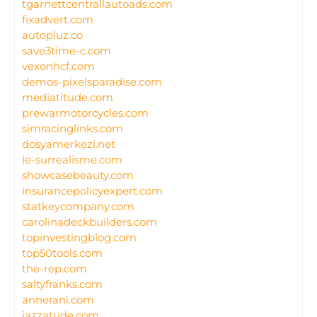
tgarnettcentrallautoads.com
fixadvert.com
autopluz.co
save3time-c.com
vexonhcf.com
demos-pixelsparadise.com
mediatitude.com
prewarmotorcycles.com
simracinglinks.com
dosyamerkezi.net
le-surrealisme.com
showcasebeauty.com
insurancepolicyexpert.com
statkeycompany.com
carolinadeckbuilders.com
topinvestingblog.com
top50tools.com
the-rep.com
saltyfranks.com
annerani.com
jazzatude.com