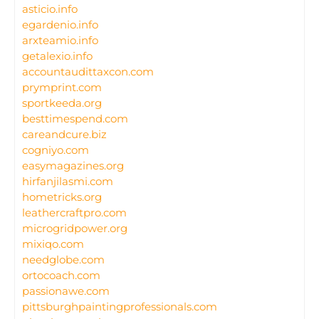
asticio.info
egardenio.info
arxteamio.info
getalexio.info
accountaudittaxcon.com
prymprint.com
sportkeeda.org
besttimespend.com
careandcure.biz
cogniyo.com
easymagazines.org
hirfanjilasmi.com
hometricks.org
leathercraftpro.com
microgridpower.org
mixiqo.com
needglobe.com
ortocoach.com
passionawe.com
pittsburghpaintingprofessionals.com