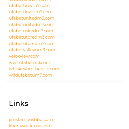
ufabettinwm7.com
ufabettinwum3.com
ufabetunitedm3.com
ufabetunitedm7.com
ufabetuskedm7.com
ufabetutoredm3.com
ufabetutoredm7.com
ufabetvalleyum3.com
veloxview.com
westufabetm3.com
whiskeybrothersllc.com
wildufabetum7.com
Links
jimsfamousbbq.com
libertywalk-usa.com