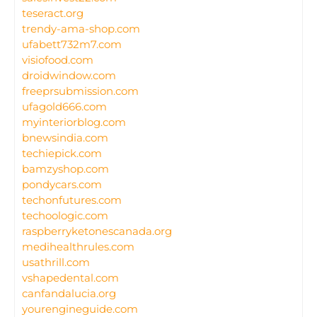
teseract.org
trendy-ama-shop.com
ufabett732m7.com
visiofood.com
droidwindow.com
freeprsubmission.com
ufagold666.com
myinteriorblog.com
bnewsindia.com
techiepick.com
bamzyshop.com
pondycars.com
techonfutures.com
techoologic.com
raspberryketonescanada.org
medihealthrules.com
usathrill.com
vshapedental.com
canfandalucia.org
yourengineguide.com