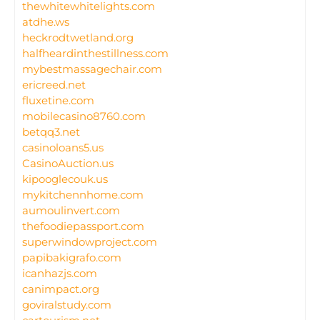
thewhitewhitelights.com
atdhe.ws
heckrodtwetland.org
halfheardinthestillness.com
mybestmassagechair.com
ericreed.net
fluxetine.com
mobilecasino8760.com
betqq3.net
casinoloans5.us
CasinoAuction.us
kipooglecouk.us
mykitchennhome.com
aumoulinvert.com
thefoodiepassport.com
superwindowproject.com
papibakigrafo.com
icanhazjs.com
canimpact.org
goviralstudy.com