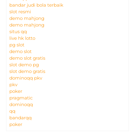
bandar judi bola terbaik
slot resmi
demo mahjong
demo mahjong
situs qq
live hk lotto
pg slot
demo slot
demo slot gratis
slot demo pg
slot demo gratis
dominoqq pkv
pkv
poker
pragmatic
dominoqq
qq
bandarqq
poker