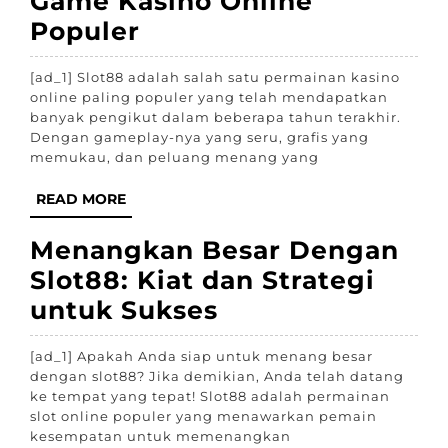
Game Kasino Online
Sensasi
Populer
Slot88:
[ad_1] Slot88 adalah salah satu permainan kasino
Review
online paling populer yang telah mendapatkan
Game
banyak pengikut dalam beberapa tahun terakhir.
Dengan gameplay-nya yang seru, grafis yang
Kasino
memukau, dan peluang menang yang
Online
READ
READ MORE
Populer
MORE
Menangkan Besar Dengan
Slot88: Kiat dan Strategi
Menangkan
untuk Sukses
Besar
[ad_1] Apakah Anda siap untuk menang besar
Dengan
dengan slot88? Jika demikian, Anda telah datang
Slot88:
ke tempat yang tepat! Slot88 adalah permainan
slot online populer yang menawarkan pemain
Kiat
kesempatan untuk memenangkan