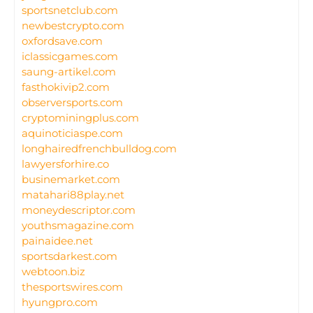
sportsnetclub.com
newbestcrypto.com
oxfordsave.com
iclassicgames.com
saung-artikel.com
fasthokivip2.com
observersports.com
cryptominingplus.com
aquinoticiaspe.com
longhairedfrenchbulldog.com
lawyersforhire.co
businemarket.com
matahari88play.net
moneydescriptor.com
youthsmagazine.com
painaidee.net
sportsdarkest.com
webtoon.biz
thesportswires.com
hyungpro.com