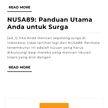
dan
READ
READ MORE
Strategi
MORE
untuk
NUSA89: Panduan Utama
Sukses
NUSA89:
Anda untuk Surga
Panduan
[ad_1] Jika Anda mencari sepotong surga di
Utama
Indonesia, tidak terlihat lagi dari NUSA89. Permata
Anda
tersembunyi ini adalah tujuan yang harus
dikunjungi bagi mereka yang mencari liburan
untuk
tropis yang diisi dengan
Surga
READ
READ MORE
MORE