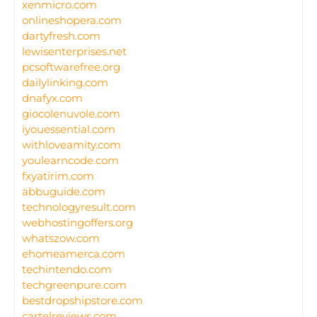
xenmicro.com
onlineshopera.com
dartyfresh.com
lewisenterprises.net
pcsoftwarefree.org
dailylinking.com
dnafyx.com
giocolenuvole.com
iyouessential.com
withloveamity.com
youlearncode.com
fxyatirim.com
abbuguide.com
technologyresult.com
webhostingoffers.org
whatszow.com
ehomeamerca.com
techintendo.com
techgreenpure.com
bestdropshipstore.com
cartelreviews.com