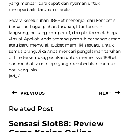
yang mencari cara cepat dan nyaman untuk
memperbaiki taruhan mereka.
Secara keseluruhan, 188Bet menonjol dari kompetisi
berkat berbagai pilihan taruhan, fitur taruhan
langsung, peluang kompetitif, dan platform olahraga
virtual. Apakah Anda seorang petaruh berpengalaman
atau baru memulai, 188bet memiliki sesuatu untuk
semua orang. Jika Anda mencari pengalaman taruhan
online terkemuka, pastikan untuk memeriksa 188bet
dan melihat sendiri apa yang membedakan mereka
dari yang lain.
[ad_2]
Post
PREVIOUS
NEXT
navigation
Previous
Next
Related Post
post:
post:
Sensasi Slot88: Review