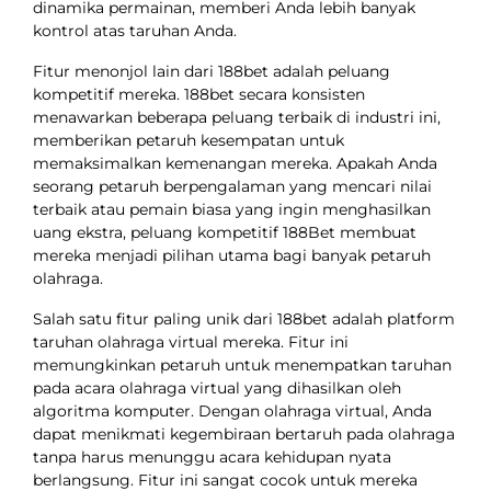
dinamika permainan, memberi Anda lebih banyak
kontrol atas taruhan Anda.
Fitur menonjol lain dari 188bet adalah peluang
kompetitif mereka. 188bet secara konsisten
menawarkan beberapa peluang terbaik di industri ini,
memberikan petaruh kesempatan untuk
memaksimalkan kemenangan mereka. Apakah Anda
seorang petaruh berpengalaman yang mencari nilai
terbaik atau pemain biasa yang ingin menghasilkan
uang ekstra, peluang kompetitif 188Bet membuat
mereka menjadi pilihan utama bagi banyak petaruh
olahraga.
Salah satu fitur paling unik dari 188bet adalah platform
taruhan olahraga virtual mereka. Fitur ini
memungkinkan petaruh untuk menempatkan taruhan
pada acara olahraga virtual yang dihasilkan oleh
algoritma komputer. Dengan olahraga virtual, Anda
dapat menikmati kegembiraan bertaruh pada olahraga
tanpa harus menunggu acara kehidupan nyata
berlangsung. Fitur ini sangat cocok untuk mereka