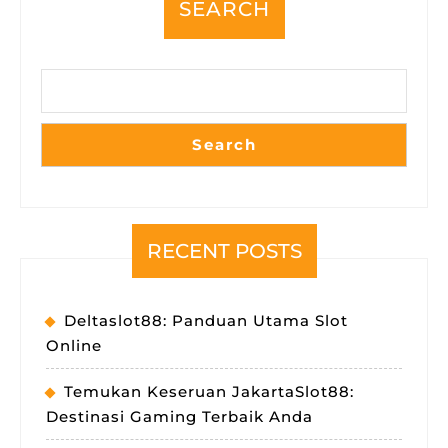
SEARCH
Search
RECENT POSTS
Deltaslot88: Panduan Utama Slot
Online
Temukan Keseruan JakartaSlot88:
Destinasi Gaming Terbaik Anda