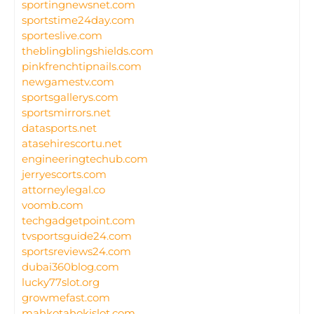
sportingnewsnet.com
sportstime24day.com
sporteslive.com
theblingblingshields.com
pinkfrenchtipnails.com
newgamestv.com
sportsgallerys.com
sportsmirrors.net
datasports.net
atasehirescortu.net
engineeringtechub.com
jerryescorts.com
attorneylegal.co
voomb.com
techgadgetpoint.com
tvsportsguide24.com
sportsreviews24.com
dubai360blog.com
lucky77slot.org
growmefast.com
mahkotahokislot.com