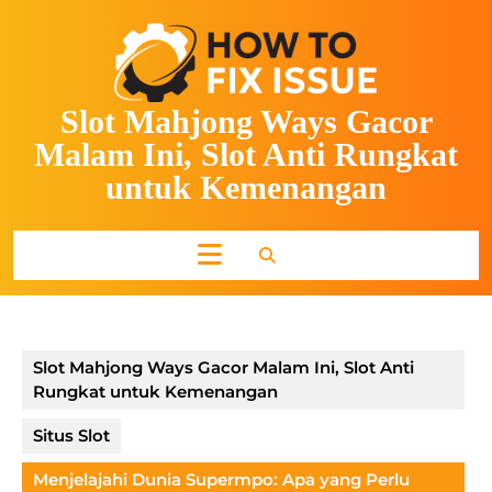
Skip
to
content
Slot Mahjong Ways Gacor
Malam Ini, Slot Anti Rungkat
untuk Kemenangan
Open
Button
Slot Mahjong Ways Gacor Malam Ini, Slot Anti
Rungkat untuk Kemenangan
Situs Slot
Menjelajahi Dunia Supermpo: Apa yang Perlu