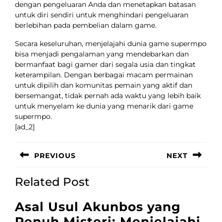
dengan pengeluaran Anda dan menetapkan batasan
untuk diri sendiri untuk menghindari pengeluaran
berlebihan pada pembelian dalam game.
Secara keseluruhan, menjelajahi dunia game supermpo
bisa menjadi pengalaman yang mendebarkan dan
bermanfaat bagi gamer dari segala usia dan tingkat
keterampilan. Dengan berbagai macam permainan
untuk dipilih dan komunitas pemain yang aktif dan
bersemangat, tidak pernah ada waktu yang lebih baik
untuk menyelam ke dunia yang menarik dari game
supermpo.
[ad_2]
Post
PREVIOUS
NEXT
navigation
Previous
Next
Related Post
post:
post:
Asal Usul Akunbos yang
Penuh Misteri: Menjelajahi