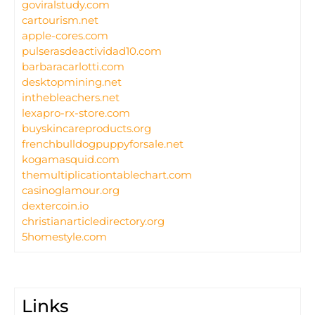
goviralstudy.com
cartourism.net
apple-cores.com
pulserasdeactividad10.com
barbaracarlotti.com
desktopmining.net
inthebleachers.net
lexapro-rx-store.com
buyskincareproducts.org
frenchbulldogpuppyforsale.net
kogamasquid.com
themultiplicationtablechart.com
casinoglamour.org
dextercoin.io
christianarticledirectory.org
5homestyle.com
Links