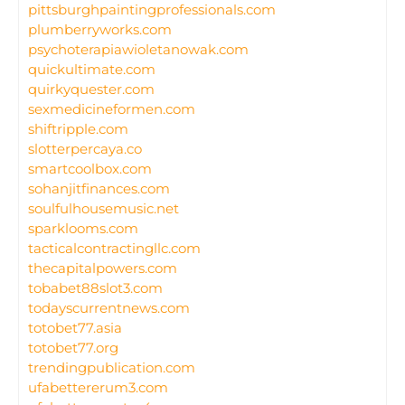
pittsburghpaintingprofessionals.com
plumberryworks.com
psychoterapiawioletanowak.com
quickultimate.com
quirkyquester.com
sexmedicineformen.com
shiftripple.com
slotterpercaya.co
smartcoolbox.com
sohanjitfinances.com
soulfulhousemusic.net
sparklooms.com
tacticalcontractingllc.com
thecapitalpowers.com
tobabet88slot3.com
todayscurrentnews.com
totobet77.asia
totobet77.org
trendingpublication.com
ufabettererum3.com