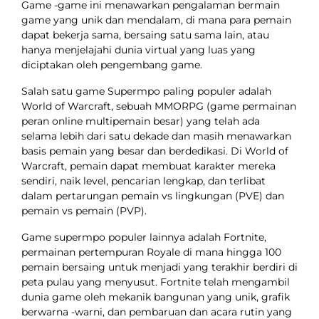
Game -game ini menawarkan pengalaman bermain
game yang unik dan mendalam, di mana para pemain
dapat bekerja sama, bersaing satu sama lain, atau
hanya menjelajahi dunia virtual yang luas yang
diciptakan oleh pengembang game.
Salah satu game Supermpo paling populer adalah
World of Warcraft, sebuah MMORPG (game permainan
peran online multipemain besar) yang telah ada
selama lebih dari satu dekade dan masih menawarkan
basis pemain yang besar dan berdedikasi. Di World of
Warcraft, pemain dapat membuat karakter mereka
sendiri, naik level, pencarian lengkap, dan terlibat
dalam pertarungan pemain vs lingkungan (PVE) dan
pemain vs pemain (PVP).
Game supermpo populer lainnya adalah Fortnite,
permainan pertempuran Royale di mana hingga 100
pemain bersaing untuk menjadi yang terakhir berdiri di
peta pulau yang menyusut. Fortnite telah mengambil
dunia game oleh mekanik bangunan yang unik, grafik
berwarna -warni, dan pembaruan dan acara rutin yang