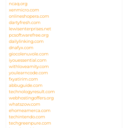
ncaq.org
xenmicro.com
onlineshopera.com
dartyfresh.com
lewisenterprises.net
pcsoftwarefree.org
dailylinking.com
dnafyx.com
giocolenuvole.com
iyouessential.com
withloveamity.com
youlearncode.com
fxyatirim.com
abbuguide.com
technologyresult.com
webhostingoffers.org
whatszow.com
ehomeamerca.com
techintendo.com
techgreenpure.com