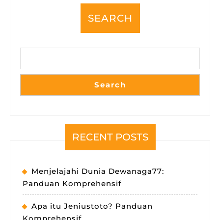
SEARCH
Search
RECENT POSTS
Menjelajahi Dunia Dewanaga77:
Panduan Komprehensif
Apa itu Jeniustoto? Panduan
Komprehensif