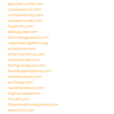
giocolenuvole.com
iyouessential.com
withloveamity.com
youlearncode.com
fxyatirim.com
abbuguide.com
technologyresult.com
webhostingoffers.org
whatszow.com
ehomeamerca.com
techintendo.com
techgreenpure.com
bestdropshipstore.com
cartelreviews.com
surfsway.com
nailartproduct.com
digitactseed.com
lvlcraft.com
90secondmoneyloans.com
xenmicro.com