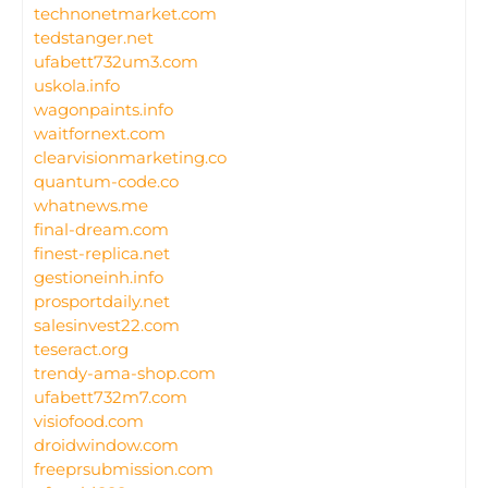
technonetmarket.com
tedstanger.net
ufabett732um3.com
uskola.info
wagonpaints.info
waitfornext.com
clearvisionmarketing.co
quantum-code.co
whatnews.me
final-dream.com
finest-replica.net
gestioneinh.info
prosportdaily.net
salesinvest22.com
teseract.org
trendy-ama-shop.com
ufabett732m7.com
visiofood.com
droidwindow.com
freeprsubmission.com