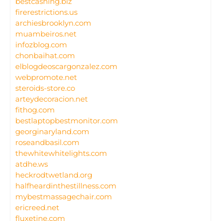
bestcashing.biz
firerestrictions.us
archiesbrooklyn.com
muambeiros.net
infozblog.com
chonbaihat.com
elblogdeoscargonzalez.com
webpromote.net
steroids-store.co
arteydecoracion.net
fithog.com
bestlaptopbestmonitor.com
georginaryland.com
roseandbasil.com
thewhitewhitelights.com
atdhe.ws
heckrodtwetland.org
halfheardinthestillness.com
mybestmassagechair.com
ericreed.net
fluxetine.com