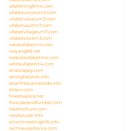
ufabetting8m4.com
ufabetunionum3.com
ufabetvalueum3.com
ufabetvaultm7.com
ufabetvillageum7.com
ufabetvoicem3.com
waveufabetm4.com
wayang88.net
websiteufabetm4.com
whiteufabetm4.com
anikalappy.com
dininghelsinki.info
duanfrescariverside.info
etilerx.com
finestreplica.net
flounderandfumble.com
healthohunt.com
retefuturah.info
smartinvestinginfo.info
technewsalliance.com