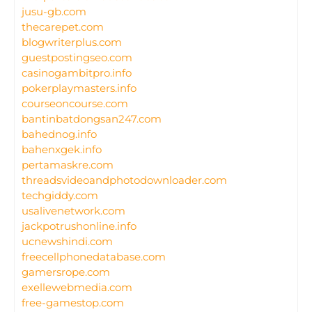
jusu-gb.com
thecarepet.com
blogwriterplus.com
guestpostingseo.com
casinogambitpro.info
pokerplaymasters.info
courseoncourse.com
bantinbatdongsan247.com
bahednog.info
bahenxgek.info
pertamaskre.com
threadsvideoandphotodownloader.com
techgiddy.com
usalivenetwork.com
jackpotrushonline.info
ucnewshindi.com
freecellphonedatabase.com
gamersrope.com
exellewebmedia.com
free-gamestop.com