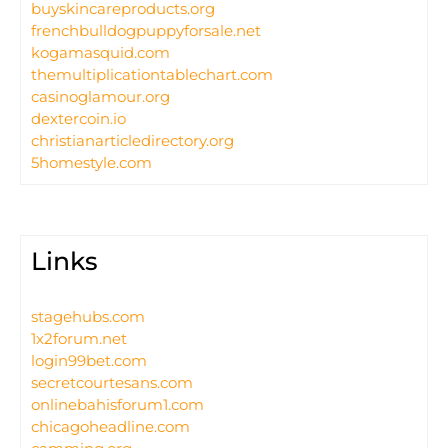
buyskincareproducts.org
frenchbulldogpuppyforsale.net
kogamasquid.com
themultiplicationtablechart.com
casinoglamour.org
dextercoin.io
christianarticledirectory.org
5homestyle.com
Links
stagehubs.com
1x2forum.net
login99bet.com
secretcourtesans.com
onlinebahisforum1.com
chicagoheadline.com