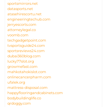
sportsmirrors.net
datasports.net
atasehirescortu.net
engineeringtechub.com
jerryescorts.com
attorneylegal.co
voomb.com
techgadgetpoint.com
tvsportsguide24.com
sportsreviews24.com
dubai360blog.com
lucky77slot.org
growmefast.com
mahkotahokislot.com
onlinecancerpharm.com
ufalek.org
mattress-disposal.com
happyflooringandcabinets.com
bodybuildinglife.co
qrdoggy.com