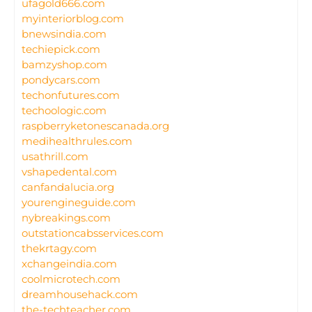
ufagold666.com
myinteriorblog.com
bnewsindia.com
techiepick.com
bamzyshop.com
pondycars.com
techonfutures.com
techoologic.com
raspberryketonescanada.org
medihealthrules.com
usathrill.com
vshapedental.com
canfandalucia.org
yourengineguide.com
nybreakings.com
outstationcabsservices.com
thekrtagy.com
xchangeindia.com
coolmicrotech.com
dreamhousehack.com
the-techteacher.com