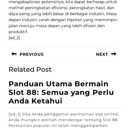
mengeksplorasi potensinya, kita dapat berharap untuk
melihat peningkatan efisiensi, peningkatan hasil, dan
daya saing yang lebih besar di berbagai industri. Masa
depan industri cerah dengan Mpoten yang memimpin
jalan menuju masa depan yang lebih efisien dan
produktif.
[ad_2]
Post
PREVIOUS
NEXT
navigation
Previous
Next
Related Post
post:
post:
Panduan Utama Bermain
Slot 88: Semua yang Perlu
Panduan
Anda Ketahui
Utama
[ad_1] Jika Anda penggemar permainan slot online,
Bermain
Anda mungkin pernah mendengar tentang Slot 88.
Slot
Permainan populer ini telah menggemparkan