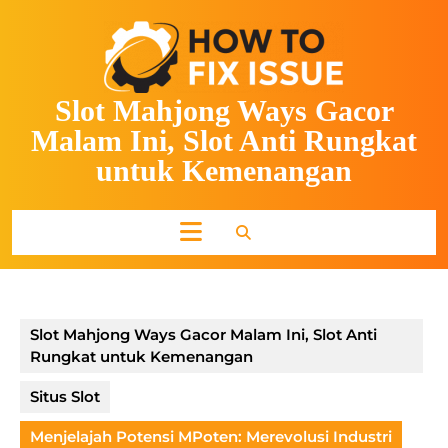
Skip
to
content
Slot Mahjong Ways Gacor
Malam Ini, Slot Anti Rungkat
untuk Kemenangan
Open
Button
Slot Mahjong Ways Gacor Malam Ini, Slot Anti
Rungkat untuk Kemenangan
Situs Slot
Menjelajah Potensi MPoten: Merevolusi Industri