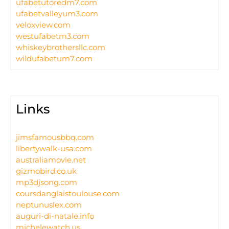
ufabetutoredm7.com
ufabetvalleyum3.com
veloxview.com
westufabetm3.com
whiskeybrothersllc.com
wildufabetum7.com
Links
jimsfamousbbq.com
libertywalk-usa.com
australiamovie.net
gizmobird.co.uk
mp3djsong.com
coursdanglaistoulouse.com
neptunuslex.com
auguri-di-natale.info
michelewatch.us