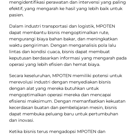
mengidentifikasi perawatan dan intervensi yang paling
efektif, yang mengarah ke hasil yang lebih baik untuk
pasien.
Dalam industri transportasi dan logistik, MPOTEN
dapat membantu bisnis mengoptimalkan rute,
mengurangi biaya bahan bakar, dan meningkatkan
waktu pengiriman. Dengan menganalisis pola lalu
lintas dan kondisi cuaca, bisnis dapat membuat
keputusan berdasarkan informasi yang mengarah pada
operasi yang lebih efisien dan hemat biaya.
Secara keseluruhan, MPOTEN memiliki potensi untuk
merevolusi industri dengan menyediakan bisnis
dengan alat yang mereka butuhkan untuk
mengoptimalkan operasi mereka dan mencapai
efisiensi maksimum. Dengan memanfaatkan kekuatan
kecerdasan buatan dan pembelajaran mesin, bisnis
dapat membuka peluang baru untuk pertumbuhan
dan inovasi.
Ketika bisnis terus mengadopsi MPOTEN dan