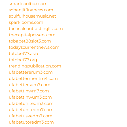
smartcoolbox.com
sohanjitfinances.com
soulfulhousemusic.net
sparklooms.com
tacticalcontractingllc.com
thecapitalpowers.com
tobabet88slot3.com
todayscurrentnews.com
totobet77.asia
totobet77.org
trendingpublication.com
ufabettererum3.com
ufabettermentm4.com
ufabettersum7.com
ufabettinwm7.com
ufabettinwum3.com
ufabetunitedm3.com
ufabetunitedm7.com
ufabetuskedm7.com
ufabetutoredm3.com