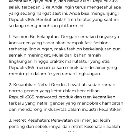
kecantikan, gaya hidup, dan banyak lagi, Republik365
selalu terdepan. Jika Anda ingin terus mengetahui apa
yang sedang hangat saat ini, Anda bisa mengunjungi
Republik365. Berikut adalah tren teratas yang saat ini
sedang menghebohkan platform ini:
1. Fashion Berkelanjutan: Dengan semakin banyaknya
konsumen yang sadar akan dampak fast fashion
terhadap lingkungan, maka fashion berkelanjutan pun
semakin meningkat. Mulai dari bahan ramah
lingkungan hingga praktik manufaktur yang etis,
Republik365 menampilkan merek dan desainer yang
memimpin dalam fesyen ramah lingkungan.
2. Kecantikan Netral Gender: Lewatlah sudah zaman
norma gender yang ketat dalam kecantikan.
Republik365 menyoroti produk dan tren kecantikan
terbaru yang netral gender yang mendobrak hambatan
dan mendorong inklusivitas dalam industri kecantikan.
3. Retret Kesehatan: Perawatan diri menjadi lebih
penting dari sebelumnya, dan retret kesehatan adalah