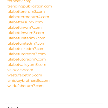
totobet77.org
trendingpublication.com
ufabettererum3.com
ufabettermentm4.com
ufabettersum7.com
ufabettinwm7.com
ufabettinwum3.com
ufabetunitedm3.com
ufabetunitedm7.com
ufabetuskedm7.com
ufabetutoredm3.com
ufabetutoredm7.com
ufabetvalleyum3.com
veloxview.com
westufabetm3.com
whiskeybrothersllc.com
wildufabetum7.com