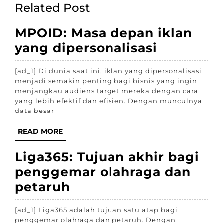
Related Post
post:
post:
MPOID: Masa depan iklan
MPOID:
yang dipersonalisasi
Masa
[ad_1] Di dunia saat ini, iklan yang dipersonalisasi
depan
menjadi semakin penting bagi bisnis yang ingin
iklan
menjangkau audiens target mereka dengan cara
yang lebih efektif dan efisien. Dengan munculnya
yang
data besar
dipersona
READ
READ MORE
MORE
Liga365: Tujuan akhir bagi
penggemar olahraga dan
Liga365:
petaruh
Tujuan
[ad_1] Liga365 adalah tujuan satu atap bagi
akhir
penggemar olahraga dan petaruh. Dengan