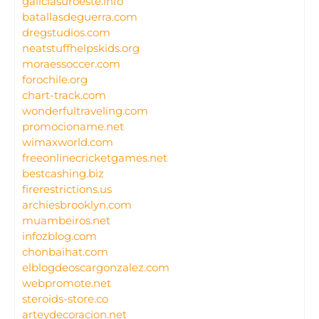
galiciasuroeste.info
batallasdeguerra.com
dregstudios.com
neatstuffhelpskids.org
moraessoccer.com
forochile.org
chart-track.com
wonderfultraveling.com
promocioname.net
wimaxworld.com
freeonlinecricketgames.net
bestcashing.biz
firerestrictions.us
archiesbrooklyn.com
muambeiros.net
infozblog.com
chonbaihat.com
elblogdeoscargonzalez.com
webpromote.net
steroids-store.co
arteydecoracion.net