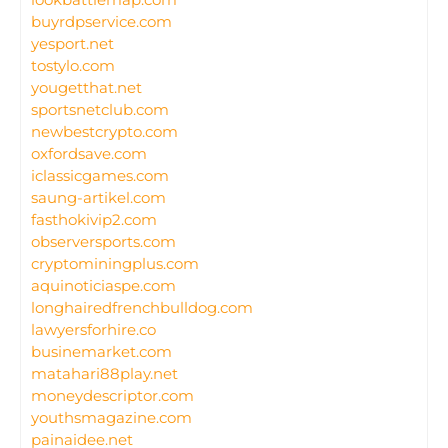
buyrdpservice.com
yesport.net
tostylo.com
yougetthat.net
sportsnetclub.com
newbestcrypto.com
oxfordsave.com
iclassicgames.com
saung-artikel.com
fasthokivip2.com
observersports.com
cryptominingplus.com
aquinoticiaspe.com
longhairedfrenchbulldog.com
lawyersforhire.co
businemarket.com
matahari88play.net
moneydescriptor.com
youthsmagazine.com
painaidee.net