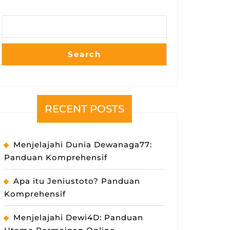
Search
RECENT POSTS
Menjelajahi Dunia Dewanaga77:
Panduan Komprehensif
Apa itu Jeniustoto? Panduan
Komprehensif
Menjelajahi Dewi4D: Panduan