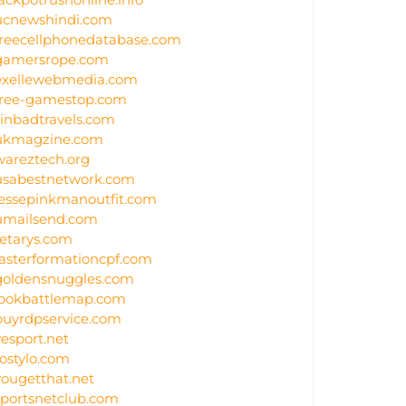
ucnewshindi.com
freecellphonedatabase.com
gamersrope.com
exellewebmedia.com
free-gamestop.com
sinbadtravels.com
ukmagzine.com
wareztech.org
usabestnetwork.com
jessepinkmanoutfit.com
umailsend.com
retarys.com
fasterformationcpf.com
goldensnuggles.com
lookbattlemap.com
buyrdpservice.com
yesport.net
tostylo.com
yougetthat.net
sportsnetclub.com