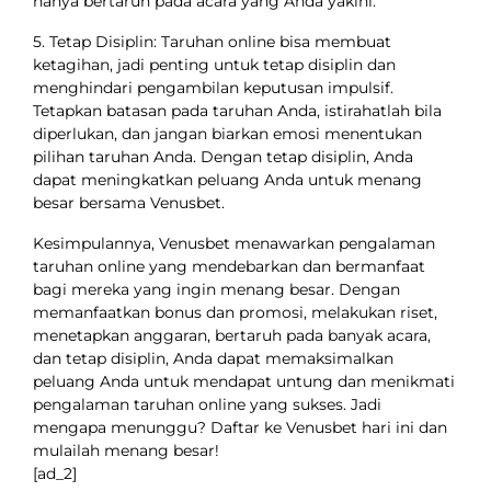
hanya bertaruh pada acara yang Anda yakini.
5. Tetap Disiplin: Taruhan online bisa membuat
ketagihan, jadi penting untuk tetap disiplin dan
menghindari pengambilan keputusan impulsif.
Tetapkan batasan pada taruhan Anda, istirahatlah bila
diperlukan, dan jangan biarkan emosi menentukan
pilihan taruhan Anda. Dengan tetap disiplin, Anda
dapat meningkatkan peluang Anda untuk menang
besar bersama Venusbet.
Kesimpulannya, Venusbet menawarkan pengalaman
taruhan online yang mendebarkan dan bermanfaat
bagi mereka yang ingin menang besar. Dengan
memanfaatkan bonus dan promosi, melakukan riset,
menetapkan anggaran, bertaruh pada banyak acara,
dan tetap disiplin, Anda dapat memaksimalkan
peluang Anda untuk mendapat untung dan menikmati
pengalaman taruhan online yang sukses. Jadi
mengapa menunggu? Daftar ke Venusbet hari ini dan
mulailah menang besar!
[ad_2]