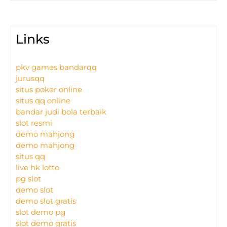
Links
pkv games bandarqq
jurusqq
situs poker online
situs qq online
bandar judi bola terbaik
slot resmi
demo mahjong
demo mahjong
situs qq
live hk lotto
pg slot
demo slot
demo slot gratis
slot demo pg
slot demo gratis