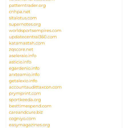
patterntrader.org
cnhpa.net
sitalotus.com
supernotes.org
worldsportsempires.com
updatecentral360.com
katamastah.com
zqscore.net
aseleraio.info
asticio.info
egardenio.info
arxteamio.info
getalexio.info
accountaudittaxcon.com
prymprint.com
sportkeeda.org
besttimespend.com
careandcure.biz
cogniyo.com
easymagazines.org