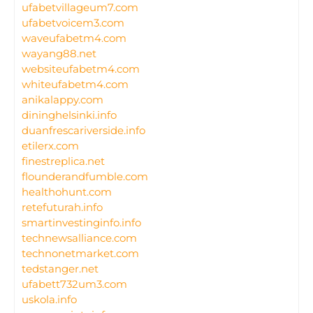
ufabetvillageum7.com
ufabetvoicem3.com
waveufabetm4.com
wayang88.net
websiteufabetm4.com
whiteufabetm4.com
anikalappy.com
dininghelsinki.info
duanfrescariverside.info
etilerx.com
finestreplica.net
flounderandfumble.com
healthohunt.com
retefuturah.info
smartinvestinginfo.info
technewsalliance.com
technonetmarket.com
tedstanger.net
ufabett732um3.com
uskola.info