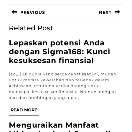
Post
PREVIOUS
NEXT
navigation
Previous
Next
Related Post
post:
post:
Lepaskan potensi Anda
dengan Sigma168: Kunci
Lepaska
kesuksesan finansial
potensi
[ad_1] Di dunia yang serba cepat saat ini, mudah
Anda
untuk merasa kewalahan dan terjebak dalam
dengan
kebiasaan, terutama ketika datang untuk
mencapai kesuksesan finansial. Namun, dengan
Sigma168
alat dan bimbingan yang tepat,
Kunci
READ
READ MORE
kesukses
MORE
finansial
Menguraikan Manfaat