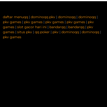
daftar menuqq
|
dominoqq pkv
|
dominoqq
|
dominoqq
|
pkv games
|
pkv games
|
pkv games
|
pkv games
|
pkv
games
|
slot gacor hari ini
|
bandarqq
|
bandarqq
|
pkv
games
|
situs pkv
|
qq poker
|
pkv
|
dominoqq
|
dominoqq
|
pkv games