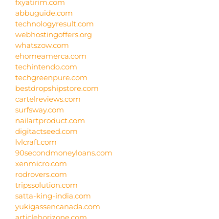
fxyatirim.com
abbuguide.com
technologyresult.com
webhostingoffers.org
whatszow.com
ehomeamerca.com
techintendo.com
techgreenpure.com
bestdropshipstore.com
cartelreviews.com
surfsway.com
nailartproduct.com
digitactseed.com
lvlcraft.com
90secondmoneyloans.com
xenmicro.com
rodrovers.com
tripssolution.com
satta-king-india.com
yukigassencanada.com
articlehorizone.com