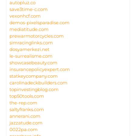
autopluz.co
save3time-c.com
vexonhcf.com
demos-pixelsparadise.com
mediatitude.com
prewarmotorcycles.com
simracinglinks.com
dosyamerkezi.net
le-surrealisme.com
showcasebeauty.com
insurancepolicyexpert.com
statkeycompany.com
carolinadeckbuilders.com
topinvestingblog.com
top50tools.com
the-rep.com
saltyfranks.com
annerani.com
jazzatude.com
0022pa.com