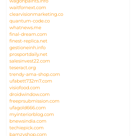
wagonpaints.info
waitfornext.com
clearvisionmarketing.co
quantum-code.co
whatnews.me
final-dream.com
finest-replica.net
gestioneinh.info
prosportdaily.net
salesinvest22.com
teseract.org
trendy-ama-shop.com
ufabett732m7.com
visiofood.com
droidwindow.com
freeprsubmission.com
ufagold666.com
myinteriorblog.com
bnewsindia.com
techiepick.com
bamzyshop.com