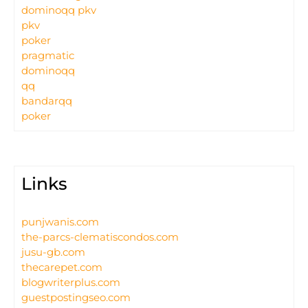
dominoqq pkv
pkv
poker
pragmatic
dominoqq
qq
bandarqq
poker
Links
punjwanis.com
the-parcs-clematiscondos.com
jusu-gb.com
thecarepet.com
blogwriterplus.com
guestpostingseo.com