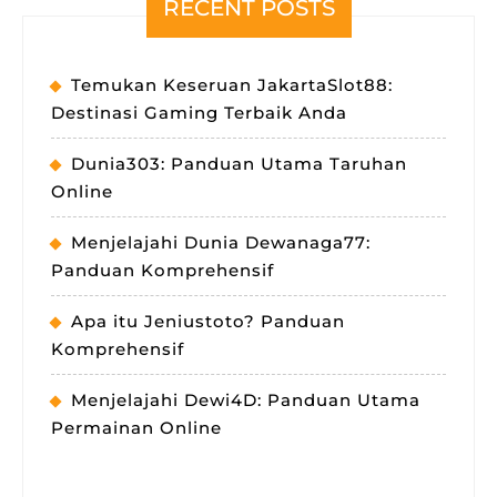
RECENT POSTS
Temukan Keseruan JakartaSlot88:
Destinasi Gaming Terbaik Anda
Dunia303: Panduan Utama Taruhan
Online
Menjelajahi Dunia Dewanaga77:
Panduan Komprehensif
Apa itu Jeniustoto? Panduan
Komprehensif
Menjelajahi Dewi4D: Panduan Utama
Permainan Online