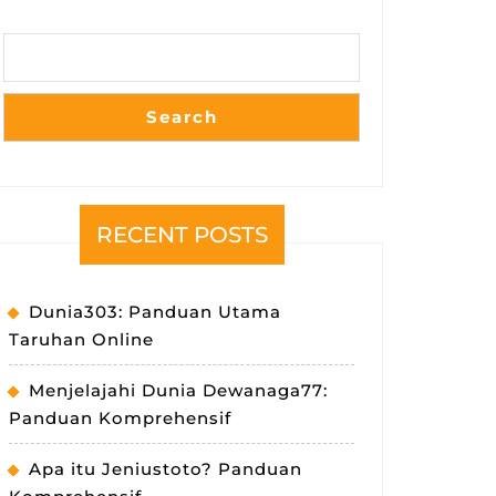
Search
RECENT POSTS
Dunia303: Panduan Utama
Taruhan Online
Menjelajahi Dunia Dewanaga77:
Panduan Komprehensif
Apa itu Jeniustoto? Panduan