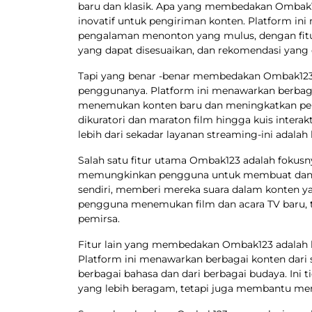
baru dan klasik. Apa yang membedakan Ombak12
inovatif untuk pengiriman konten. Platform i
pengalaman menonton yang mulus, dengan fitur-fi
yang dapat disesuaikan, dan rekomendasi yang d
Tapi yang benar -benar membedakan Ombak123
penggunanya. Platform ini menawarkan berbag
menemukan konten baru dan meningkatkan pen
dikuratori dan maraton film hingga kuis intera
lebih dari sekadar layanan streaming-ini adal
Salah satu fitur utama Ombak123 adalah fokusn
memungkinkan pengguna untuk membuat dan be
sendiri, memberi mereka suara dalam konten y
pengguna menemukan film dan acara TV baru, 
pemirsa.
Fitur lain yang membedakan Ombak123 adalah 
Platform ini menawarkan berbagai konten dari 
berbagai bahasa dan dari berbagai budaya. Ini
yang lebih beragam, tetapi juga membantu me