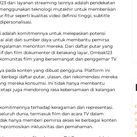
3 dari layanan streaming lainnya adalah pendekatan
ni menggunakan teknologi mutakhir untuk memberikan
tur seperti kualitas video definisi tinggi, subtitle
ipersonalisasi.
 adalah komitmennya untuk melepaskan potensi
ai alat dan sumber daya untuk membantu pemirsa
galaman menonton mereka. Dari daftar putar yang
ktif dan film dokumenter di belakang layar, Ombak123
ah komunitas film yang bersemangat dan penggemar TV.
ya pada konten yang dibuat pengguna. Platform ini
rbagi daftar putar, ulasan, dan rekomendasi mereka
ang mereka konsumsi. Ini tidak hanya membantu
tetapi juga mendorong rasa kebersamaan di kalangan
komitmennya terhadap keragaman dan representasi.
seluruh dunia, termasuk film dan acara TV dalam
 tidak hanya memberi pemirsa akses ke berbagai konten
mpromosikan inklusivitas dan pemahaman.