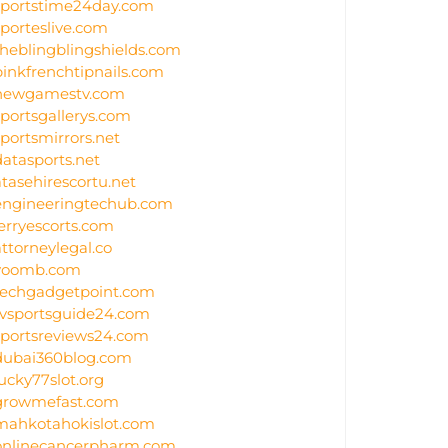
sportstime24day.com
sporteslive.com
theblingblingshields.com
pinkfrenchtipnails.com
newgamestv.com
sportsgallerys.com
sportsmirrors.net
datasports.net
atasehirescortu.net
engineeringtechub.com
jerryescorts.com
attorneylegal.co
voomb.com
techgadgetpoint.com
tvsportsguide24.com
sportsreviews24.com
dubai360blog.com
lucky77slot.org
growmefast.com
mahkotahokislot.com
onlinecancerpharm.com