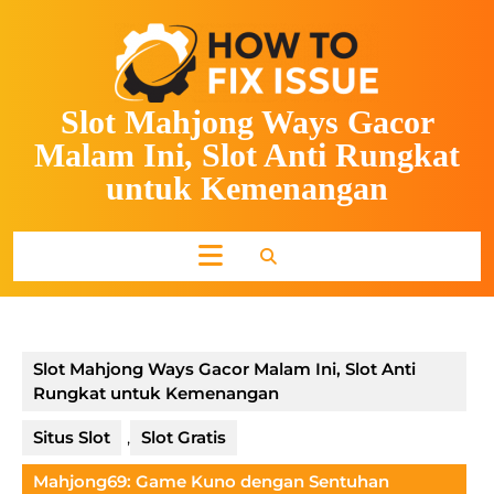
Skip
to
content
Slot Mahjong Ways Gacor
Malam Ini, Slot Anti Rungkat
untuk Kemenangan
Open
Button
Slot Mahjong Ways Gacor Malam Ini, Slot Anti
Rungkat untuk Kemenangan
Situs Slot
,
Slot Gratis
Mahjong69: Game Kuno dengan Sentuhan