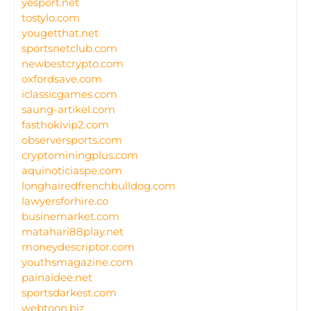
yesport.net
tostylo.com
yougetthat.net
sportsnetclub.com
newbestcrypto.com
oxfordsave.com
iclassicgames.com
saung-artikel.com
fasthokivip2.com
observersports.com
cryptominingplus.com
aquinoticiaspe.com
longhairedfrenchbulldog.com
lawyersforhire.co
businemarket.com
matahari88play.net
moneydescriptor.com
youthsmagazine.com
painaidee.net
sportsdarkest.com
webtoon.biz