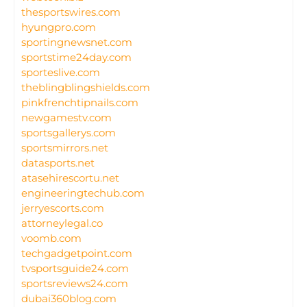
thesportswires.com
hyungpro.com
sportingnewsnet.com
sportstime24day.com
sporteslive.com
theblingblingshields.com
pinkfrenchtipnails.com
newgamestv.com
sportsgallerys.com
sportsmirrors.net
datasports.net
atasehirescortu.net
engineeringtechub.com
jerryescorts.com
attorneylegal.co
voomb.com
techgadgetpoint.com
tvsportsguide24.com
sportsreviews24.com
dubai360blog.com