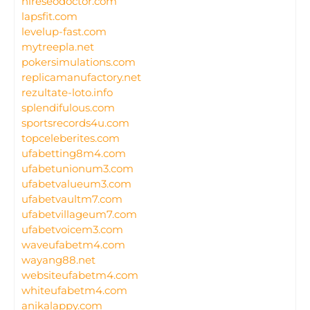
hireseodoctor.com
lapsfit.com
levelup-fast.com
mytreepla.net
pokersimulations.com
replicamanufactory.net
rezultate-loto.info
splendifulous.com
sportsrecords4u.com
topceleberites.com
ufabetting8m4.com
ufabetunionum3.com
ufabetvalueum3.com
ufabetvaultm7.com
ufabetvillageum7.com
ufabetvoicem3.com
waveufabetm4.com
wayang88.net
websiteufabetm4.com
whiteufabetm4.com
anikalappy.com