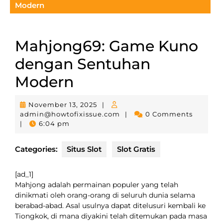
Modern
Mahjong69: Game Kuno
dengan Sentuhan
Modern
November
November 13, 2025
|
13,
admin@howtofixissue.com
admin@howtofixissue.com
|
0 Comments
2025
|
6:04 pm
Categories:
Situs Slot
Slot Gratis
[ad_1]
Mahjong adalah permainan populer yang telah
dinikmati oleh orang-orang di seluruh dunia selama
berabad-abad. Asal usulnya dapat ditelusuri kembali ke
Tiongkok, di mana diyakini telah ditemukan pada masa