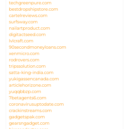
techgreenpure.com
bestdropshipstore.com
cartelreviews.com
surfsway.com
nailartproduct.com
digitactseed.com
lvlcraft.com
90secondmoneyloans.com
xenmicro.com
rodrovers.com
tripssolution.com
satta-king-india.com
yukigassencanada.com
articlehorizone.com
yuqqbbzp.com
7betagents6.com
coronavirusuptodate.com
crackinstreams.com
gadgetspak.com
gearsngadget.com