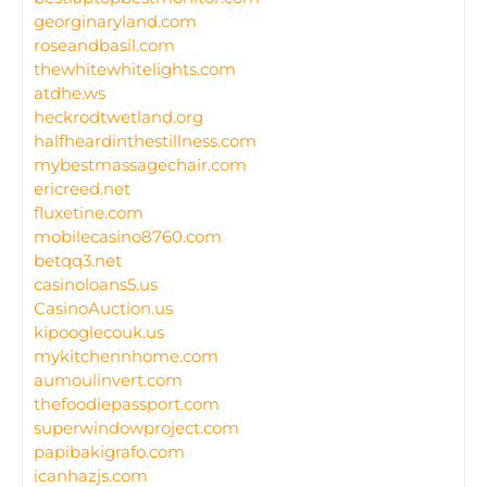
georginaryland.com
roseandbasil.com
thewhitewhitelights.com
atdhe.ws
heckrodtwetland.org
halfheardinthestillness.com
mybestmassagechair.com
ericreed.net
fluxetine.com
mobilecasino8760.com
betqq3.net
casinoloans5.us
CasinoAuction.us
kipooglecouk.us
mykitchennhome.com
aumoulinvert.com
thefoodiepassport.com
superwindowproject.com
papibakigrafo.com
icanhazjs.com