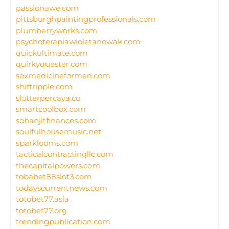
passionawe.com
pittsburghpaintingprofessionals.com
plumberryworks.com
psychoterapiawioletanowak.com
quickultimate.com
quirkyquester.com
sexmedicineformen.com
shiftripple.com
slotterpercaya.co
smartcoolbox.com
sohanjitfinances.com
soulfulhousemusic.net
sparklooms.com
tacticalcontractingllc.com
thecapitalpowers.com
tobabet88slot3.com
todayscurrentnews.com
totobet77.asia
totobet77.org
trendingpublication.com