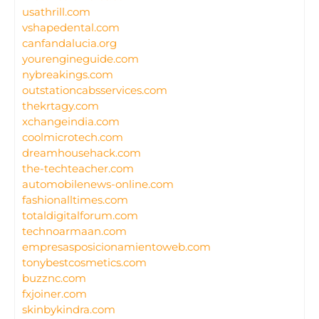
usathrill.com
vshapedental.com
canfandalucia.org
yourengineguide.com
nybreakings.com
outstationcabsservices.com
thekrtagy.com
xchangeindia.com
coolmicrotech.com
dreamhousehack.com
the-techteacher.com
automobilenews-online.com
fashionalltimes.com
totaldigitalforum.com
technoarmaan.com
empresasposicionamientoweb.com
tonybestcosmetics.com
buzznc.com
fxjoiner.com
skinbykindra.com