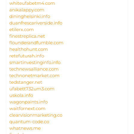
whiteufabetm4.com
anikalappy.com
dininghelsinki.info
duanfrescariverside.info
etilerx.com
finestreplica.net
flounderandfumble.com
healthohunt.com
retefuturah.info
smartinvestinginfo.info
technewsalliance.com
technonetmarket.com
tedstanger.net
ufabett732um3.com
uskola.info
wagonpaints.info
waitfornext.com
clearvisionmarketing.co
quantum-code.co
whatnews.me