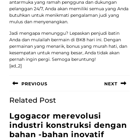
antarmuka yang ramah pengguna dan dukungan
pelanggan 24/7, Anda akan memiliki semua yang Anda
butuhkan untuk menikmati pengalaman judi yang
mulus dan menyenangkan.
Jadi mengapa menunggu? Lepaskan penjudi batin
Anda dan mulailah bermain di BK8 hari ini. Dengan
permainan yang menarik, bonus yang murah hati, dan
kesempatan untuk menang besar, Anda tidak akan
pernah ingin pergi. Semoga beruntung!
[ad_2]
Post
PREVIOUS
NEXT
navigation
Previous
Next
Related Post
post:
post:
Lgogacor merevolusi
industri konstruksi dengan
Lgogac
bahan -bahan inovatif