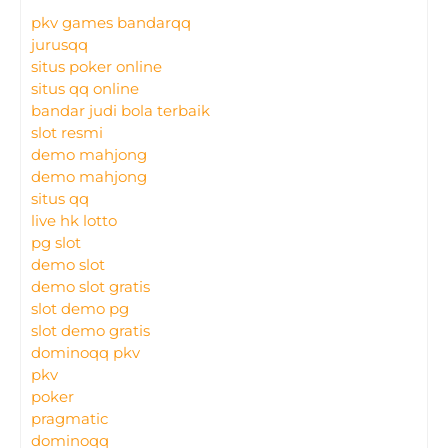
pkv games bandarqq
jurusqq
situs poker online
situs qq online
bandar judi bola terbaik
slot resmi
demo mahjong
demo mahjong
situs qq
live hk lotto
pg slot
demo slot
demo slot gratis
slot demo pg
slot demo gratis
dominoqq pkv
pkv
poker
pragmatic
dominoqq