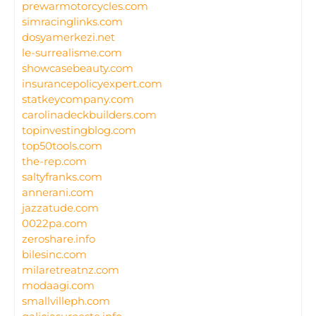
prewarmotorcycles.com
simracinglinks.com
dosyamerkezi.net
le-surrealisme.com
showcasebeauty.com
insurancepolicyexpert.com
statkeycompany.com
carolinadeckbuilders.com
topinvestingblog.com
top50tools.com
the-rep.com
saltyfranks.com
annerani.com
jazzatude.com
0022pa.com
zeroshare.info
bilesinc.com
milaretreatnz.com
modaagi.com
smallvilleph.com