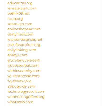
educaritas.org
lensajelajah.com
betflik09.net
ncaq.org
xenmicro.com
onlineshopera.com
dartyfresh.com
lewisenterprises.net
pcsoftwarefree.org
dailylinking.com
dnafyx.com
giocolenuvole.com
iyouessential.com
withloveamity.com
youlearncode.com
fxyatirim.com
abbuguide.com
technologyresult.com
webhostingoffers.org
whatszow.com