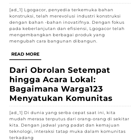
merevol
[ad_1] Lgogacor, penyedia terkemuka bahan
industri
konstruksi, telah merevolusi industri konstruksi
konstru
dengan bahan -bahan inovatifnya. Dengan fokus
pada keberlanjutan dan efisiensi, Lgogacor telah
dengan
mengembangkan berbagai produk yang
bahan
mengubah cara bangunan dibangun.
-
READ
READ MORE
bahan
MORE
inovatif
Dari Obrolan Setempat
hingga Acara Lokal:
Bagaimana Warga123
Dari
Menyatukan Komunitas
Obrol
[ad_1] Di dunia yang serba cepat saat ini, kita
Setem
mudah merasa terputus dari orang-orang di sekitar
hingg
kita. Dengan jadwal yang padat dan kemajuan
teknologi, interaksi tatap muka dalam komunitas
Acara
terkadang