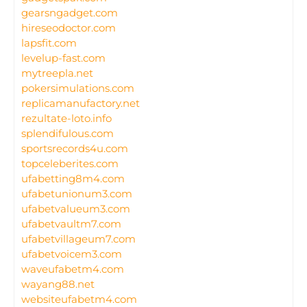
gearsngadget.com
hireseodoctor.com
lapsfit.com
levelup-fast.com
mytreepla.net
pokersimulations.com
replicamanufactory.net
rezultate-loto.info
splendifulous.com
sportsrecords4u.com
topceleberites.com
ufabetting8m4.com
ufabetunionum3.com
ufabetvalueum3.com
ufabetvaultm7.com
ufabetvillageum7.com
ufabetvoicem3.com
waveufabetm4.com
wayang88.net
websiteufabetm4.com