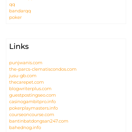
qq
bandarqq
poker
Links
punjwanis.com
the-parcs-clematiscondos.com
jusu-gb.com
thecarepet.com
blogwriterplus.com
guestpostingseo.com
casinogambitpro.info
pokerplaymasters.info
courseoncourse.com
bantinbatdongsan247.com
bahednog.info