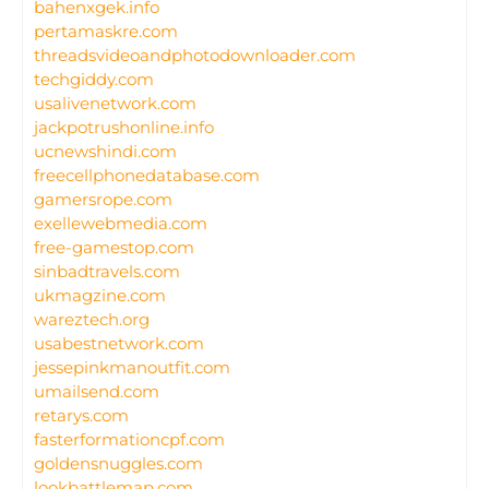
bahenxgek.info
pertamaskre.com
threadsvideoandphotodownloader.com
techgiddy.com
usalivenetwork.com
jackpotrushonline.info
ucnewshindi.com
freecellphonedatabase.com
gamersrope.com
exellewebmedia.com
free-gamestop.com
sinbadtravels.com
ukmagzine.com
wareztech.org
usabestnetwork.com
jessepinkmanoutfit.com
umailsend.com
retarys.com
fasterformationcpf.com
goldensnuggles.com
lookbattlemap.com