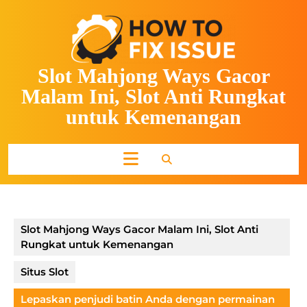
Skip
to
content
Slot Mahjong Ways Gacor
Malam Ini, Slot Anti Rungkat
untuk Kemenangan
Open
Button
Slot Mahjong Ways Gacor Malam Ini, Slot Anti
Rungkat untuk Kemenangan
Situs Slot
Lepaskan penjudi batin Anda dengan permainan