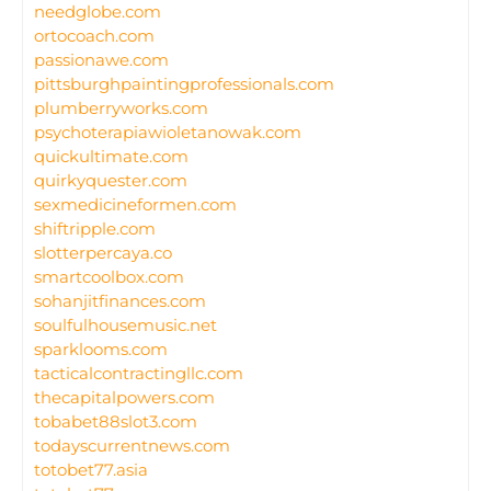
needglobe.com
ortocoach.com
passionawe.com
pittsburghpaintingprofessionals.com
plumberryworks.com
psychoterapiawioletanowak.com
quickultimate.com
quirkyquester.com
sexmedicineformen.com
shiftripple.com
slotterpercaya.co
smartcoolbox.com
sohanjitfinances.com
soulfulhousemusic.net
sparklooms.com
tacticalcontractingllc.com
thecapitalpowers.com
tobabet88slot3.com
todayscurrentnews.com
totobet77.asia