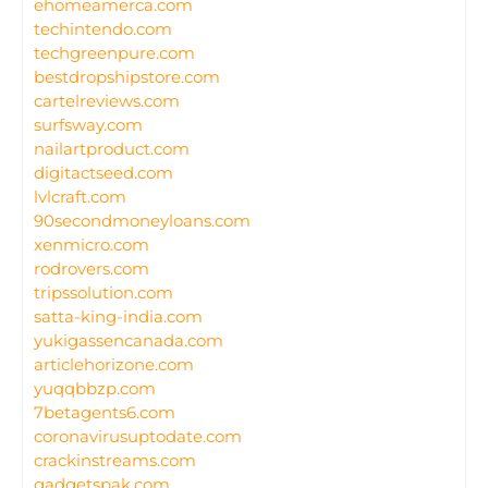
ehomeamerca.com
techintendo.com
techgreenpure.com
bestdropshipstore.com
cartelreviews.com
surfsway.com
nailartproduct.com
digitactseed.com
lvlcraft.com
90secondmoneyloans.com
xenmicro.com
rodrovers.com
tripssolution.com
satta-king-india.com
yukigassencanada.com
articlehorizone.com
yuqqbbzp.com
7betagents6.com
coronavirusuptodate.com
crackinstreams.com
gadgetspak.com