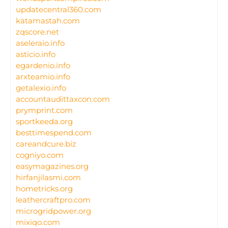
updatecentral360.com
katamastah.com
zqscore.net
aseleraio.info
asticio.info
egardenio.info
arxteamio.info
getalexio.info
accountaudittaxcon.com
prymprint.com
sportkeeda.org
besttimespend.com
careandcure.biz
cogniyo.com
easymagazines.org
hirfanjilasmi.com
hometricks.org
leathercraftpro.com
microgridpower.org
mixiqo.com