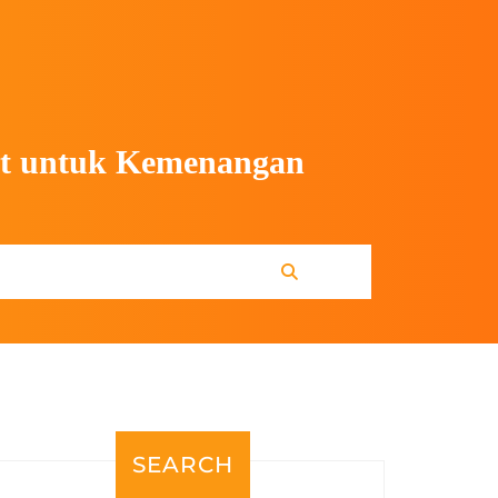
at untuk Kemenangan
SEARCH