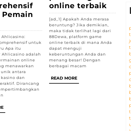
Get
ehensif
online terbaik
Lucky
 Pemain
[ad_1] Apakah Anda merasa
Memahami
With
beruntung? Jika demikian,
hlicasino:
88De
maka tidak terlihat lagi dari
Ahlicasino:
88Dewa, platform game
anduan
platf
omprehensif untuk
online terbaik di mana Anda
omprehensif
game
u Apa itu
dapat menguji
? Ahlicasino adalah
keberuntungan Anda dan
ntuk
onlin
ermainan online
menang besar! Dengan
an
emain
terba
ang menawarkan
berbagai macam
unik antara
aru
 kasino dan
READ
READ MORE
eraktif. Dirancang
MORE
empertimbangkan
angkan
an
READ
RE
MORE