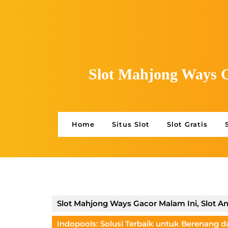
Skip
to
content
Slot Mahjong Ways 
Home
Situs Slot
Slot Gratis
Slot Mahjong Ways Gacor Malam Ini, Slot 
Indopools: Solusi Terbaik untuk Berenang