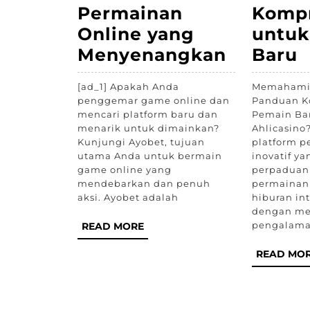
Permainan
Kompr
Online yang
untuk
Ayobet:
Menyenangkan
Baru
Tujuan
A
[ad_1] Apakah Anda
Memahami 
Utama
P
penggemar game online dan
Panduan K
Anda
K
mencari platform baru dan
Pemain Bar
menarik untuk dimainkan?
Ahlicasino
untuk
u
Kunjungi Ayobet, tujuan
platform p
Permain
P
utama Anda untuk bermain
inovatif y
game online yang
perpaduan 
Online
B
mendebarkan dan penuh
permainan
yang
aksi. Ayobet adalah
hiburan int
dengan m
Menyen
READ
pengalam
READ MORE
MORE
READ MO