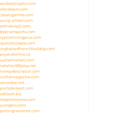
newbestcrypto.com
oxfordsave.com
iclassicgames.com
saung-artikel.com
fasthokivip2.com
observersports.com
cryptominingplus.com
aquinoticiaspe.com
longhairedfrenchbulldog.com
lawyersforhire.co
businemarket.com
matahari88play.net
moneydescriptor.com
youthsmagazine.com
painaidee.net
sportsdarkest.com
webtoon.biz
thesportswires.com
hyungpro.com
sportingnewsnet.com