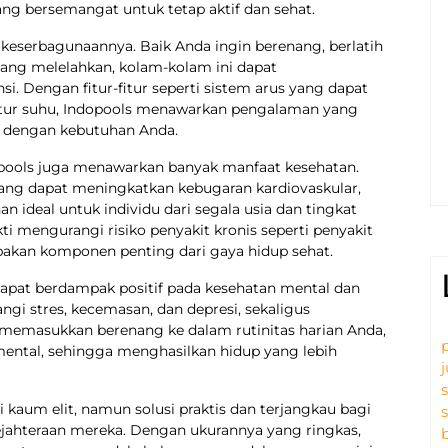
ng bersemangat untuk tetap aktif dan sehat.
keserbagunaannya. Baik Anda ingin berenang, berlatih
i yang melelahkan, kolam-kolam ini dapat
i. Dengan fitur-fitur seperti sistem arus yang dapat
atur suhu, Indopools menawarkan pengalaman yang
n dengan kebutuhan Anda.
opools juga menawarkan banyak manfaat kesehatan.
ang dapat meningkatkan kebugaran kardiovaskular,
han ideal untuk individu dari segala usia dan tingkat
ti mengurangi risiko penyakit kronis seperti penyakit
upakan komponen penting dari gaya hidup sehat.
 dapat berdampak positif pada kesehatan mental dan
ngi stres, kecemasan, dan depresi, sekaligus
 memasukkan berenang ke dalam rutinitas harian Anda,
mental, sehingga menghasilkan hidup yang lebih
aum elit, namun solusi praktis dan terjangkau bagi
ejahteraan mereka. Dengan ukurannya yang ringkas,