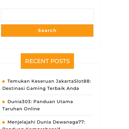
Search
RECENT POSTS
Temukan Keseruan JakartaSlot88:
Destinasi Gaming Terbaik Anda
Dunia303: Panduan Utama
Taruhan Online
Menjelajahi Dunia Dewanaga77: