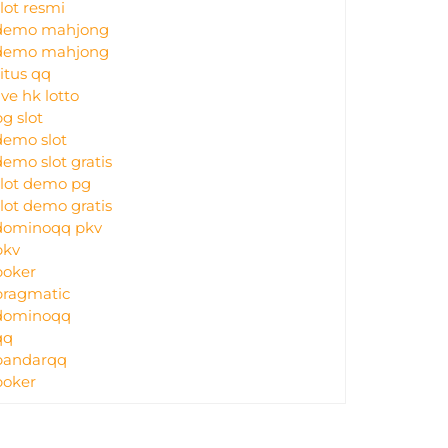
slot resmi
demo mahjong
demo mahjong
situs qq
ive hk lotto
pg slot
demo slot
demo slot gratis
slot demo pg
slot demo gratis
dominoqq pkv
pkv
poker
pragmatic
dominoqq
qq
bandarqq
poker