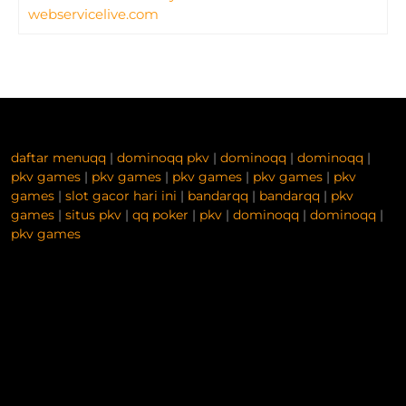
webservicelive.com
daftar menuqq
|
dominoqq pkv
|
dominoqq
|
dominoqq
|
pkv games
|
pkv games
|
pkv games
|
pkv games
|
pkv
games
|
slot gacor hari ini
|
bandarqq
|
bandarqq
|
pkv
games
|
situs pkv
|
qq poker
|
pkv
|
dominoqq
|
dominoqq
|
pkv games