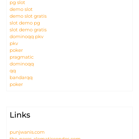
pg slot
demo slot
demo slot gratis
slot demo pg
slot demo gratis
dominoqq pkv
pkv
poker
pragmatic
dominoqq
qq
bandarqq
poker
Links
punjwanis.com
the-parcs-clematiscondos.com