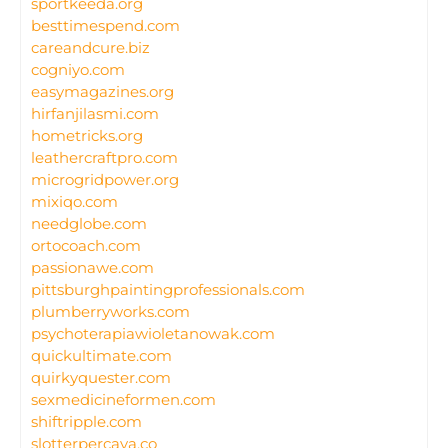
sportkeeda.org
besttimespend.com
careandcure.biz
cogniyo.com
easymagazines.org
hirfanjilasmi.com
hometricks.org
leathercraftpro.com
microgridpower.org
mixiqo.com
needglobe.com
ortocoach.com
passionawe.com
pittsburghpaintingprofessionals.com
plumberryworks.com
psychoterapiawioletanowak.com
quickultimate.com
quirkyquester.com
sexmedicineformen.com
shiftripple.com
slotterpercaya.co