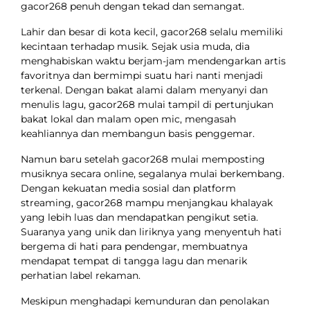
gacor268 penuh dengan tekad dan semangat.
Lahir dan besar di kota kecil, gacor268 selalu memiliki
kecintaan terhadap musik. Sejak usia muda, dia
menghabiskan waktu berjam-jam mendengarkan artis
favoritnya dan bermimpi suatu hari nanti menjadi
terkenal. Dengan bakat alami dalam menyanyi dan
menulis lagu, gacor268 mulai tampil di pertunjukan
bakat lokal dan malam open mic, mengasah
keahliannya dan membangun basis penggemar.
Namun baru setelah gacor268 mulai memposting
musiknya secara online, segalanya mulai berkembang.
Dengan kekuatan media sosial dan platform
streaming, gacor268 mampu menjangkau khalayak
yang lebih luas dan mendapatkan pengikut setia.
Suaranya yang unik dan liriknya yang menyentuh hati
bergema di hati para pendengar, membuatnya
mendapat tempat di tangga lagu dan menarik
perhatian label rekaman.
Meskipun menghadapi kemunduran dan penolakan