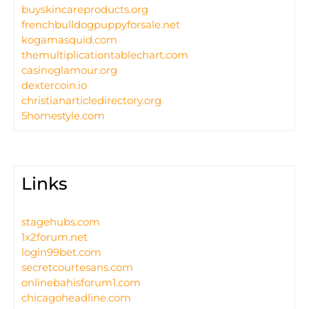
buyskincareproducts.org
frenchbulldogpuppyforsale.net
kogamasquid.com
themultiplicationtablechart.com
casinoglamour.org
dextercoin.io
christianarticledirectory.org
5homestyle.com
Links
stagehubs.com
1x2forum.net
login99bet.com
secretcourtesans.com
onlinebahisforum1.com
chicagoheadline.com