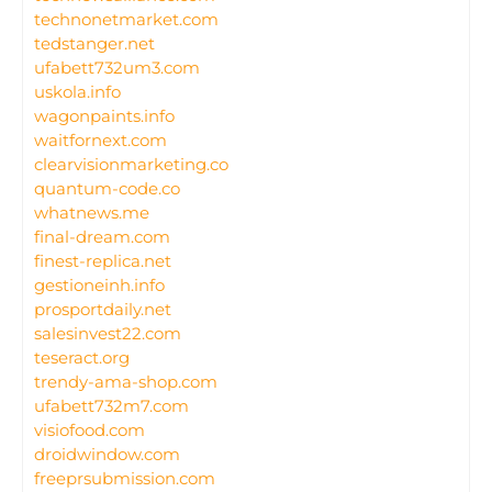
technonetmarket.com
tedstanger.net
ufabett732um3.com
uskola.info
wagonpaints.info
waitfornext.com
clearvisionmarketing.co
quantum-code.co
whatnews.me
final-dream.com
finest-replica.net
gestioneinh.info
prosportdaily.net
salesinvest22.com
teseract.org
trendy-ama-shop.com
ufabett732m7.com
visiofood.com
droidwindow.com
freeprsubmission.com