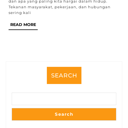
And
dan apa yang paling kita hargai dalam hidup.
Tekanan masyarakat, pekerjaan, dan hubungan
den
sering kali
Aura
READ
READ MORE
Perj
MORE
Men
Ked
Bati
SEARCH
Search