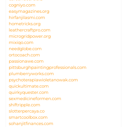
cogniyo.com
easymagazines.org
hirfanjilasmi.com
hometricks.org
leathercraftpro.com
microgridpower.org
mixiqo.com
needglobe.com
ortocoach.com
passionawe.com
pittsburghpaintingprofessionals.com
plumberryworks.com
psychoterapiawioletanowak.com
quickultimate.com
quirkyquester.com
sexmedicineformen.com
shiftripple.com
slotterpercaya.co
smartcoolbox.com
sohanjitfinances.com