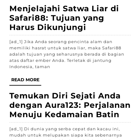
Komprehensif
Menjelajahi Satwa Liar di
Safari88: Tujuan yang
Menjelajahi
Harus Dikunjungi
Satwa
[ad_1] Jika Anda seorang pencinta alam dan
Liar
memiliki hasrat untuk satwa liar, maka Safari88
di
adalah tujuan yang seharusnya berada di bagian
atas daftar ember Anda. Terletak di jantung
Safari88:
Indonesia, taman
Tujuan
READ
READ MORE
yang
MORE
Harus
Temukan Diri Sejati Anda
Dikunjungi
dengan Aura123: Perjalanan
Tem
Menuju Kedamaian Batin
Diri
[ad_1] Di dunia yang serba cepat dan kacau ini,
Sejat
mudah untuk melupakan siapa kita sebenarnya