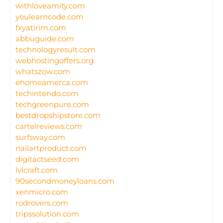
withloveamity.com
youlearncode.com
fxyatirim.com
abbuguide.com
technologyresult.com
webhostingoffers.org
whatszow.com
ehomeamerca.com
techintendo.com
techgreenpure.com
bestdropshipstore.com
cartelreviews.com
surfsway.com
nailartproduct.com
digitactseed.com
lvlcraft.com
90secondmoneyloans.com
xenmicro.com
rodrovers.com
tripssolution.com