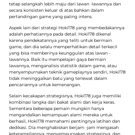
tetap selangkah lebih maju dari lawan -lawannya dan
secara konsisten keluar di atas bahkan dalam
pertandingan game yang paling intens.
Aspek lain dari strategi Hoki178 yang membedakannya
adalah perhatiannya pada detail. Hoki178 dikenal
karena pendekatannya yang teliti untuk bermain
game, dan dia selalu memperhatikan detail terkecil
yang bisa memberinya keunggulan atas lawan -
lawannya. Baik itu mempelajari gaya bermain
lawannya, menganalisis statistik dalam game, atau
menyempurnakan teknik gameplaynya sendiri, Hoki178
tidak meninggalkan batu yang terlewat dalam
pencariannya untuk kemenangan.
Selain kecakapan strategisnya, Hoki178 juga memiliki
kombinasi langka dari bakat alami dan kerja keras.
Sementara beberapa pemain mungkin hanya
mengandalkan kemampuan alami mereka untuk
berhasil, Hoki178 memahami pentingnya latihan dan
dedikasi. Dia menghabiskan berjam -jam mengasah
keterampilannya, menyempurnakan strateginya, dan