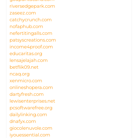
riversedgepark.com
zaseez.com
catchycrunch.com
nofaphub.com
nefertitingalls.com
patsyscreations.com
income4proof.com
educaritas.org
lensajelajah.com
betflik09.net
ncaq.org
xenmicro.com
onlineshopera.com
dartyfresh.com
lewisenterprises.net
pcsoftwarefree.org
dailylinking.com
dnafyx.com
giocolenuvole.com
iyouessential.com