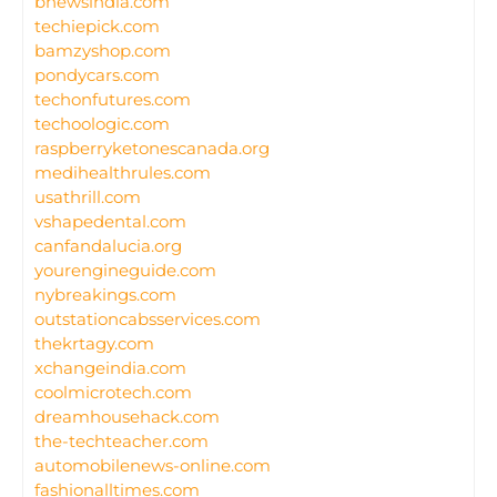
bnewsindia.com
techiepick.com
bamzyshop.com
pondycars.com
techonfutures.com
techoologic.com
raspberryketonescanada.org
medihealthrules.com
usathrill.com
vshapedental.com
canfandalucia.org
yourengineguide.com
nybreakings.com
outstationcabsservices.com
thekrtagy.com
xchangeindia.com
coolmicrotech.com
dreamhousehack.com
the-techteacher.com
automobilenews-online.com
fashionalltimes.com