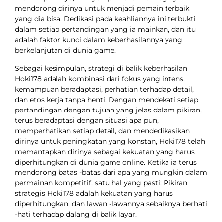
mendorong dirinya untuk menjadi pemain terbaik
yang dia bisa. Dedikasi pada keahliannya ini terbukti
dalam setiap pertandingan yang ia mainkan, dan itu
adalah faktor kunci dalam keberhasilannya yang
berkelanjutan di dunia game.
Sebagai kesimpulan, strategi di balik keberhasilan
Hoki178 adalah kombinasi dari fokus yang intens,
kemampuan beradaptasi, perhatian terhadap detail,
dan etos kerja tanpa henti. Dengan mendekati setiap
pertandingan dengan tujuan yang jelas dalam pikiran,
terus beradaptasi dengan situasi apa pun,
memperhatikan setiap detail, dan mendedikasikan
dirinya untuk peningkatan yang konstan, Hoki178 telah
memantapkan dirinya sebagai kekuatan yang harus
diperhitungkan di dunia game online. Ketika ia terus
mendorong batas -batas dari apa yang mungkin dalam
permainan kompetitif, satu hal yang pasti: Pikiran
strategis Hoki178 adalah kekuatan yang harus
diperhitungkan, dan lawan -lawannya sebaiknya berhati
-hati terhadap dalang di balik layar.