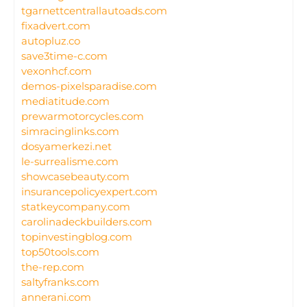
tgarnettcentrallautoads.com
fixadvert.com
autopluz.co
save3time-c.com
vexonhcf.com
demos-pixelsparadise.com
mediatitude.com
prewarmotorcycles.com
simracinglinks.com
dosyamerkezi.net
le-surrealisme.com
showcasebeauty.com
insurancepolicyexpert.com
statkeycompany.com
carolinadeckbuilders.com
topinvestingblog.com
top50tools.com
the-rep.com
saltyfranks.com
annerani.com