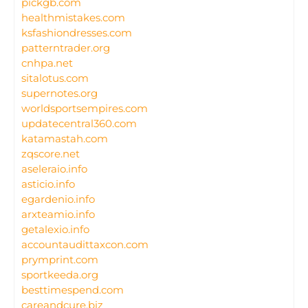
pickgb.com
healthmistakes.com
ksfashiondresses.com
patterntrader.org
cnhpa.net
sitalotus.com
supernotes.org
worldsportsempires.com
updatecentral360.com
katamastah.com
zqscore.net
aseleraio.info
asticio.info
egardenio.info
arxteamio.info
getalexio.info
accountaudittaxcon.com
prymprint.com
sportkeeda.org
besttimespend.com
careandcure.biz