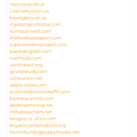
casinoloans5.us
CasinoAuction.us
kipooglecouk.us
mykitchennhome.com
aumoulinvert.com
thefoodiepassport.com
superwindowproject.com
papibakigrafo.com
icanhazjs.com
canimpact.org
goviralstudy.com
cartourism.net
apple-cores.com
pulserasdeactividad10.com
barbaracarlotti.com
desktopmining.net
inthebleachers.net
lexapro-rx-store.com
buyskincareproducts.org
frenchbulldogpuppyforsale.net