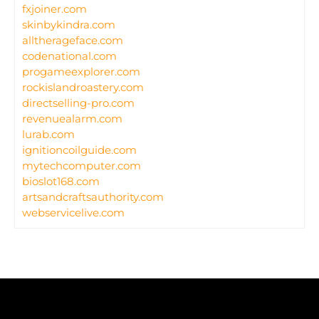
fxjoiner.com
skinbykindra.com
alltherageface.com
codenational.com
progameexplorer.com
rockislandroastery.com
directselling-pro.com
revenuealarm.com
lurab.com
ignitioncoilguide.com
mytechcomputer.com
bioslot168.com
artsandcraftsauthority.com
webservicelive.com