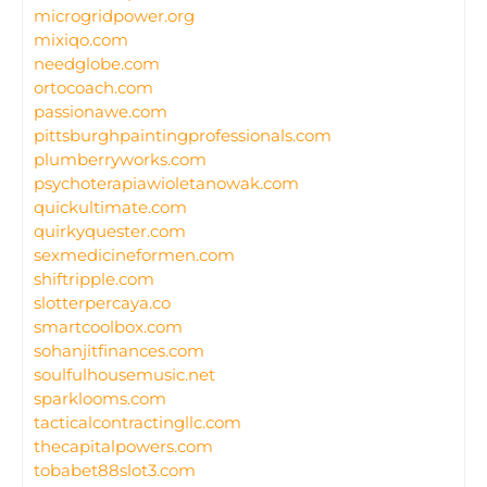
microgridpower.org
mixiqo.com
needglobe.com
ortocoach.com
passionawe.com
pittsburghpaintingprofessionals.com
plumberryworks.com
psychoterapiawioletanowak.com
quickultimate.com
quirkyquester.com
sexmedicineformen.com
shiftripple.com
slotterpercaya.co
smartcoolbox.com
sohanjitfinances.com
soulfulhousemusic.net
sparklooms.com
tacticalcontractingllc.com
thecapitalpowers.com
tobabet88slot3.com