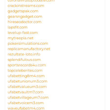
coronavirusuptodate.com
crackinstreams.com
gadgetspak.com
gearsngadget.com
hireseodoctor.com
lapsfit.com
levelup-fast.com
mytreepla.net
pokersimulations.com
replicamanufactory.net
rezultate-loto.info
splendifulous.com
sportsrecords4u.com
topceleberites.com
ufabetting8m4.com
ufabetunionum3.com
ufabetvalueum3.com
ufabetvaultm7.com
ufabetvillageum7.com
ufabetvoicem3.com
waveufabetm4.com