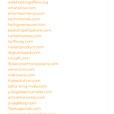
webhostingoffers.org
whatszow.com
ehomeamerca.com
techintendo.com
techgreenpure.com
bestdropshipstore.com
cartelreviews.com
surfsway.com
nailartproduct.com
digitactseed.com
lvlcraft.com
90secondmoneyloans.com
xenmicro.com
rodrovers.com
tripssolution.com
satta-king-india.com
yukigassencanada.com
articlehorizone.com
yuqqbbzp.com
7betagents6.com