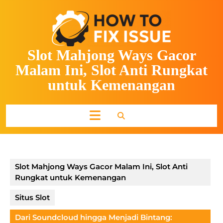
Skip
to
content
Slot Mahjong Ways Gacor
Malam Ini, Slot Anti Rungkat
untuk Kemenangan
Open
Button
Slot Mahjong Ways Gacor Malam Ini, Slot Anti
Rungkat untuk Kemenangan
Situs Slot
Dari Soundcloud hingga Menjadi Bintang: