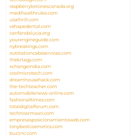
raspberryketonescanada.org
medihealthrules.com
usathrill.com
vshapedental.com
canfandalucia.org
yourengineguide.com
nybreakings.com
outstationcabsservices.com
thekrtagy.com
xchangeindia.com
coolmicrotech.com
dreamhousehack.com
the-techteacher.com
automobilenews-online.com
fashionalltimes.com
totaldigitalforum.com
technoarmaan.com
empresasposicionamientoweb.com
tonybestcosmetics.com
buzznc.com