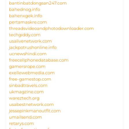
bantinbatdongsan247.com
bahednog.info
bahenxgek.info
pertamaskre.com
threadsvideoandphotodownloader.com
techgiddy.com
usalivenetwork.com
jackpotrushonline.info
ucnewshindi.com
freecellphonedatabase.com
gamersrope.com
exellewebmedia.com
free-gamestop.com
sinbadtravels.com
ukmagzine.com
wareztech.org
usabestnetwork.com
jessepinkmanoutfit.com
umailsend.com
retarys.com