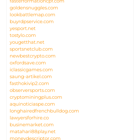
fasterformationcpf.com
goldensnuggles.com
lookbattlemap.com
buyrdpservice.com
yesport.net
tostylo.com
yougetthat.net
sportsnetclub.com
newbestcrypto.com
oxfordsave.com
iclassicgames.com
saung-artikel.com
fasthokivip2.com
observersports.com
cryptominingplus.com
aquinoticiaspe.com
longhairedfrenchbulldog.com
lawyersforhire.co
businemarket.com
matahari88play.net
moneydescriptor.com