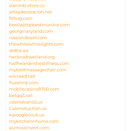
steroids-store.co
arteydecoracion.net
fithog.com
bestlaptopbestmonitor.com
georginaryland.com
roseandbasil.com
thewhitewhitelights.com
atdhe.ws
heckrodtwetland.org
halfheardinthestillness.com
mybestmassagechair.com
ericreed.net
fluxetine.com
mobilecasino8760.com
betqq3.net
casinoloans5.us
CasinoAuction.us
kipooglecouk.us
mykitchennhome.com
aumoulinvert.com