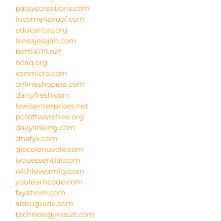
patsyscreations.com
income4proof.com
educaritas.org
lensajelajah.com
betflik09.net
ncaq.org
xenmicro.com
onlineshopera.com
dartyfresh.com
lewisenterprises.net
pcsoftwarefree.org
dailylinking.com
dnafyx.com
giocolenuvole.com
iyouessential.com
withloveamity.com
youlearncode.com
fxyatirim.com
abbuguide.com
technologyresult.com