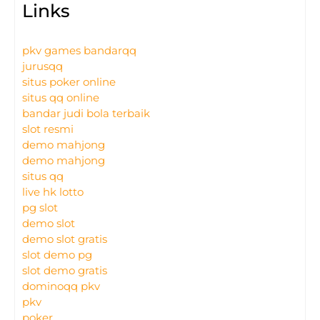
Links
pkv games bandarqq
jurusqq
situs poker online
situs qq online
bandar judi bola terbaik
slot resmi
demo mahjong
demo mahjong
situs qq
live hk lotto
pg slot
demo slot
demo slot gratis
slot demo pg
slot demo gratis
dominoqq pkv
pkv
poker