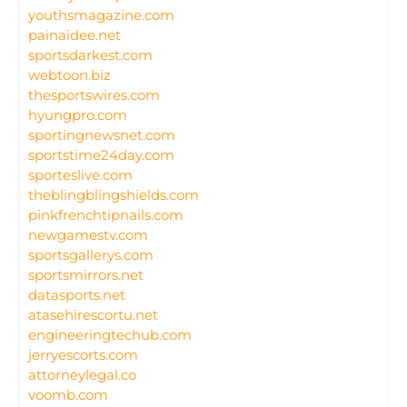
youthsmagazine.com
painaidee.net
sportsdarkest.com
webtoon.biz
thesportswires.com
hyungpro.com
sportingnewsnet.com
sportstime24day.com
sporteslive.com
theblingblingshields.com
pinkfrenchtipnails.com
newgamestv.com
sportsgallerys.com
sportsmirrors.net
datasports.net
atasehirescortu.net
engineeringtechub.com
jerryescorts.com
attorneylegal.co
voomb.com