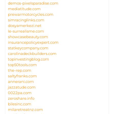
demos-pixelsparadise.com
mediatitude.com
prewarmotorcycles.com
simracinglinks.com
dosyamerkezi.net
le-surrealisme.com
showcasebeauty.com
insurancepolicyexpert.com
statkeycompany.com
carolinadeckbuilders.com
topinvestingblog.com
top50tools.com
the-rep.com
saltyfranks.com
annerani.com
jazzatude.com
0022pa.com
zeroshare.info
bilesinc.com
milaretreatnz.com