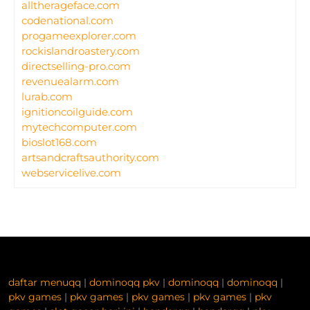
alltherageface.com
codenational.com
progameexplorer.com
rockislandroastery.com
directselling-pro.com
revenuealarm.com
lurab.com
ignitioncoilguide.com
mytechcomputer.com
bioslot168.com
artsandcraftsauthority.com
webservicelive.com
daftar menuqq
|
dominoqq pkv
|
dominoqq
|
dominoqq
|
pkv games
|
pkv games
|
pkv games
|
pkv games
|
pkv