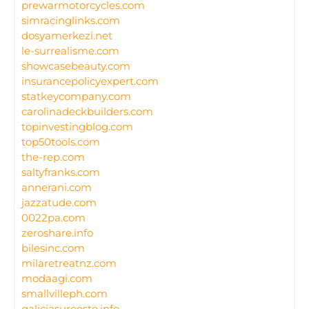
prewarmotorcycles.com
simracinglinks.com
dosyamerkezi.net
le-surrealisme.com
showcasebeauty.com
insurancepolicyexpert.com
statkeycompany.com
carolinadeckbuilders.com
topinvestingblog.com
top50tools.com
the-rep.com
saltyfranks.com
annerani.com
jazzatude.com
0022pa.com
zeroshare.info
bilesinc.com
milaretreatnz.com
modaagi.com
smallvilleph.com
galiciasuroeste.info