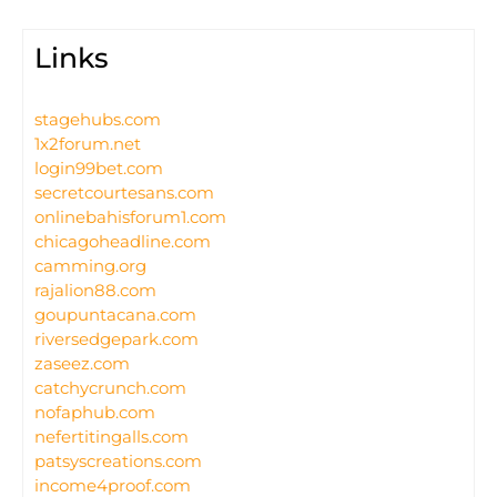
Links
stagehubs.com
1x2forum.net
login99bet.com
secretcourtesans.com
onlinebahisforum1.com
chicagoheadline.com
camming.org
rajalion88.com
goupuntacana.com
riversedgepark.com
zaseez.com
catchycrunch.com
nofaphub.com
nefertitingalls.com
patsyscreations.com
income4proof.com