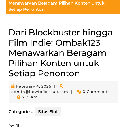
Menawarkan Beragam Pilihan Konten untuk
Setiap Penonton
Dari Blockbuster hingga
Film Indie: Ombak123
Menawarkan Beragam
Pilihan Konten untuk
Setiap Penonton
February
February 4, 2026
|
4,
admin@howtofixissue.com
admin@howtofixissue.com
|
0 Comments
2026
|
7:21 am
Categories:
Situs Slot
[ad_1]