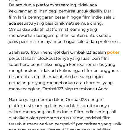
Dalam dunia platform streaming, tidak ada
kekurangan pilihan bagi pemirsa untuk dipilih. Dari
film laris beranggaran besar hingga film indie, selalu
ada sesuatu yang bisa dinikmati semua orang.
Ombak123 adalah platform streaming yang
menawarkan beragam pilihan konten untuk setiap
jenis pemirsa, melayani berbagai selera dan preferensi.
Salah satu fitur menonjol dari Ombak123 adalah
poker
perpustakaan blockbusternya yang luas. Dari film
superhero penuh aksi hingga komedi romantis yang
mengharukan, tidak ada kekurangan film beranggaran
besar untuk dipilih. Apakah Anda sedang ingin
petualangan yang mendebarkan atau komedi yang
menyenangkan, Ombak123 siap membantu Anda.
Namun yang membedakan Ombak123 dengan
platform streaming lainnya adalah komitmennya
dalam menayangkan film indie. Film indie sering kali
diabaikan oleh penonton arus utama, padahal film
tersebut menawarkan perspektif penceritaan yang unik
dan menyegarkan. Ombak123 menyadari nilai film