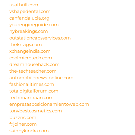
usathrill.com
vshapedental.com
canfandalucia.org
yourengineguide.com
nybreakings.com
outstationcabsservices.com
thekrtagy.com
xchangeindia.com
coolmicrotech.com
dreamhousehack.com
the-techteacher.com
automobilenews-online.com
fashionalltimes.com
totaldigitalforum.com
technoarmaan.com
empresasposicionamientoweb.com
tonybestcosmetics.com
buzznc.com
fxjoiner.com
skinbykindra.com