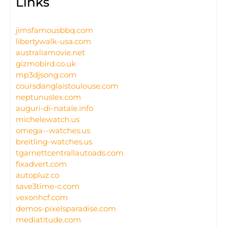
Links
jimsfamousbbq.com
libertywalk-usa.com
australiamovie.net
gizmobird.co.uk
mp3djsong.com
coursdanglaistoulouse.com
neptunuslex.com
auguri-di-natale.info
michelewatch.us
omega--watches.us
breitling-watches.us
tgarnettcentrallautoads.com
fixadvert.com
autopluz.co
save3time-c.com
vexonhcf.com
demos-pixelsparadise.com
mediatitude.com