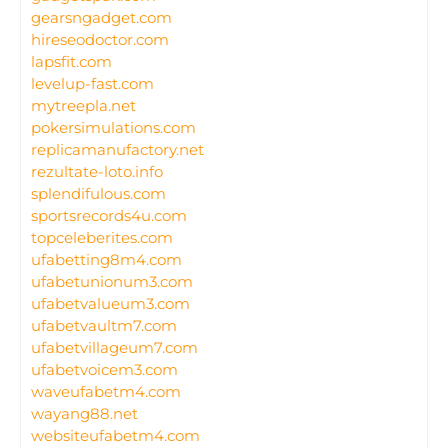
gearsngadget.com
hireseodoctor.com
lapsfit.com
levelup-fast.com
mytreepla.net
pokersimulations.com
replicamanufactory.net
rezultate-loto.info
splendifulous.com
sportsrecords4u.com
topceleberites.com
ufabetting8m4.com
ufabetunionum3.com
ufabetvalueum3.com
ufabetvaultm7.com
ufabetvillageum7.com
ufabetvoicem3.com
waveufabetm4.com
wayang88.net
websiteufabetm4.com