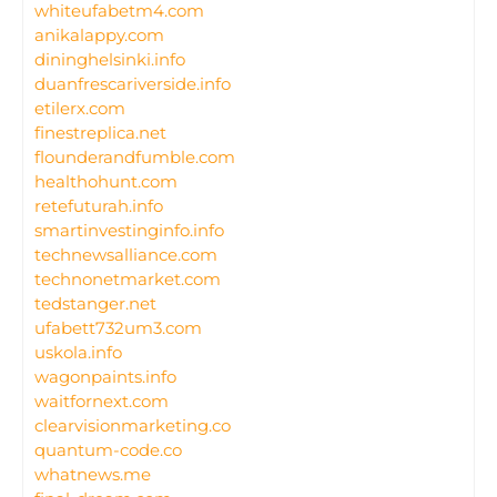
whiteufabetm4.com
anikalappy.com
dininghelsinki.info
duanfrescariverside.info
etilerx.com
finestreplica.net
flounderandfumble.com
healthohunt.com
retefuturah.info
smartinvestinginfo.info
technewsalliance.com
technonetmarket.com
tedstanger.net
ufabett732um3.com
uskola.info
wagonpaints.info
waitfornext.com
clearvisionmarketing.co
quantum-code.co
whatnews.me