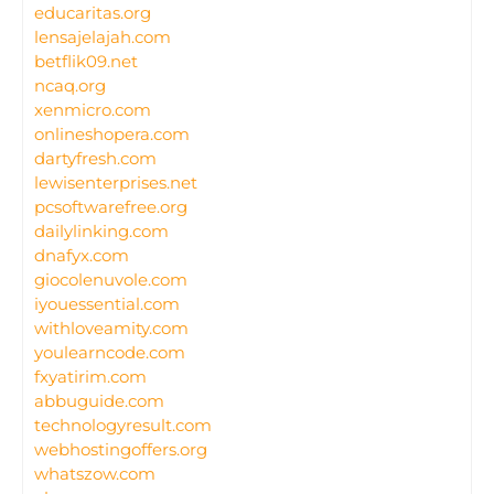
educaritas.org
lensajelajah.com
betflik09.net
ncaq.org
xenmicro.com
onlineshopera.com
dartyfresh.com
lewisenterprises.net
pcsoftwarefree.org
dailylinking.com
dnafyx.com
giocolenuvole.com
iyouessential.com
withloveamity.com
youlearncode.com
fxyatirim.com
abbuguide.com
technologyresult.com
webhostingoffers.org
whatszow.com