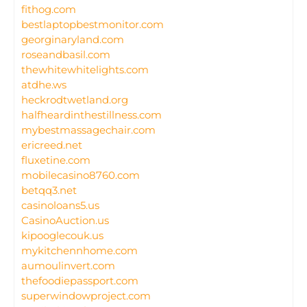
fithog.com
bestlaptopbestmonitor.com
georginaryland.com
roseandbasil.com
thewhitewhitelights.com
atdhe.ws
heckrodtwetland.org
halfheardinthestillness.com
mybestmassagechair.com
ericreed.net
fluxetine.com
mobilecasino8760.com
betqq3.net
casinoloans5.us
CasinoAuction.us
kipooglecouk.us
mykitchennhome.com
aumoulinvert.com
thefoodiepassport.com
superwindowproject.com