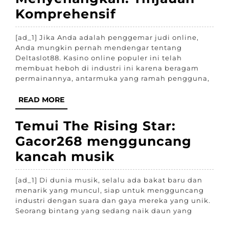
Menjelajahi
Komprehensif
Dunia
[ad_1] Jika Anda adalah penggemar judi online,
Deltaslot88
Anda mungkin pernah mendengar tentang
yang
Deltaslot88. Kasino online populer ini telah
membuat heboh di industri ini karena beragam
Menyenangkan
permainannya, antarmuka yang ramah pengguna,
Tinjauan
READ
READ MORE
Komprehensif
MORE
Temui The Rising Star:
Gacor268 mengguncang
Temui
kancah musik
The
[ad_1] Di dunia musik, selalu ada bakat baru dan
Rising
menarik yang muncul, siap untuk mengguncang
Star:
industri dengan suara dan gaya mereka yang unik.
Seorang bintang yang sedang naik daun yang
Gacor268