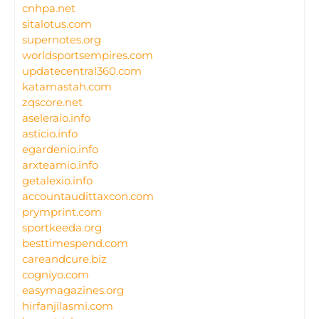
cnhpa.net
sitalotus.com
supernotes.org
worldsportsempires.com
updatecentral360.com
katamastah.com
zqscore.net
aseleraio.info
asticio.info
egardenio.info
arxteamio.info
getalexio.info
accountaudittaxcon.com
prymprint.com
sportkeeda.org
besttimespend.com
careandcure.biz
cogniyo.com
easymagazines.org
hirfanjilasmi.com