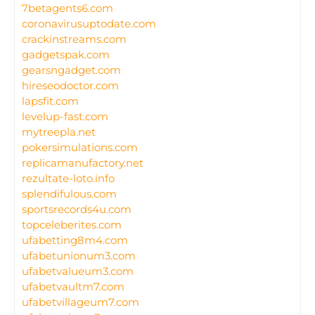
7betagents6.com
coronavirusuptodate.com
crackinstreams.com
gadgetspak.com
gearsngadget.com
hireseodoctor.com
lapsfit.com
levelup-fast.com
mytreepla.net
pokersimulations.com
replicamanufactory.net
rezultate-loto.info
splendifulous.com
sportsrecords4u.com
topceleberites.com
ufabetting8m4.com
ufabetunionum3.com
ufabetvalueum3.com
ufabetvaultm7.com
ufabetvillageum7.com