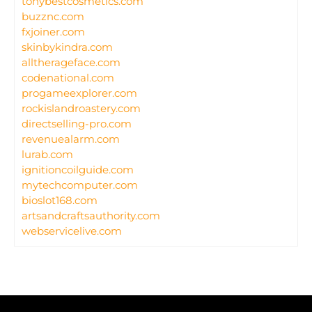
tonybestcosmetics.com
buzznc.com
fxjoiner.com
skinbykindra.com
alltherageface.com
codenational.com
progameexplorer.com
rockislandroastery.com
directselling-pro.com
revenuealarm.com
lurab.com
ignitioncoilguide.com
mytechcomputer.com
bioslot168.com
artsandcraftsauthority.com
webservicelive.com