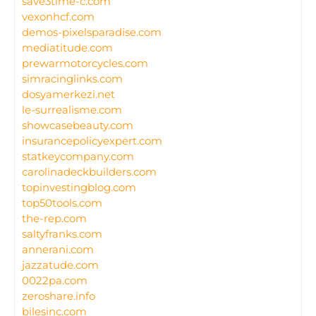
save3time-c.com
vexonhcf.com
demos-pixelsparadise.com
mediatitude.com
prewarmotorcycles.com
simracinglinks.com
dosyamerkezi.net
le-surrealisme.com
showcasebeauty.com
insurancepolicyexpert.com
statkeycompany.com
carolinadeckbuilders.com
topinvestingblog.com
top50tools.com
the-rep.com
saltyfranks.com
annerani.com
jazzatude.com
0022pa.com
zeroshare.info
bilesinc.com