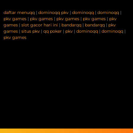
daftar menuqq
|
dominoqq pkv
|
dominoqq
|
dominoqq
|
pkv games
|
pkv games
|
pkv games
|
pkv games
|
pkv
games
|
slot gacor hari ini
|
bandarqq
|
bandarqq
|
pkv
games
|
situs pkv
|
qq poker
|
pkv
|
dominoqq
|
dominoqq
|
pkv games