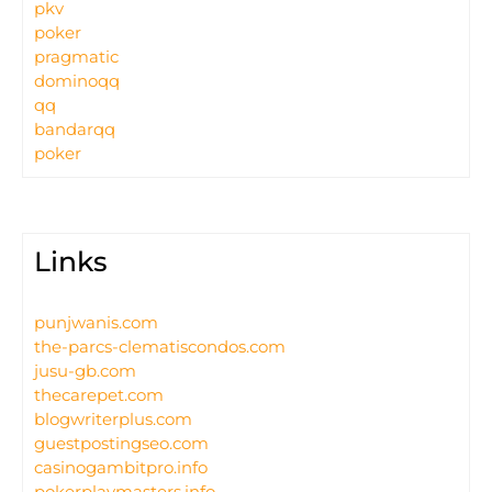
pkv
poker
pragmatic
dominoqq
qq
bandarqq
poker
Links
punjwanis.com
the-parcs-clematiscondos.com
jusu-gb.com
thecarepet.com
blogwriterplus.com
guestpostingseo.com
casinogambitpro.info
pokerplaymasters.info