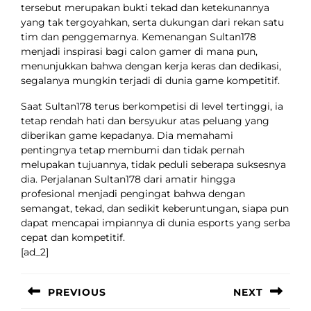
tersebut merupakan bukti tekad dan ketekunannya
yang tak tergoyahkan, serta dukungan dari rekan satu
tim dan penggemarnya. Kemenangan Sultan178
menjadi inspirasi bagi calon gamer di mana pun,
menunjukkan bahwa dengan kerja keras dan dedikasi,
segalanya mungkin terjadi di dunia game kompetitif.
Saat Sultan178 terus berkompetisi di level tertinggi, ia
tetap rendah hati dan bersyukur atas peluang yang
diberikan game kepadanya. Dia memahami
pentingnya tetap membumi dan tidak pernah
melupakan tujuannya, tidak peduli seberapa suksesnya
dia. Perjalanan Sultan178 dari amatir hingga
profesional menjadi pengingat bahwa dengan
semangat, tekad, dan sedikit keberuntungan, siapa pun
dapat mencapai impiannya di dunia esports yang serba
cepat dan kompetitif.
[ad_2]
Post
PREVIOUS
NEXT
navigation