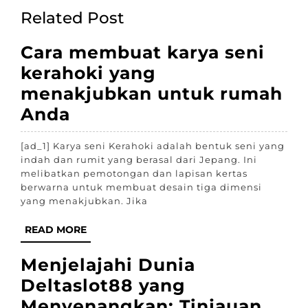
Previous
Next
Related Post
post:
post:
Cara membuat karya seni
kerahoki yang
menakjubkan untuk rumah
Cara
Anda
membuat
[ad_1] Karya seni Kerahoki adalah bentuk seni yang
karya
indah dan rumit yang berasal dari Jepang. Ini
seni
melibatkan pemotongan dan lapisan kertas
berwarna untuk membuat desain tiga dimensi
kerahoki
yang menakjubkan. Jika
yang
READ
READ MORE
menakjubkan
MORE
untuk
Menjelajahi Dunia
rumah
Deltaslot88 yang
Anda
Menyenangkan: Tinjauan