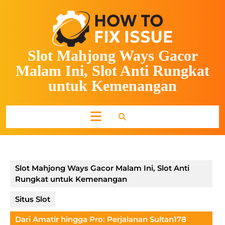
Skip
to
content
Slot Mahjong Ways Gacor
Malam Ini, Slot Anti Rungkat
untuk Kemenangan
Open
Button
Slot Mahjong Ways Gacor Malam Ini, Slot Anti
Rungkat untuk Kemenangan
Situs Slot
Dari Amatir hingga Pro: Perjalanan Sultan178