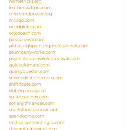
hometricks.org
leathercraftpro.com
microgridpower.org
mixiqo.com
needglobe.com
ortocoach.com
passionawe.com
pittsburghpaintingprofessionals.com
plumberryworks.com
psychoterapiawioletanowak.com
quickultimate.com
quirkyquester.com
sexmedicineformen.com
shiftripple.com
slotterpercaya.co
smartcoolbox.com
sohanjitfinances.com
soulfulhousemusic.net
sparklooms.com
tacticalcontractingllc.com
thecapitalpowers.com