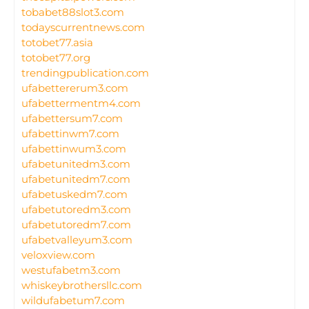
tobabet88slot3.com
todayscurrentnews.com
totobet77.asia
totobet77.org
trendingpublication.com
ufabettererum3.com
ufabettermentm4.com
ufabettersum7.com
ufabettinwm7.com
ufabettinwum3.com
ufabetunitedm3.com
ufabetunitedm7.com
ufabetuskedm7.com
ufabetutoredm3.com
ufabetutoredm7.com
ufabetvalleyum3.com
veloxview.com
westufabetm3.com
whiskeybrothersllc.com
wildufabetum7.com