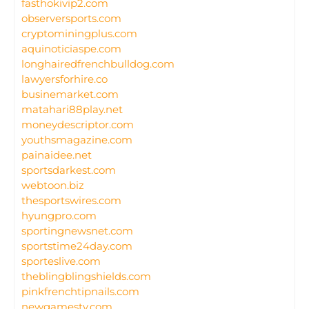
fasthokivip2.com
observersports.com
cryptominingplus.com
aquinoticiaspe.com
longhairedfrenchbulldog.com
lawyersforhire.co
businemarket.com
matahari88play.net
moneydescriptor.com
youthsmagazine.com
painaidee.net
sportsdarkest.com
webtoon.biz
thesportswires.com
hyungpro.com
sportingnewsnet.com
sportstime24day.com
sporteslive.com
theblingblingshields.com
pinkfrenchtipnails.com
newgamestv.com