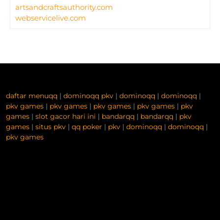
artsandcraftsauthority.com
webservicelive.com
daftar menuqq
|
dominoqq pkv
|
dominoqq
|
dominoqq
|
pkv games
|
pkv games
|
pkv games
|
pkv games
|
pkv
games
|
slot gacor hari ini
|
bandarqq
|
bandarqq
|
pkv
games
|
situs pkv
|
qq poker
|
pkv
|
dominoqq
|
dominoqq
|
pkv games