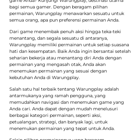
game Anda? Kunjungi Warungplay, destinasi utama
bagi semua gamer. Dengan beragam pilihan
permainan, Warungplay menawarkan sesuatu untuk
semua orang, apa pun preferensi permainan Anda.
Dari game menembak penuh aksi hingga teka-teki
menantang, dan segala sesuatu di antaranya,
Warungplay memiliki permainan untuk setiap suasana
hati dan kesempatan. Baik Anda ingin bersantai setelah
seharian bekerja atau menantang diri Anda dengan
permainan yang mengasah otak, Anda akan
menemukan permainan yang sesuai dengan
kebutuhan Anda di Warungplay.
Salah satu hal terbaik tentang Warungplay adalah
antarmukanya yang ramah pengguna, yang
memudahkan navigasi dan menemukan game yang
Anda cari. Anda dapat dengan mudah menelusuri
berbagai kategori permainan, seperti aksi,
petualangan, strategi, dan banyak lagi, untuk
menemukan permainan yang tepat untuk Anda.
Selain pilihan permainannya yang beragam,