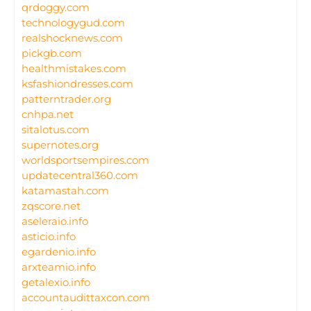
qrdoggy.com
technologygud.com
realshocknews.com
pickgb.com
healthmistakes.com
ksfashiondresses.com
patterntrader.org
cnhpa.net
sitalotus.com
supernotes.org
worldsportsempires.com
updatecentral360.com
katamastah.com
zqscore.net
aseleraio.info
asticio.info
egardenio.info
arxteamio.info
getalexio.info
accountaudittaxcon.com