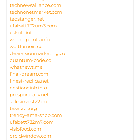
technewsalliance.com
technonetmarket.com
tedstanger.net
ufabett732um3.com
uskola.info
wagonpaints.info
waitfornext.com
clearvisionmarketing.co
quantum-code.co
whatnews.me
final-dream.com
finest-replica.net
gestioneinh.info
prosportdaily.net
salesinvest22.com
teseract.org
trendy-ama-shop.com
ufabett732m7.com
visiofood.com
droidwindow.com