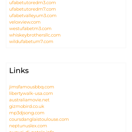
ufabetutoredm3.com
ufabetutoredm7.com
ufabetvalleyum3.com
veloxview.com
westufabetm3.com
whiskeybrothersllc.com
wildufabetum7.com
Links
jimsfamousbbq.com
libertywalk-usa.com
australiamovie.net
gizmobird.co.uk
mp3djsong.com
coursdanglaistoulouse.com
neptunuslex.com