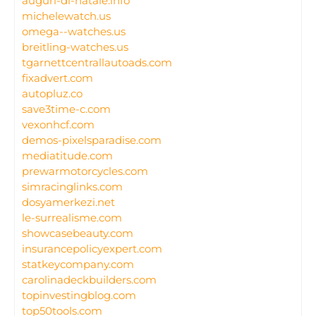
auguri-di-natale.info
michelewatch.us
omega--watches.us
breitling-watches.us
tgarnettcentrallautoads.com
fixadvert.com
autopluz.co
save3time-c.com
vexonhcf.com
demos-pixelsparadise.com
mediatitude.com
prewarmotorcycles.com
simracinglinks.com
dosyamerkezi.net
le-surrealisme.com
showcasebeauty.com
insurancepolicyexpert.com
statkeycompany.com
carolinadeckbuilders.com
topinvestingblog.com
top50tools.com