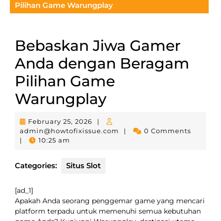
Pilihan Game Warungplay
Bebaskan Jiwa Gamer
Anda dengan Beragam
Pilihan Game
Warungplay
February
February 25, 2026
|
25,
admin@howtofixissue.com
admin@howtofixissue.com
|
0 Comments
2026
|
10:25 am
Categories:
Situs Slot
[ad_1]
Apakah Anda seorang penggemar game yang mencari
platform terpadu untuk memenuhi semua kebutuhan