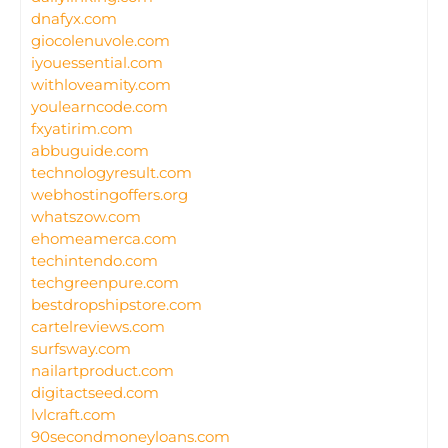
dnafyx.com
giocolenuvole.com
iyouessential.com
withloveamity.com
youlearncode.com
fxyatirim.com
abbuguide.com
technologyresult.com
webhostingoffers.org
whatszow.com
ehomeamerca.com
techintendo.com
techgreenpure.com
bestdropshipstore.com
cartelreviews.com
surfsway.com
nailartproduct.com
digitactseed.com
lvlcraft.com
90secondmoneyloans.com