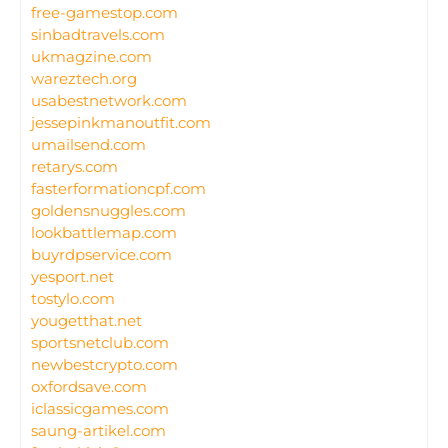
free-gamestop.com
sinbadtravels.com
ukmagzine.com
wareztech.org
usabestnetwork.com
jessepinkmanoutfit.com
umailsend.com
retarys.com
fasterformationcpf.com
goldensnuggles.com
lookbattlemap.com
buyrdpservice.com
yesport.net
tostylo.com
yougetthat.net
sportsnetclub.com
newbestcrypto.com
oxfordsave.com
iclassicgames.com
saung-artikel.com