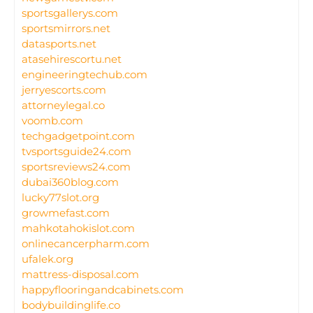
sportsgallerys.com
sportsmirrors.net
datasports.net
atasehirescortu.net
engineeringtechub.com
jerryescorts.com
attorneylegal.co
voomb.com
techgadgetpoint.com
tvsportsguide24.com
sportsreviews24.com
dubai360blog.com
lucky77slot.org
growmefast.com
mahkotahokislot.com
onlinecancerpharm.com
ufalek.org
mattress-disposal.com
happyflooringandcabinets.com
bodybuildinglife.co