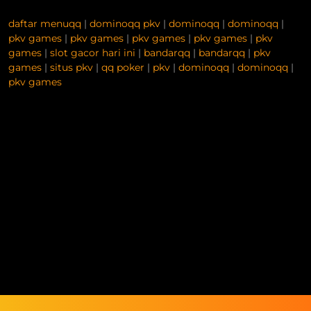
daftar menuqq
|
dominoqq pkv
|
dominoqq
|
dominoqq
|
pkv games
|
pkv games
|
pkv games
|
pkv games
|
pkv
games
|
slot gacor hari ini
|
bandarqq
|
bandarqq
|
pkv
games
|
situs pkv
|
qq poker
|
pkv
|
dominoqq
|
dominoqq
|
pkv games