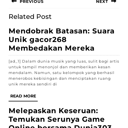
PREVIOUS
NEXT
navigation
Previous
Next
Related Post
post:
post:
Mendobrak Batasan: Suara
Unik gacor268
Mendob
Membedakan Mereka
Batasan
[ad_1] Dalam dunia musik yang luas, sulit bagi artis
Suara
untuk tampil menonjol dan memberikan kesan
Unik
mendalam. Namun, satu kelompok yang berhasil
menerobos kebisingan dan menciptakan ruang
gacor26
unik mereka sendiri di
Membed
READ
READ MORE
Mereka
MORE
Melepaskan Keseruan:
Temukan Serunya Game
Mel
Online bersama Dunia303