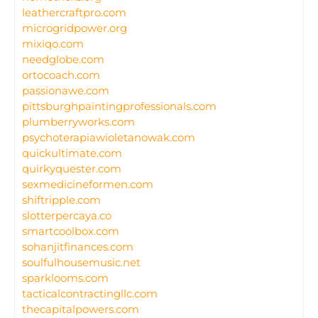
leathercraftpro.com
microgridpower.org
mixiqo.com
needglobe.com
ortocoach.com
passionawe.com
pittsburghpaintingprofessionals.com
plumberryworks.com
psychoterapiawioletanowak.com
quickultimate.com
quirkyquester.com
sexmedicineformen.com
shiftripple.com
slotterpercaya.co
smartcoolbox.com
sohanjitfinances.com
soulfulhousemusic.net
sparklooms.com
tacticalcontractingllc.com
thecapitalpowers.com