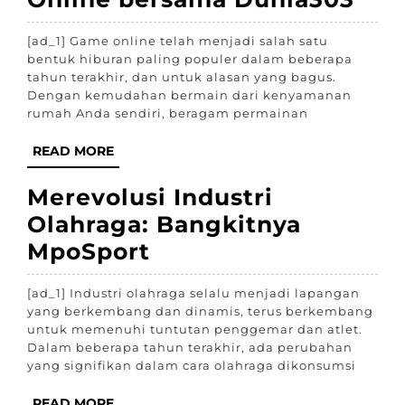
Kes
[ad_1] Game online telah menjadi salah satu
Tem
bentuk hiburan paling populer dalam beberapa
Ser
tahun terakhir, dan untuk alasan yang bagus.
Dengan kemudahan bermain dari kenyamanan
Ga
rumah Anda sendiri, beragam permainan
Onl
READ
READ MORE
ber
MORE
Dun
Merevolusi Industri
Olahraga: Bangkitnya
Merevolusi
MpoSport
Industri
[ad_1] Industri olahraga selalu menjadi lapangan
Olahraga:
yang berkembang dan dinamis, terus berkembang
Bangkitnya
untuk memenuhi tuntutan penggemar dan atlet.
Dalam beberapa tahun terakhir, ada perubahan
MpoSport
yang signifikan dalam cara olahraga dikonsumsi
READ
READ MORE