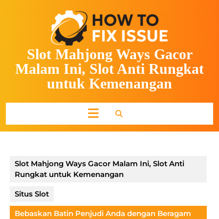
Skip
to
content
Slot Mahjong Ways Gacor
Malam Ini, Slot Anti Rungkat
untuk Kemenangan
Open
Button
Slot Mahjong Ways Gacor Malam Ini, Slot Anti
Rungkat untuk Kemenangan
Situs Slot
Bebaskan Batin Penjudi Anda dengan Beragam