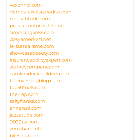
vexonhcf.com
demos-pixelsparadise.com
mediatitude.com
prewarmotorcycles.com
simracinglinks.com
dosyamerkezi.net
le-surrealisme.com
showcasebeauty.com
insurancepolicyexpert.com
statkeycompany.com
carolinadeckbuilders.com
topinvestingblog.com
top50tools.com
the-rep.com
saltyfranks.com
annerani.com
jazzatude.com
0022pa.com
zeroshare.info
bilesinc.com