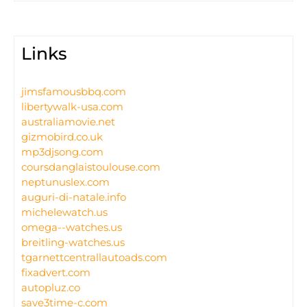
Links
jimsfamousbbq.com
libertywalk-usa.com
australiamovie.net
gizmobird.co.uk
mp3djsong.com
coursdanglaistoulouse.com
neptunuslex.com
auguri-di-natale.info
michelewatch.us
omega--watches.us
breitling-watches.us
tgarnettcentrallautoads.com
fixadvert.com
autopluz.co
save3time-c.com