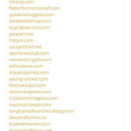
retarys.com
fasterformationcpf.com
goldensnuggles.com
lookbattlemap.com
buyrdpservice.com
yesport.net
tostylo.com
yougetthat.net
sportsnetclub.com
newbestcrypto.com
oxfordsave.com
iclassicgames.com
saung-artikel.com
fasthokivip2.com
observersports.com
cryptominingplus.com
aquinoticiaspe.com
longhairedfrenchbulldog.com
lawyersforhire.co
businemarket.com
matahari88play.net