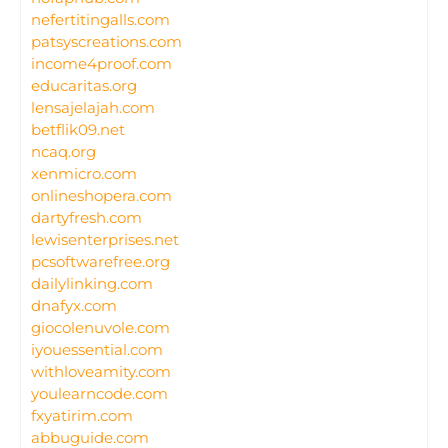
nefertitingalls.com
patsyscreations.com
income4proof.com
educaritas.org
lensajelajah.com
betflik09.net
ncaq.org
xenmicro.com
onlineshopera.com
dartyfresh.com
lewisenterprises.net
pcsoftwarefree.org
dailylinking.com
dnafyx.com
giocolenuvole.com
iyouessential.com
withloveamity.com
youlearncode.com
fxyatirim.com
abbuguide.com