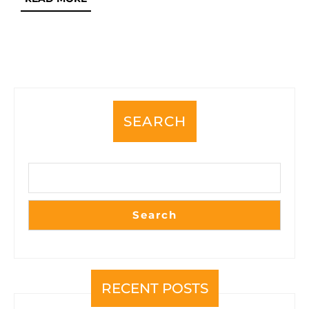
MORE
SEARCH
Search
RECENT POSTS