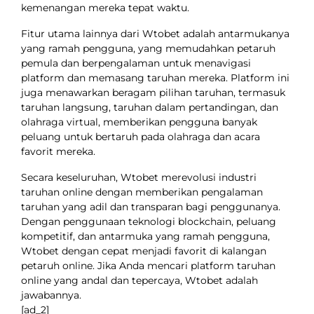
kemenangan mereka tepat waktu.
Fitur utama lainnya dari Wtobet adalah antarmukanya
yang ramah pengguna, yang memudahkan petaruh
pemula dan berpengalaman untuk menavigasi
platform dan memasang taruhan mereka. Platform ini
juga menawarkan beragam pilihan taruhan, termasuk
taruhan langsung, taruhan dalam pertandingan, dan
olahraga virtual, memberikan pengguna banyak
peluang untuk bertaruh pada olahraga dan acara
favorit mereka.
Secara keseluruhan, Wtobet merevolusi industri
taruhan online dengan memberikan pengalaman
taruhan yang adil dan transparan bagi penggunanya.
Dengan penggunaan teknologi blockchain, peluang
kompetitif, dan antarmuka yang ramah pengguna,
Wtobet dengan cepat menjadi favorit di kalangan
petaruh online. Jika Anda mencari platform taruhan
online yang andal dan tepercaya, Wtobet adalah
jawabannya.
[ad_2]