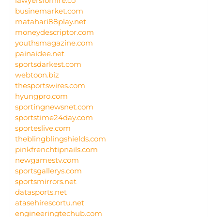
lawyersforhire.co
businemarket.com
matahari88play.net
moneydescriptor.com
youthsmagazine.com
painaidee.net
sportsdarkest.com
webtoon.biz
thesportswires.com
hyungpro.com
sportingnewsnet.com
sportstime24day.com
sporteslive.com
theblingblingshields.com
pinkfrenchtipnails.com
newgamestv.com
sportsgallerys.com
sportsmirrors.net
datasports.net
atasehirescortu.net
engineeringtechub.com