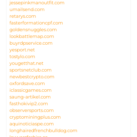
jessepinkmanoutfit.com
umailsend.com
retarys.com
fasterformationcpf.com
goldensnuggles.com
lookbattlemap.com
buyrdpservice.com
yesport.net
tostylo.com
yougetthat.net
sportsnetclub.com
newbestcrypto.com
oxfordsave.com
iclassicgames.com
saung-artikel.com
fasthokivip2.com
observersports.com
cryptominingplus.com
aquinoticiaspe.com
longhairedfrenchbulldog.com