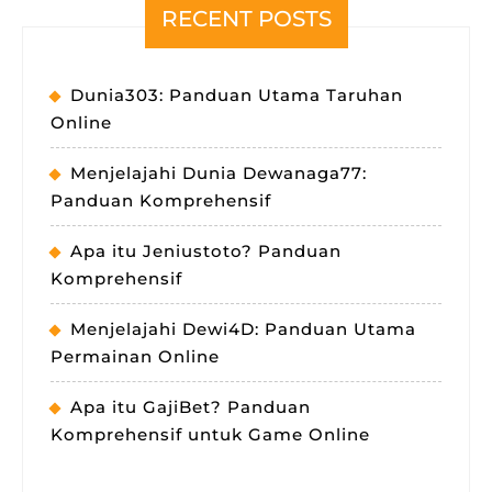
RECENT POSTS
Dunia303: Panduan Utama Taruhan
Online
Menjelajahi Dunia Dewanaga77:
Panduan Komprehensif
Apa itu Jeniustoto? Panduan
Komprehensif
Menjelajahi Dewi4D: Panduan Utama
Permainan Online
Apa itu GajiBet? Panduan
Komprehensif untuk Game Online