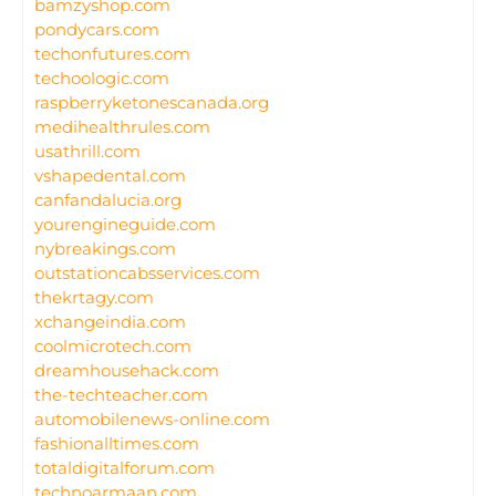
bamzyshop.com
pondycars.com
techonfutures.com
techoologic.com
raspberryketonescanada.org
medihealthrules.com
usathrill.com
vshapedental.com
canfandalucia.org
yourengineguide.com
nybreakings.com
outstationcabsservices.com
thekrtagy.com
xchangeindia.com
coolmicrotech.com
dreamhousehack.com
the-techteacher.com
automobilenews-online.com
fashionalltimes.com
totaldigitalforum.com
technoarmaan.com