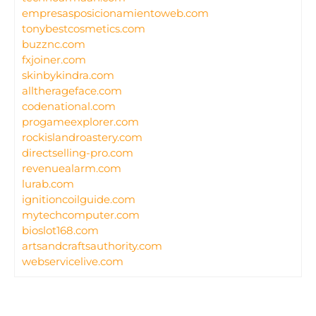
empresasposicionamientoweb.com
tonybestcosmetics.com
buzznc.com
fxjoiner.com
skinbykindra.com
alltherageface.com
codenational.com
progameexplorer.com
rockislandroastery.com
directselling-pro.com
revenuealarm.com
lurab.com
ignitioncoilguide.com
mytechcomputer.com
bioslot168.com
artsandcraftsauthority.com
webservicelive.com