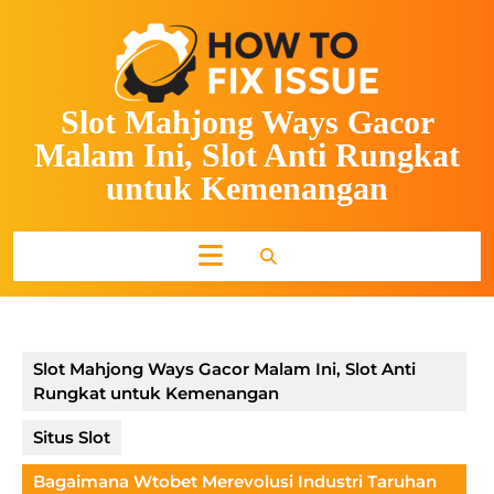
Skip
to
content
Slot Mahjong Ways Gacor
Malam Ini, Slot Anti Rungkat
untuk Kemenangan
Open
Button
Slot Mahjong Ways Gacor Malam Ini, Slot Anti
Rungkat untuk Kemenangan
Situs Slot
Bagaimana Wtobet Merevolusi Industri Taruhan