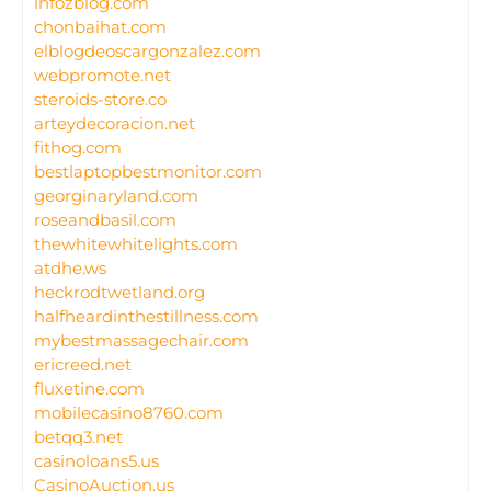
infozblog.com
chonbaihat.com
elblogdeoscargonzalez.com
webpromote.net
steroids-store.co
arteydecoracion.net
fithog.com
bestlaptopbestmonitor.com
georginaryland.com
roseandbasil.com
thewhitewhitelights.com
atdhe.ws
heckrodtwetland.org
halfheardinthestillness.com
mybestmassagechair.com
ericreed.net
fluxetine.com
mobilecasino8760.com
betqq3.net
casinoloans5.us
CasinoAuction.us