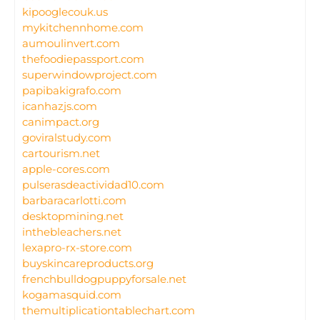
kipooglecouk.us
mykitchennhome.com
aumoulinvert.com
thefoodiepassport.com
superwindowproject.com
papibakigrafo.com
icanhazjs.com
canimpact.org
goviralstudy.com
cartourism.net
apple-cores.com
pulserasdeactividad10.com
barbaracarlotti.com
desktopmining.net
inthebleachers.net
lexapro-rx-store.com
buyskincareproducts.org
frenchbulldogpuppyforsale.net
kogamasquid.com
themultiplicationtablechart.com