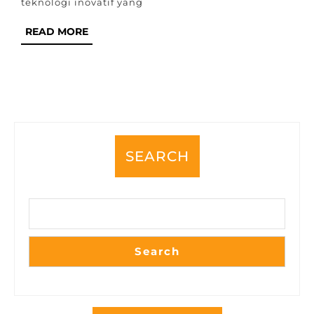
teknologi inovatif yang
Baru
READ
READ MORE
yang
MORE
Revol
SEARCH
Search